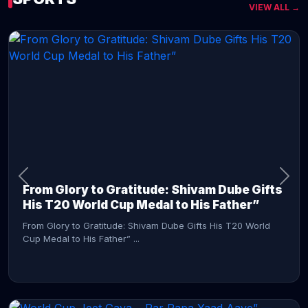
VIEW ALL →
CONTINUE READING →
From Glory to Gratitude: Shivam Dube Gifts
His T20 World Cup Medal to His Father”
From Glory to Gratitude: Shivam Dube Gifts His T20 World
Cup Medal to His Father” ...