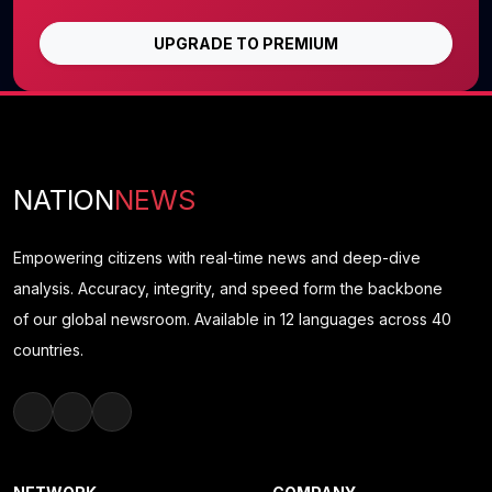
UPGRADE TO PREMIUM
NATION
NEWS
Empowering citizens with real-time news and deep-dive
analysis. Accuracy, integrity, and speed form the backbone
of our global newsroom. Available in 12 languages across 40
countries.