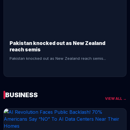
CONTINUE READING →
Pakistan knocked out as New Zealand
reach semis
Pakistan knocked out as New Zealand reach semis...
BUSINESS
VIEW ALL →
CONTINUE READING →