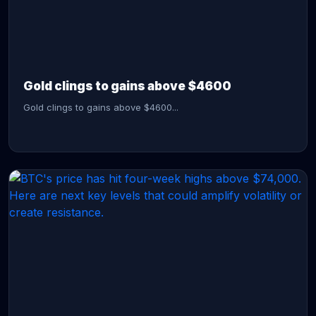
CONTINUE READING →
Gold clings to gains above $4600
Gold clings to gains above $4600...
CONTINUE READING →