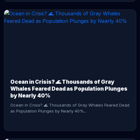
CONTINUE READING →
Ocean in Crisis? 🌊 Thousands of Gray
Whales Feared Dead as Population Plunges
by Nearly 40%
Ocean in Crisis? 🌊 Thousands of Gray Whales Feared Dead
as Population Plunges by Nearly 40%...