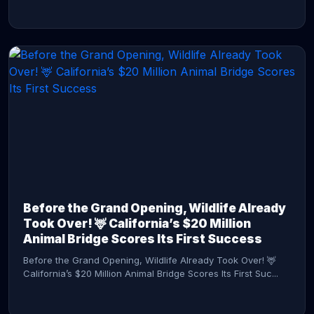
CONTINUE READING →
Before the Grand Opening, Wildlife Already
Took Over! 🦌 California’s $20 Million
Animal Bridge Scores Its First Success
Before the Grand Opening, Wildlife Already Took Over! 🦌
California’s $20 Million Animal Bridge Scores Its First Suc...