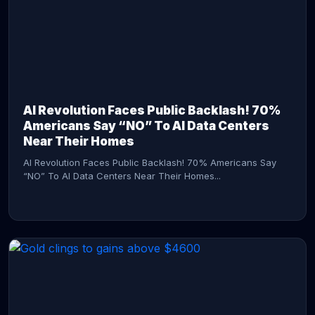
AI Revolution Faces Public Backlash! 70%
Americans Say “NO” To AI Data Centers
Near Their Homes
AI Revolution Faces Public Backlash! 70% Americans Say
“NO” To AI Data Centers Near Their Homes...