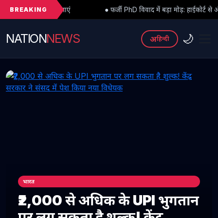
BREAKING
एं
● फर्जी PhD विवाद में बड़ा मोड़: हाईकोर्ट से अंतरिम राहत के बाद 3 असिस
NATION
NEWS
🌙
अ
हिन्दी
भारत
₹2,000 से अधिक के UPI भुगतान
पर लग सकता है शुल्क! केंद्र