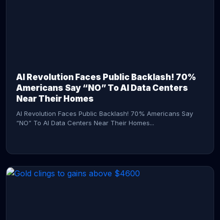
AI Revolution Faces Public Backlash! 70%
Americans Say “NO” To AI Data Centers
Near Their Homes
AI Revolution Faces Public Backlash! 70% Americans Say
“NO” To AI Data Centers Near Their Homes...