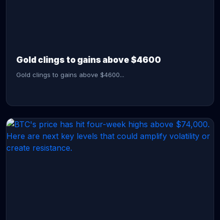
CONTINUE READING →
Gold clings to gains above $4600
Gold clings to gains above $4600...
CONTINUE READING →