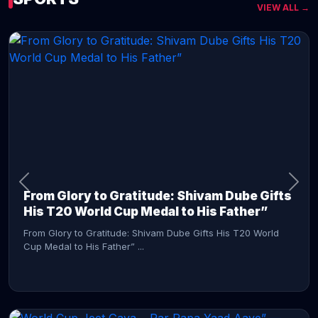
VIEW ALL →
CONTINUE READING →
From Glory to Gratitude: Shivam Dube Gifts
His T20 World Cup Medal to His Father”
From Glory to Gratitude: Shivam Dube Gifts His T20 World
Cup Medal to His Father” ...