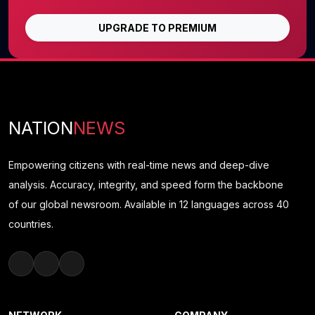
UPGRADE TO PREMIUM
NATION
NEWS
Empowering citizens with real-time news and deep-dive
analysis. Accuracy, integrity, and speed form the backbone
of our global newsroom. Available in 12 languages across 40
countries.