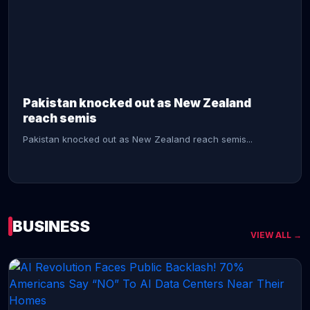
CONTINUE READING →
Pakistan knocked out as New Zealand
reach semis
Pakistan knocked out as New Zealand reach semis...
BUSINESS
VIEW ALL →
CONTINUE READING →