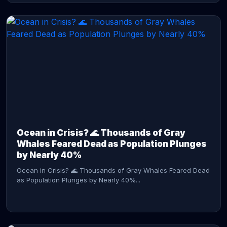
CONTINUE READING →
Ocean in Crisis? 🌊 Thousands of Gray
Whales Feared Dead as Population Plunges
by Nearly 40%
Ocean in Crisis? 🌊 Thousands of Gray Whales Feared Dead
as Population Plunges by Nearly 40%...