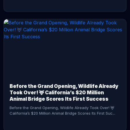
CONTINUE READING →
Before the Grand Opening, Wildlife Already
Took Over! 🦌 California’s $20 Million
Animal Bridge Scores Its First Success
Before the Grand Opening, Wildlife Already Took Over! 🦌
California’s $20 Million Animal Bridge Scores Its First Suc...