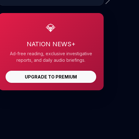
💎
NATION NEWS+
Ad-free reading, exclusive investigative
reports, and daily audio briefings.
UPGRADE TO PREMIUM