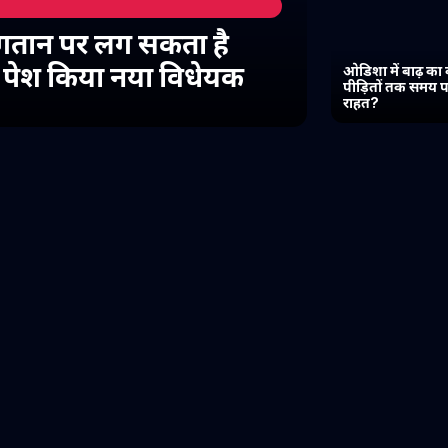
गतान पर लग सकता है
में पेश किया नया विधेयक
ओडिशा में बाढ़ का 
पीड़ितों तक समय प
राहत?