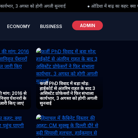
गली सुनवाई
● ओडिशा में बाढ़ का कहर: क्या पीड़ितों तक समय पर पहुंच पाएग
ADMIN
ECONOMY
BUSINESS
फर्जी PhD विवाद में बड़ा मोड़:
हाईकोर्ट से अंतरिम राहत के बाद 3
 मांग: 2016 से
असिस्टेंट प्रोफेसरों ने फिर संभाला
ृत्त पेंशनरों के
कार्यभार, 3 अगस्त को होगी अगली
 जारी किए जाएं
सुनवाई