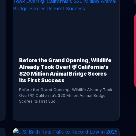
CONTINUE READING →
Before the Grand Opening, Wildlife
Already Took Over! 🦌 California’s
$20 Million Animal Bridge Scores
Its First Success
Before the Grand Opening, Wildlife Already Took
Over! 🦌 California’s $20 Million Animal Bridge
Scores Its First Suc...