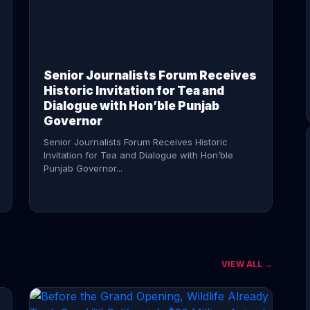
CONTINUE READING →
Senior Journalists Forum Receives
Historic Invitation for Tea and
Dialogue with Hon’ble Punjab
Governor
Senior Journalists Forum Receives Historic
Invitation for Tea and Dialogue with Hon’ble
Punjab Governor...
VIEW ALL →