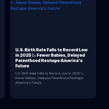
CONTINUE READING →
U.S. Birth Rate Falls to Record Low
in 2025 📉 Fewer Babies, Delayed
Parenthood Reshape America's
Future
U.S. Birth Rate Falls to Record Low in 2025 📉
Fewer Babies, Delayed Parenthood Reshape
America's Future...