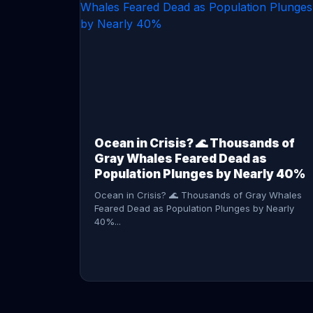
CONTINUE READING →
Ocean in Crisis? 🌊 Thousands of
Gray Whales Feared Dead as
Population Plunges by Nearly 40%
Ocean in Crisis? 🌊 Thousands of Gray Whales
Feared Dead as Population Plunges by Nearly
40%...