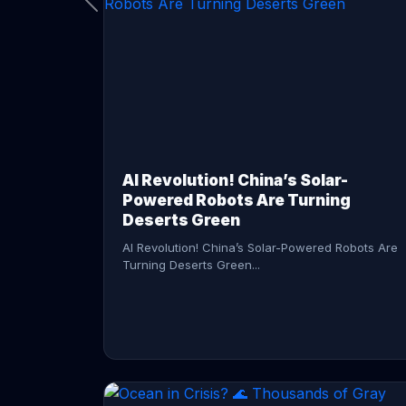
CONTINUE READING →
AI Revolution! China’s Solar-
Powered Robots Are Turning
Deserts Green
AI Revolution! China’s Solar-Powered Robots Are
Turning Deserts Green...