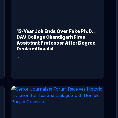
13-Year Job Ends Over Fake Ph.D.:
DAV College Chandigarh Fires
Assistant Professor After Degree
Declared Invalid
...