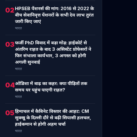
HPSEB पेंशनर्स की मांग: 2016 से 2022 के
02
बीच सेवानिवृत्त पेंशनरों के सभी देय लाभ तुरंत
जारी किए जाएं
भारत
फर्जी PhD विवाद में बड़ा मोड़: हाईकोर्ट से
03
अंतरिम राहत के बाद 3 असिस्टेंट प्रोफेसरों ने
फिर संभाला कार्यभार, 3 अगस्त को होगी
अगली सुनवाई
भारत
ओडिशा में बाढ़ का कहर: क्या पीड़ितों तक
04
समय पर पहुंच पाएगी राहत?
भारत
हिमाचल में कैबिनेट विस्तार की आहट: CM
05
सुक्खू के दिल्ली दौरे से बढ़ी सियासी हलचल,
हाईकमान से होगी अहम चर्चा
भारत