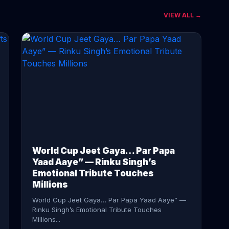
VIEW ALL →
CONTINUE READING →
World Cup Jeet Gaya… Par Papa
Yaad Aaye” — Rinku Singh’s
Emotional Tribute Touches
Millions
World Cup Jeet Gaya… Par Papa Yaad Aaye” —
Rinku Singh’s Emotional Tribute Touches
Millions...