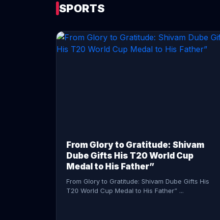
SPORTS
CONTINUE READING →
From Glory to Gratitude: Shivam
Dube Gifts His T20 World Cup
Medal to His Father”
From Glory to Gratitude: Shivam Dube Gifts His
T20 World Cup Medal to His Father” ...