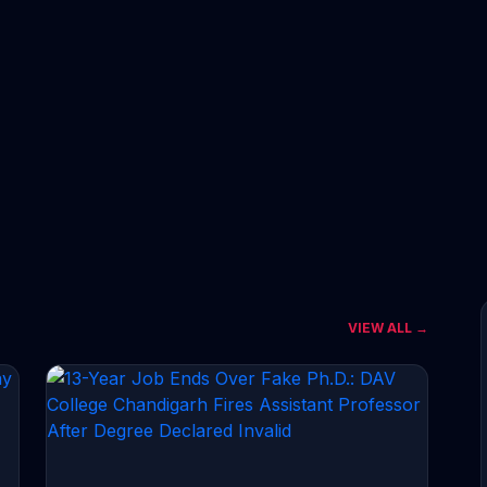
VIEW ALL →