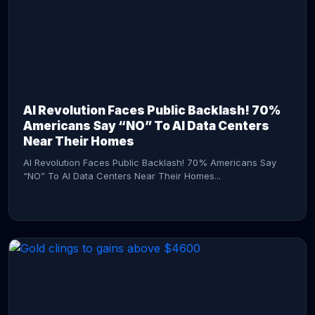
AI Revolution Faces Public Backlash! 70%
Americans Say “NO” To AI Data Centers
Near Their Homes
AI Revolution Faces Public Backlash! 70% Americans Say
“NO” To AI Data Centers Near Their Homes...