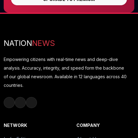
NATION
NEWS
Empowering citizens with real-time news and deep-dive
analysis. Accuracy, integrity, and speed form the backbone
of our global newsroom. Available in 12 languages across 40
countries.
NETWORK
COMPANY