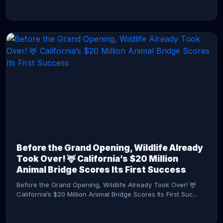
CONTINUE READING →
Before the Grand Opening, Wildlife Already
Took Over! 🦌 California’s $20 Million
Animal Bridge Scores Its First Success
Before the Grand Opening, Wildlife Already Took Over! 🦌
California’s $20 Million Animal Bridge Scores Its First Suc...