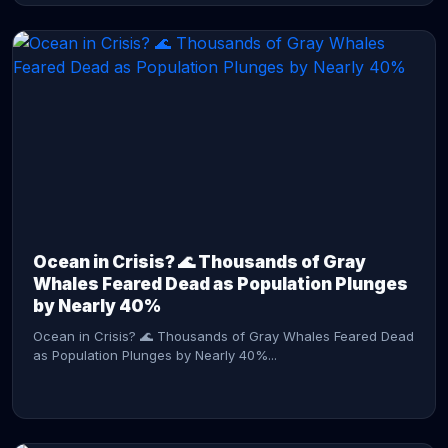
CONTINUE READING →
Ocean in Crisis? 🌊 Thousands of Gray
Whales Feared Dead as Population Plunges
by Nearly 40%
Ocean in Crisis? 🌊 Thousands of Gray Whales Feared Dead
as Population Plunges by Nearly 40%...