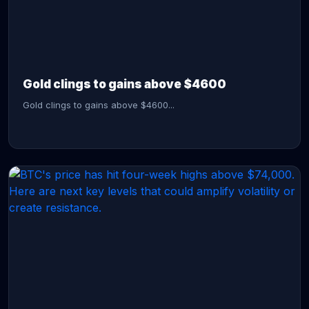
CONTINUE READING →
Gold clings to gains above $4600
Gold clings to gains above $4600...
CONTINUE READING →