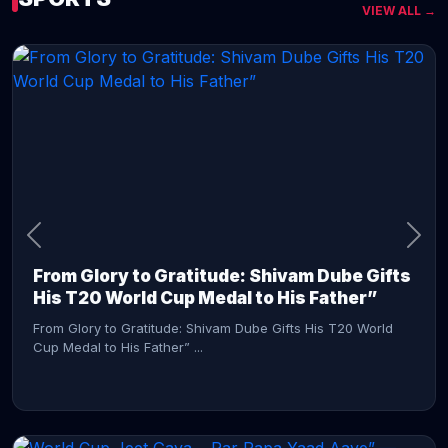
VIEW ALL →
CONTINUE READING →
From Glory to Gratitude: Shivam Dube Gifts
His T20 World Cup Medal to His Father”
From Glory to Gratitude: Shivam Dube Gifts His T20 World
Cup Medal to His Father” ...