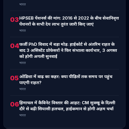
भारत
HPSEB पेंशनर्स की मांग: 2016 से 2022 के बीच सेवानिवृत्त
03
पेंशनरों के सभी देय लाभ तुरंत जारी किए जाएं
भारत
फर्जी PhD विवाद में बड़ा मोड़: हाईकोर्ट से अंतरिम राहत के
04
बाद 3 असिस्टेंट प्रोफेसरों ने फिर संभाला कार्यभार, 3 अगस्त
को होगी अगली सुनवाई
भारत
ओडिशा में बाढ़ का कहर: क्या पीड़ितों तक समय पर पहुंच
05
पाएगी राहत?
भारत
हिमाचल में कैबिनेट विस्तार की आहट: CM सुक्खू के दिल्ली
06
दौरे से बढ़ी सियासी हलचल, हाईकमान से होगी अहम चर्चा
भारत