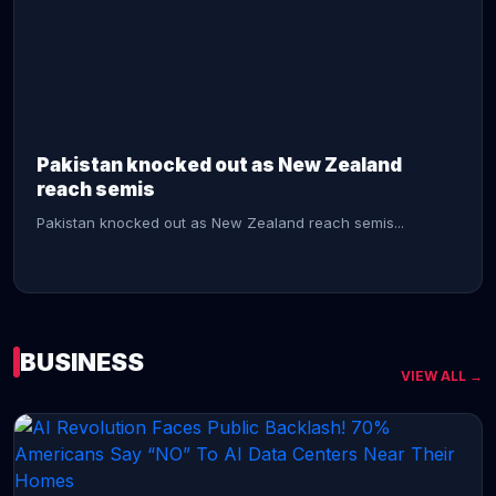
CONTINUE READING →
Pakistan knocked out as New Zealand
reach semis
Pakistan knocked out as New Zealand reach semis...
BUSINESS
VIEW ALL →
CONTINUE READING →