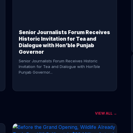
CONTINUE READING →
Senior Journalists Forum Receives
Historic Invitation for Tea and
Dialogue with Hon’ble Punjab
Governor
Senior Journalists Forum Receives Historic
Invitation for Tea and Dialogue with Hon’ble
Punjab Governor...
VIEW ALL →