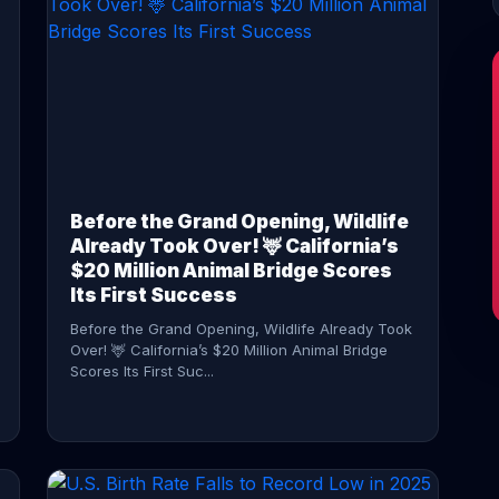
CONTINUE READING →
Before the Grand Opening, Wildlife
Already Took Over! 🦌 California’s
$20 Million Animal Bridge Scores
Its First Success
Before the Grand Opening, Wildlife Already Took
Over! 🦌 California’s $20 Million Animal Bridge
Scores Its First Suc...