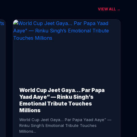
VIEW ALL →
CONTINUE READING →
World Cup Jeet Gaya… Par Papa
Yaad Aaye” — Rinku Singh’s
Emotional Tribute Touches
Millions
World Cup Jeet Gaya… Par Papa Yaad Aaye” —
Rinku Singh’s Emotional Tribute Touches
Millions...