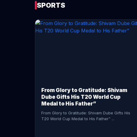
SPORTS
CONTINUE READING →
From Glory to Gratitude: Shivam
Dube Gifts His T20 World Cup
Medal to His Father”
From Glory to Gratitude: Shivam Dube Gifts His
T20 World Cup Medal to His Father” ...