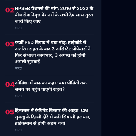
HPSEB पेंशनर्स की मांग: 2016 से 2022 के
02
बीच सेवानिवृत्त पेंशनरों के सभी देय लाभ तुरंत
जारी किए जाएं
भारत
फर्जी PhD विवाद में बड़ा मोड़: हाईकोर्ट से
03
अंतरिम राहत के बाद 3 असिस्टेंट प्रोफेसरों ने
फिर संभाला कार्यभार, 3 अगस्त को होगी
अगली सुनवाई
भारत
ओडिशा में बाढ़ का कहर: क्या पीड़ितों तक
04
समय पर पहुंच पाएगी राहत?
भारत
हिमाचल में कैबिनेट विस्तार की आहट: CM
05
सुक्खू के दिल्ली दौरे से बढ़ी सियासी हलचल,
हाईकमान से होगी अहम चर्चा
भारत