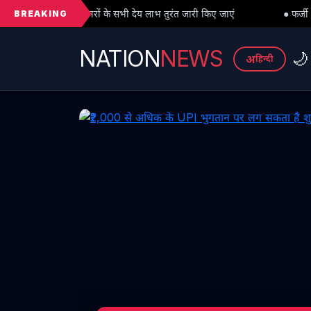
BREAKING
 सभी देय लाभ तुरंत जारी किए जाएं
● फर्जी PhD विवाद में बड़ा मोड़: हाईकोर
NATION
NEWS
🌙
अ
हिन्दी