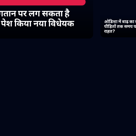
गतान पर लग सकता है
में पेश किया नया विधेयक
ओडिशा में बाढ़ का 
पीड़ितों तक समय प
राहत?