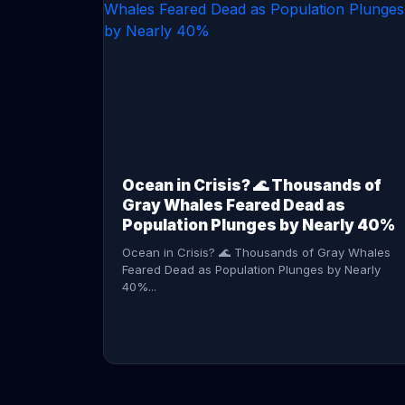
CONTINUE READING →
Ocean in Crisis? 🌊 Thousands of
Gray Whales Feared Dead as
Population Plunges by Nearly 40%
Ocean in Crisis? 🌊 Thousands of Gray Whales
Feared Dead as Population Plunges by Nearly
40%...