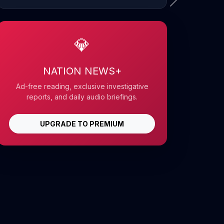
💎
NATION NEWS+
Ad-free reading, exclusive investigative
reports, and daily audio briefings.
UPGRADE TO PREMIUM