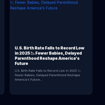
CONTINUE READING →
U.S. Birth Rate Falls to Record Low
in 2025 📉 Fewer Babies, Delayed
Parenthood Reshape America's
Future
U.S. Birth Rate Falls to Record Low in 2025 📉
Fewer Babies, Delayed Parenthood Reshape
America's Future...