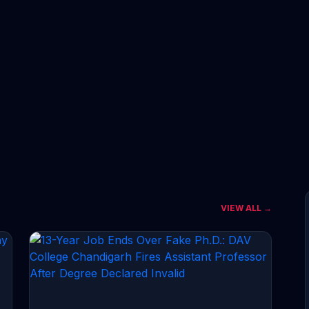
VIEW ALL →