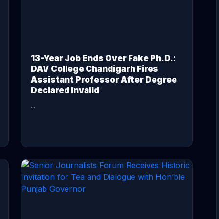
13-Year Job Ends Over Fake Ph.D.:
DAV College Chandigarh Fires
Assistant Professor After Degree
Declared Invalid
...