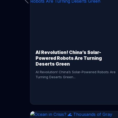
CONTINUE READING →
AI Revolution! China’s Solar-
Powered Robots Are Turning
Deserts Green
AI Revolution! China’s Solar-Powered Robots Are
Turning Deserts Green...