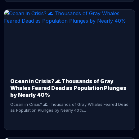
CONTINUE READING →
Ocean in Crisis? 🌊 Thousands of Gray
Whales Feared Dead as Population Plunges
by Nearly 40%
Ocean in Crisis? 🌊 Thousands of Gray Whales Feared Dead
as Population Plunges by Nearly 40%...