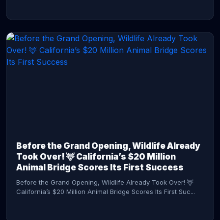
CONTINUE READING →
Before the Grand Opening, Wildlife Already
Took Over! 🦌 California’s $20 Million
Animal Bridge Scores Its First Success
Before the Grand Opening, Wildlife Already Took Over! 🦌
California’s $20 Million Animal Bridge Scores Its First Suc...