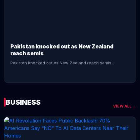
CONTINUE READING →
Pakistan knocked out as New Zealand
reach semis
Pakistan knocked out as New Zealand reach semis...
BUSINESS
VIEW ALL →
CONTINUE READING →