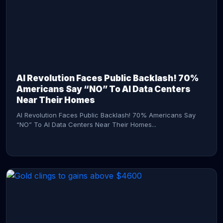
AI Revolution Faces Public Backlash! 70%
Americans Say “NO” To AI Data Centers
Near Their Homes
AI Revolution Faces Public Backlash! 70% Americans Say
“NO” To AI Data Centers Near Their Homes...