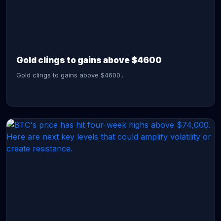
CONTINUE READING →
Gold clings to gains above $4600
Gold clings to gains above $4600...
CONTINUE READING →