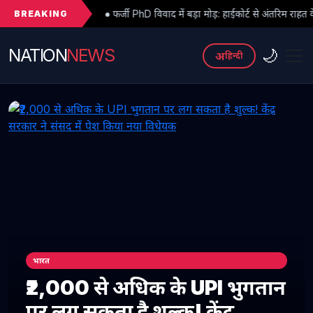
BREAKING
● फर्जी PhD विवाद में बड़ा मोड़: हाईकोर्ट से अंतरिम राहत के बाद 3 असिस्टेंट प्रोफेसर
NATION
NEWS
🌙
अ
हिन्दी
भारत
₹2,000 से अधिक के UPI भुगतान
पर लग सकता है शुल्क! केंद्र