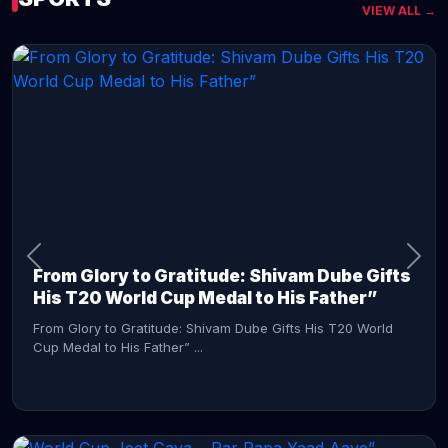
VIEW ALL →
CONTINUE READING →
From Glory to Gratitude: Shivam Dube Gifts
His T20 World Cup Medal to His Father”
From Glory to Gratitude: Shivam Dube Gifts His T20 World
Cup Medal to His Father” ...