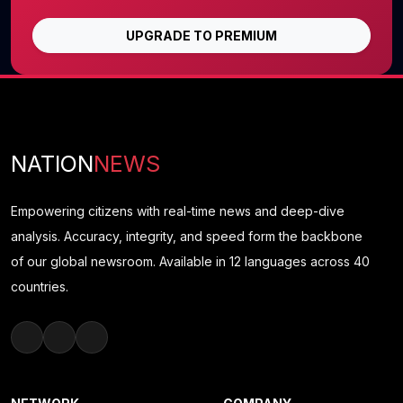
UPGRADE TO PREMIUM
NATION
NEWS
Empowering citizens with real-time news and deep-dive
analysis. Accuracy, integrity, and speed form the backbone
of our global newsroom. Available in 12 languages across 40
countries.