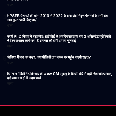
भारत
HPSEB पेंशनर्स की मांग: 2016 से 2022 के बीच सेवानिवृत्त पेंशनरों के सभी देय
3
लाभ तुरंत जारी किए जाएं
भारत
फर्जी PhD विवाद में बड़ा मोड़: हाईकोर्ट से अंतरिम राहत के बाद 3 असिस्टेंट प्रोफेसरों
4
ने फिर संभाला कार्यभार, 3 अगस्त को होगी अगली सुनवाई
भारत
ओडिशा में बाढ़ का कहर: क्या पीड़ितों तक समय पर पहुंच पाएगी राहत?
5
भारत
हिमाचल में कैबिनेट विस्तार की आहट: CM सुक्खू के दिल्ली दौरे से बढ़ी सियासी हलचल,
6
हाईकमान से होगी अहम चर्चा
भारत