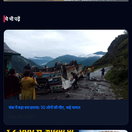
भारत
ये भी पढ़ें
31 मार्च तक बनाए जाएंगे
हिमबस कार्ड, अप्रैल से कार्ड न
होने पर लगेगा पूरा किराया*
February 23, 2026 • 1 min read
चंबा में बड़ा बस हादसा: 10 लोगों की मौत, कई घायल
Aug 08, 2026