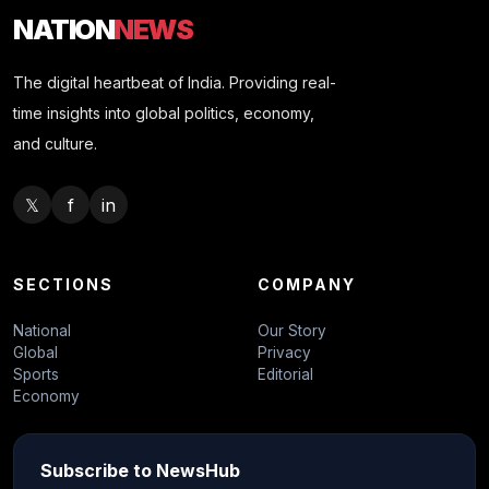
NATION
NEWS
The digital heartbeat of India. Providing real-
time insights into global politics, economy,
and culture.
𝕏
f
in
SECTIONS
COMPANY
National
Our Story
Global
Privacy
Sports
Editorial
Economy
Subscribe to NewsHub