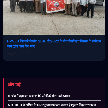
HPSEB पेंशनर्स की मांग: 2016 से 2022 के बीच सेवानिवृत्त पेंशनरों के सभी देय
लाभ तुरंत जारी किए जाएं
Aug 04, 2026
और पढ़ें
➤ चंबा में बड़ा बस हादसा: 10 लोगों की मौत, कई घायल
➤ ₹2,000 से अधिक के UPI भुगतान पर लग सकता है शुल्क! केंद्र सरकार ने