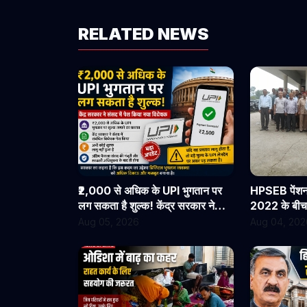
RELATED NEWS
₹2,000 से अधिक के UPI भुगतान पर
HPSEB पेंशनर
लग सकता है शुल्क! केंद्र सरकार ने
2022 के बीच से
संसद में पेश किया नया विधेयक
सभी देय लाभ त
Aug 05, 2026
Aug 04, 202