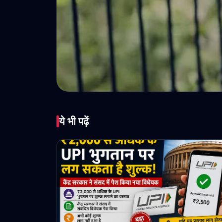
ये भी पढ़ें
आधार से दो गर्भव
आठ महीने और दूस
May 02, 2026 • 1 min read