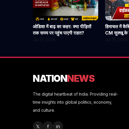
ओडिशा में बाढ़ का कहर: क्या पीड़ितों
हिमाचल में कै
तक समय पर पहुंच पाएगी राहत?
CM सुक्खू के द
हलचल, हाईकमा
Jul 31, 2026
Jul 31, 2026
NATION
NEWS
The digital heartbeat of India. Providing real-
time insights into global politics, economy,
and culture.
𝕏
f
in