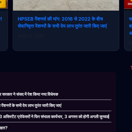
क!
HPSEB पेंशनर्स की मांग: 2016 से 2022 के बीच
फ
सेवानिवृत्त पेंशनरों के सभी देय लाभ तुरंत जारी किए जाएं
ब
अ
Aug 04, 2026
A
 सरकार ने संसद में पेश किया नया विधेयक
ंशनरों के सभी देय लाभ तुरंत जारी किए जाएं
 3 असिस्टेंट प्रोफेसरों ने फिर संभाला कार्यभार, 3 अगस्त को होगी अगली सुनवाई
 राहत?