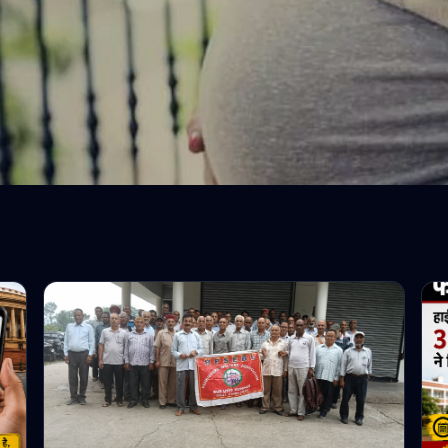
भारत
ती नाबालिगों का खुलासा, 
री निकली 15 वर्ष की