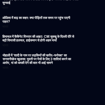
सुनवाई
भारत
4
ओडिशा में बाढ़ का कहर: क्या पीड़ितों तक समय पर पहुंच पाएगी
राहत?
भारत
5
हिमाचल में कैबिनेट विस्तार की आहट: CM सुक्खू के दिल्ली दौरे से
बढ़ी सियासी हलचल, हाईकमान से होगी अहम चर्चा
भारत
6
मोहाली में ‘शादी के नाम पर लड़कियों की खरीद-फरोख्त’ का
सनसनीखेज खुलासा: युवती पर पैसों के लिए 3 शादियां करने का
आरोप, मां को धमकी देने की बात भी आई सामने
भारत