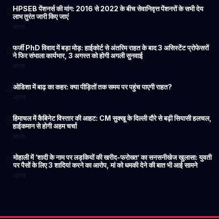
HPSEB पेंशनर्स की मांग: 2016 से 2022 के बीच सेवानिवृत्त पेंशनरों के सभी देय
2
लाभ तुरंत जारी किए जाएं
भारत
फर्जी PhD विवाद में बड़ा मोड़: हाईकोर्ट से अंतरिम राहत के बाद 3 असिस्टेंट प्रोफेसरों
3
ने फिर संभाला कार्यभार, 3 अगस्त को होगी अगली सुनवाई
भारत
ओडिशा में बाढ़ का कहर: क्या पीड़ितों तक समय पर पहुंच पाएगी राहत?
4
भारत
हिमाचल में कैबिनेट विस्तार की आहट: CM सुक्खू के दिल्ली दौरे से बढ़ी सियासी हलचल,
5
हाईकमान से होगी अहम चर्चा
भारत
मोहाली में ‘शादी के नाम पर लड़कियों की खरीद-फरोख्त’ का सनसनीखेज खुलासा: युवती
6
पर पैसों के लिए 3 शादियां करने का आरोप, मां को धमकी देने की बात भी आई सामने
भारत