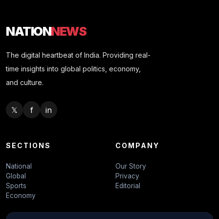
NATION
NEWS
The digital heartbeat of India. Providing real-
time insights into global politics, economy,
and culture.
𝕏
f
in
SECTIONS
COMPANY
National
Our Story
Global
Privacy
Sports
Editorial
Economy