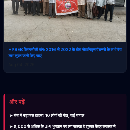
HPSEB पेंशनर्स की मांग: 2016 से 2022 के बीच सेवानिवृत्त पेंशनरों के सभी देय
लाभ तुरंत जारी किए जाएं
Aug 04, 2026
और पढ़ें
➤ चंबा में बड़ा बस हादसा: 10 लोगों की मौत, कई घायल
➤ ₹2,000 से अधिक के UPI भुगतान पर लग सकता है शुल्क! केंद्र सरकार ने