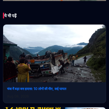
भारत
ये भी पढ़ें
CRPF में 9195 कांस्टेबलोंं
की भर्ती, 10वीं पास युवाओं के
लिए मौका, इस डेट तक करें
अप्लाई
May 13, 2026 • 1 min read
चंबा में बड़ा बस हादसा: 10 लोगों की मौत, कई घायल
Aug 08, 2026