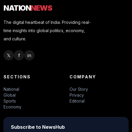
NATION
NEWS
The digital heartbeat of India. Providing real-
time insights into global politics, economy,
and culture.
𝕏
f
in
SECTIONS
COMPANY
National
Our Story
Global
Privacy
Sports
Editorial
Economy
Subscribe to NewsHub