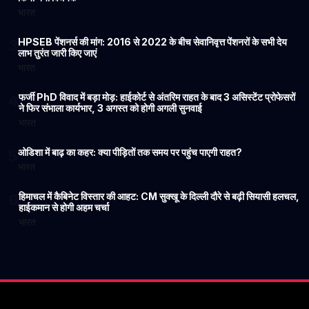
भारत
HPSEB पेंशनर्स की मांग: 2016 से 2022 के बीच सेवानिवृत्त पेंशनरों के सभी देय
3
लाभ तुरंत जारी किए जाएं
भारत
फर्जी PhD विवाद में बड़ा मोड़: हाईकोर्ट से अंतरिम राहत के बाद 3 असिस्टेंट प्रोफेसरों
4
ने फिर संभाला कार्यभार, 3 अगस्त को होगी अगली सुनवाई
भारत
ओडिशा में बाढ़ का कहर: क्या पीड़ितों तक समय पर पहुंच पाएगी राहत?
5
भारत
हिमाचल में कैबिनेट विस्तार की आहट: CM सुक्खू के दिल्ली दौरे से बढ़ी सियासी हलचल,
6
हाईकमान से होगी अहम चर्चा
भारत