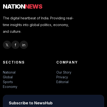
NATION
NEWS
The digital heartbeat of India. Providing real-
time insights into global politics, economy,
and culture.
𝕏
f
in
SECTIONS
COMPANY
National
Our Story
Global
Privacy
Sports
Editorial
Economy
Subscribe to NewsHub