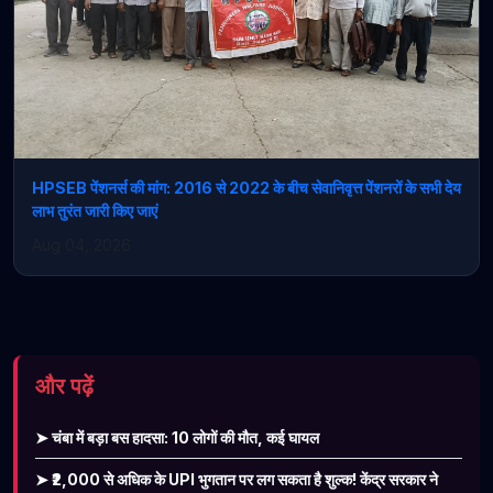
HPSEB पेंशनर्स की मांग: 2016 से 2022 के बीच सेवानिवृत्त पेंशनरों के सभी देय
लाभ तुरंत जारी किए जाएं
Aug 04, 2026
और पढ़ें
➤ चंबा में बड़ा बस हादसा: 10 लोगों की मौत, कई घायल
➤ ₹2,000 से अधिक के UPI भुगतान पर लग सकता है शुल्क! केंद्र सरकार ने