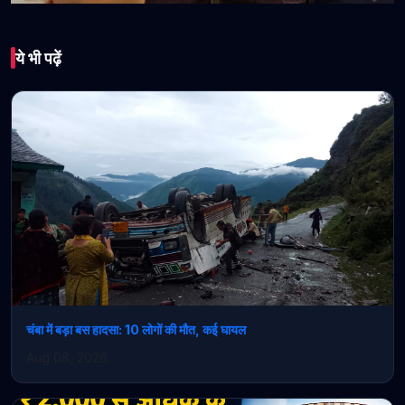
भारत
ये भी पढ़ें
दिल्ली शराब नीति केस में बड़ा
फैसला: Arvind
Kejriwal और Manish
Sisodia को राहत, आरोपों से
बरी
February 27, 2026 • 1 min read
चंबा में बड़ा बस हादसा: 10 लोगों की मौत, कई घायल
Aug 08, 2026