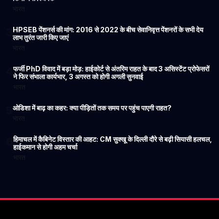
भारत
HPSEB पेंशनर्स की मांग: 2016 से 2022 के बीच सेवानिवृत्त पेंशनरों के सभी देय
3
लाभ तुरंत जारी किए जाएं
भारत
फर्जी PhD विवाद में बड़ा मोड़: हाईकोर्ट से अंतरिम राहत के बाद 3 असिस्टेंट प्रोफेसरों
4
ने फिर संभाला कार्यभार, 3 अगस्त को होगी अगली सुनवाई
भारत
ओडिशा में बाढ़ का कहर: क्या पीड़ितों तक समय पर पहुंच पाएगी राहत?
5
भारत
हिमाचल में कैबिनेट विस्तार की आहट: CM सुक्खू के दिल्ली दौरे से बढ़ी सियासी हलचल,
6
हाईकमान से होगी अहम चर्चा
भारत