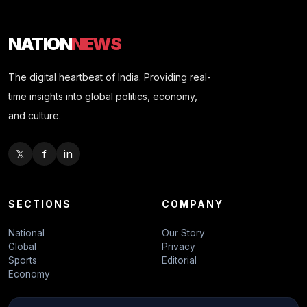
NATION
NEWS
The digital heartbeat of India. Providing real-
time insights into global politics, economy,
and culture.
𝕏
f
in
SECTIONS
COMPANY
National
Our Story
Global
Privacy
Sports
Editorial
Economy