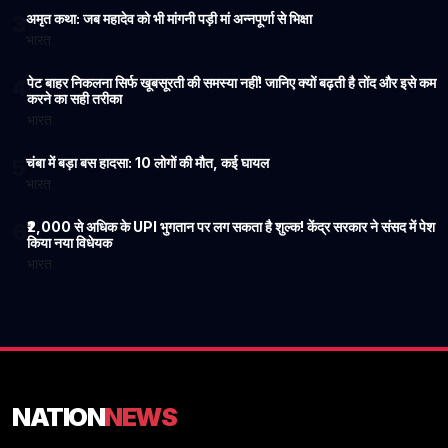
अमृत कथा: जब महादेव को भी मांगनी पड़ी मां अन्नपूर्णा से भिक्षा
3
भारत
पेट बाहर निकलना सिर्फ खूबसूरती की समस्या नहीं! जानिए क्यों बढ़ती है तोंद और इसे कम
4
करने का सही तरीका
भारत
चंबा में बड़ा बस हादसा: 10 लोगों की मौत, कई घायल
5
भारत
₹2,000 से अधिक के UPI भुगतान पर लग सकता है शुल्क! केंद्र सरकार ने संसद में पेश
6
किया नया विधेयक
भारत
NATION
NEWS