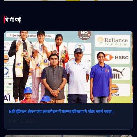
खेल
ये भी पढ़ें
फर्जी रग्बी प्रतियोगिता पर बड़ा
खुलासा: रग्बी इंडिया ने दी
चेतावनी, कानूनी नोटिस जारी
February 20, 2026 • 1 min read
5वीं इंडियन ओपन जंप कम्पटीशन में तमन्ना हरियाणा ने जीता स्वर्ण पदक।
Mar 16, 2026