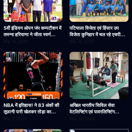
5वीं इंडियन ओपन जंप कम्पटीशन में
पटियाला विजेता एवं हिंसार उप
तमन्ना हरियाणा ने जीता स्वर्ण
विजेता कुनिहार में चल रहे एचपी
पदक।
यूनिवर्सिटी कर्मचारी मैत्री क्रिकेट
Mar 16, 2026
Mar 15, 2026
टूर्नामेंट का हुआ समापन
NBA में इतिहास! ने 83 अंकों की
अखिल भारतीय सिविल सेवा
तूफानी पारी खेलकर तोड़ा का
वेटलिफ्टिंग एवं पावरलिफ्टिंग
रिकॉर्ड
प्रतियोगिता 2025–26
Mar 11, 2026
Mar 10, 2026