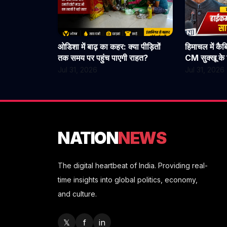
ओडिशा में बाढ़ का कहर: क्या पीड़ितों
हिमाचल में कै
तक समय पर पहुंच पाएगी राहत?
CM सुक्खू के द
हलचल, हाईकमा
Jul 31, 2026
Jul 31, 2026
NATION
NEWS
The digital heartbeat of India. Providing real-
time insights into global politics, economy,
and culture.
𝕏
f
in