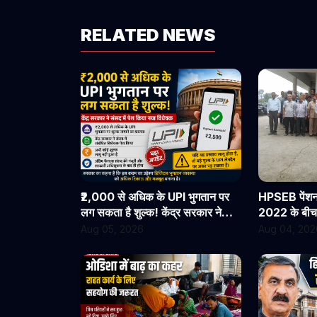
RELATED NEWS
₹2,000 से अधिक के UPI भुगतान पर
HPSEB पेंशनर
लग सकता है शुल्क! केंद्र सरकार ने
2022 के बीच से
संसद में पेश किया नया विधेयक
सभी देय लाभ त
Aug 05, 2026
Aug 04, 202