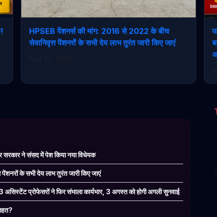
क!
HPSEB पेंशनर्स की मांग: 2016 से 2022 के बीच
फ
सेवानिवृत्त पेंशनरों के सभी देय लाभ तुरंत जारी किए जाएं
ब
अ
Aug 04, 2026
A
 सरकार ने संसद में पेश किया नया विधेयक
ंशनरों के सभी देय लाभ तुरंत जारी किए जाएं
 3 असिस्टेंट प्रोफेसरों ने फिर संभाला कार्यभार, 3 अगस्त को होगी अगली सुनवाई
 राहत?