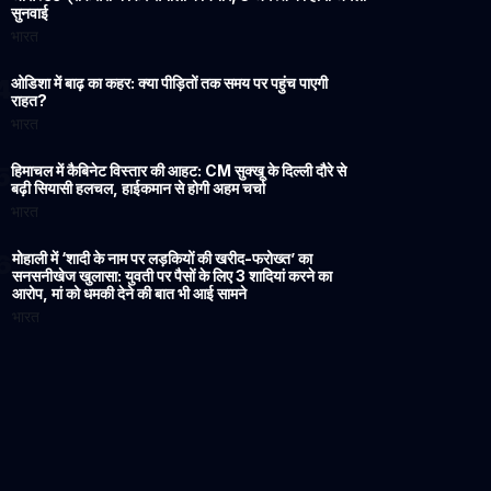
सुनवाई
भारत
4
ओडिशा में बाढ़ का कहर: क्या पीड़ितों तक समय पर पहुंच पाएगी
राहत?
भारत
5
हिमाचल में कैबिनेट विस्तार की आहट: CM सुक्खू के दिल्ली दौरे से
बढ़ी सियासी हलचल, हाईकमान से होगी अहम चर्चा
भारत
6
मोहाली में ‘शादी के नाम पर लड़कियों की खरीद-फरोख्त’ का
सनसनीखेज खुलासा: युवती पर पैसों के लिए 3 शादियां करने का
आरोप, मां को धमकी देने की बात भी आई सामने
भारत