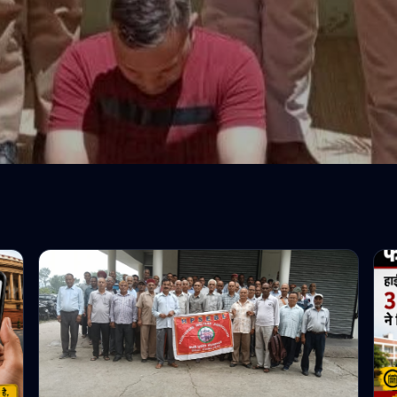
भारत
था नशे का सामान अब पुलिस न