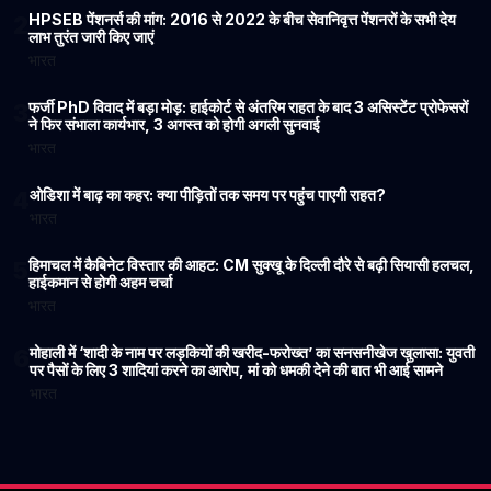
HPSEB पेंशनर्स की मांग: 2016 से 2022 के बीच सेवानिवृत्त पेंशनरों के सभी देय
2
लाभ तुरंत जारी किए जाएं
भारत
फर्जी PhD विवाद में बड़ा मोड़: हाईकोर्ट से अंतरिम राहत के बाद 3 असिस्टेंट प्रोफेसरों
3
ने फिर संभाला कार्यभार, 3 अगस्त को होगी अगली सुनवाई
भारत
ओडिशा में बाढ़ का कहर: क्या पीड़ितों तक समय पर पहुंच पाएगी राहत?
4
भारत
हिमाचल में कैबिनेट विस्तार की आहट: CM सुक्खू के दिल्ली दौरे से बढ़ी सियासी हलचल,
5
हाईकमान से होगी अहम चर्चा
भारत
मोहाली में ‘शादी के नाम पर लड़कियों की खरीद-फरोख्त’ का सनसनीखेज खुलासा: युवती
6
पर पैसों के लिए 3 शादियां करने का आरोप, मां को धमकी देने की बात भी आई सामने
भारत