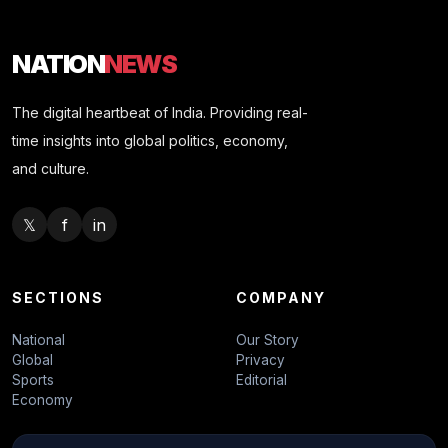
NATION
NEWS
The digital heartbeat of India. Providing real-
time insights into global politics, economy,
and culture.
𝕏
f
in
SECTIONS
COMPANY
National
Our Story
Global
Privacy
Sports
Editorial
Economy