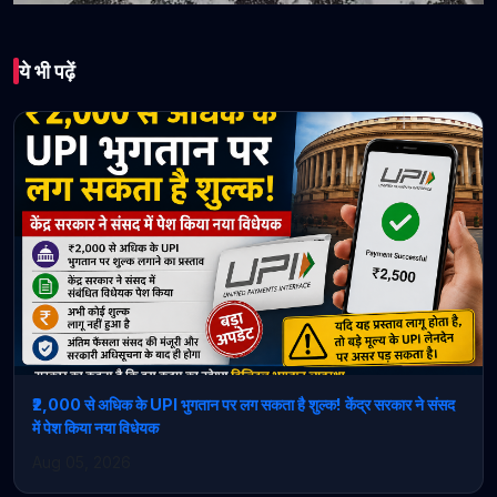
भारत
ये भी पढ़ें
हिमाचल की 234 पंचायतों में
चिट्टे की डर्टी पिक्चर, स्पेशल
पुलिस-CID कर रही निगरानी,
76 अवैध संपत्तियों की पहचान
May 12, 2026 • 1 min read
₹2,000 से अधिक के UPI भुगतान पर लग सकता है शुल्क! केंद्र सरकार ने संसद
में पेश किया नया विधेयक
Aug 05, 2026