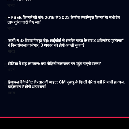
भारत
HPSEB पेंशनर्स की मांग: 2016 से 2022 के बीच सेवानिवृत्त पेंशनरों के सभी देय
3
लाभ तुरंत जारी किए जाएं
भारत
फर्जी PhD विवाद में बड़ा मोड़: हाईकोर्ट से अंतरिम राहत के बाद 3 असिस्टेंट प्रोफेसरों
4
ने फिर संभाला कार्यभार, 3 अगस्त को होगी अगली सुनवाई
भारत
ओडिशा में बाढ़ का कहर: क्या पीड़ितों तक समय पर पहुंच पाएगी राहत?
5
भारत
हिमाचल में कैबिनेट विस्तार की आहट: CM सुक्खू के दिल्ली दौरे से बढ़ी सियासी हलचल,
6
हाईकमान से होगी अहम चर्चा
भारत