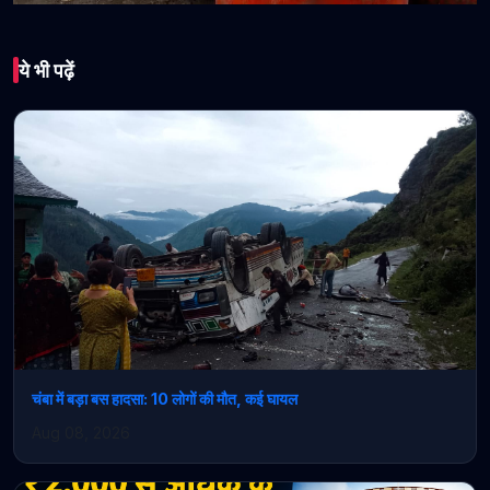
भारत
ये भी पढ़ें
हिमाचल में पेट्रोल-डीजल और
LPG का पर्याप्त भंडारण,
हड़बड़ाहट में अनावश्यक गैस
बुकिंग करने से बचें’
March 11, 2026 • 1 min read
चंबा में बड़ा बस हादसा: 10 लोगों की मौत, कई घायल
Aug 08, 2026