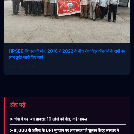
HPSEB पेंशनर्स की मांग: 2016 से 2022 के बीच सेवानिवृत्त पेंशनरों के सभी देय
लाभ तुरंत जारी किए जाएं
Aug 04, 2026
और पढ़ें
➤ चंबा में बड़ा बस हादसा: 10 लोगों की मौत, कई घायल
➤ ₹2,000 से अधिक के UPI भुगतान पर लग सकता है शुल्क! केंद्र सरकार ने