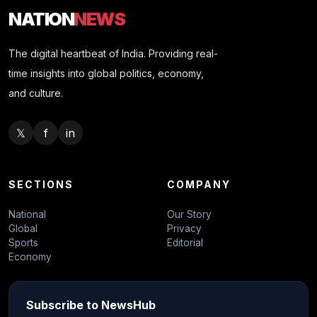
NATION
NEWS
The digital heartbeat of India. Providing real-
time insights into global politics, economy,
and culture.
𝕏
f
in
SECTIONS
COMPANY
National
Our Story
Global
Privacy
Sports
Editorial
Economy
Subscribe to NewsHub