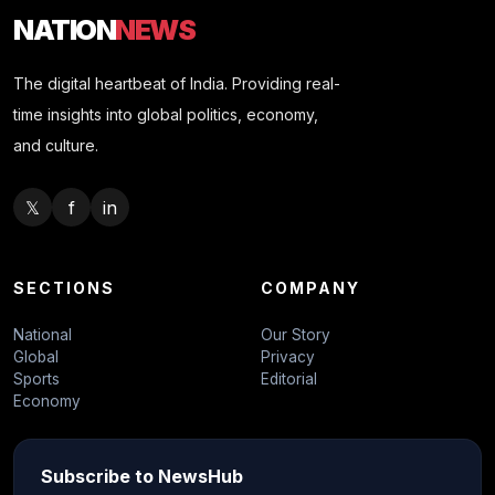
NATION
NEWS
The digital heartbeat of India. Providing real-
time insights into global politics, economy,
and culture.
𝕏
f
in
SECTIONS
COMPANY
National
Our Story
Global
Privacy
Sports
Editorial
Economy
Subscribe to NewsHub