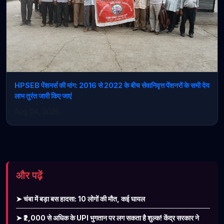
HPSEB पेंशनर्स की मांग: 2016 से 2022 के बीच सेवानिवृत्त पेंशनरों के सभी देय
लाभ तुरंत जारी किए जाएं
Aug 04, 2026
और पढ़ें
➤ चंबा में बड़ा बस हादसा: 10 लोगों की मौत, कई घायल
➤ ₹2,000 से अधिक के UPI भुगतान पर लग सकता है शुल्क! केंद्र सरकार ने