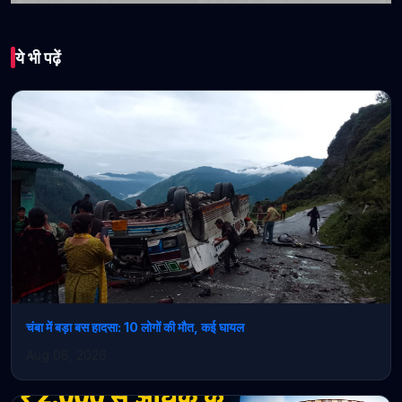
भारत
ये भी पढ़ें
हरियाणा सेना भर्ती, कॉमन
एंट्रेंस एग्जाम डेट फाइनल: 1
जून से शुरू; ऑनलाइन
डाउनलोड किए जा सकते हैं
एडमिट कार्ड
May 19, 2026 • 1 min read
चंबा में बड़ा बस हादसा: 10 लोगों की मौत, कई घायल
Aug 08, 2026