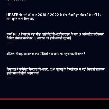
भारत
HPSEB पेंशनर्स की मांग: 2016 से 2022 के बीच सेवानिवृत्त पेंशनरों के सभी देय
3
लाभ तुरंत जारी किए जाएं
भारत
फर्जी PhD विवाद में बड़ा मोड़: हाईकोर्ट से अंतरिम राहत के बाद 3 असिस्टेंट प्रोफेसरों
4
ने फिर संभाला कार्यभार, 3 अगस्त को होगी अगली सुनवाई
भारत
ओडिशा में बाढ़ का कहर: क्या पीड़ितों तक समय पर पहुंच पाएगी राहत?
5
भारत
हिमाचल में कैबिनेट विस्तार की आहट: CM सुक्खू के दिल्ली दौरे से बढ़ी सियासी हलचल,
6
हाईकमान से होगी अहम चर्चा
भारत