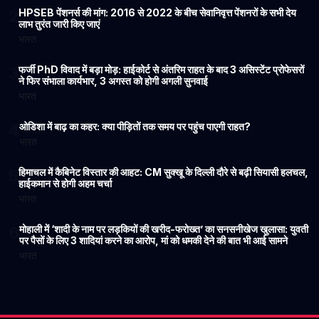
HPSEB पेंशनर्स की मांग: 2016 से 2022 के बीच सेवानिवृत्त पेंशनरों के सभी देय
2
लाभ तुरंत जारी किए जाएं
भारत
फर्जी PhD विवाद में बड़ा मोड़: हाईकोर्ट से अंतरिम राहत के बाद 3 असिस्टेंट प्रोफेसरों
3
ने फिर संभाला कार्यभार, 3 अगस्त को होगी अगली सुनवाई
भारत
ओडिशा में बाढ़ का कहर: क्या पीड़ितों तक समय पर पहुंच पाएगी राहत?
4
भारत
हिमाचल में कैबिनेट विस्तार की आहट: CM सुक्खू के दिल्ली दौरे से बढ़ी सियासी हलचल,
5
हाईकमान से होगी अहम चर्चा
भारत
मोहाली में ‘शादी के नाम पर लड़कियों की खरीद-फरोख्त’ का सनसनीखेज खुलासा: युवती
6
पर पैसों के लिए 3 शादियां करने का आरोप, मां को धमकी देने की बात भी आई सामने
भारत