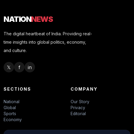
NATION
NEWS
The digital heartbeat of India. Providing real-
time insights into global politics, economy,
and culture.
𝕏
f
in
SECTIONS
COMPANY
National
Our Story
Global
Privacy
Sports
Editorial
Economy