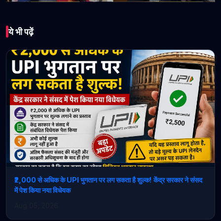
भारत
ये भी पढ़ें
इंस्टाग्राम पर 10 करोड़
फॉलोअर्स वाले पहले नेता बने
PM मोदी, दुनिया के पांच बड़े
लीडर्स के कुल फॉलोअर्स भी पीछे
छूटे
February 27, 2026 • 1 min read
₹2,000 से अधिक के UPI भुगतान पर लग सकता है शुल्क! केंद्र सरकार ने संसद
में पेश किया नया विधेयक
Aug 05, 2026