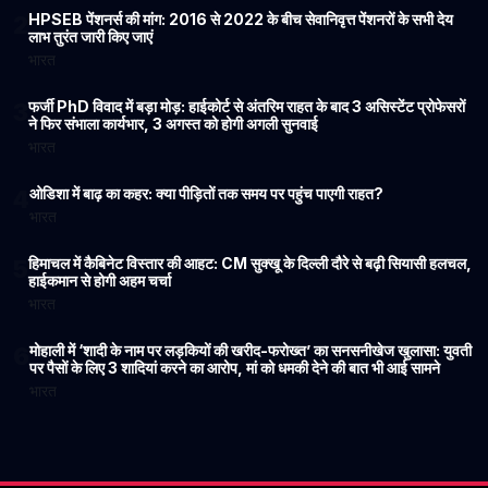
HPSEB पेंशनर्स की मांग: 2016 से 2022 के बीच सेवानिवृत्त पेंशनरों के सभी देय
2
लाभ तुरंत जारी किए जाएं
भारत
फर्जी PhD विवाद में बड़ा मोड़: हाईकोर्ट से अंतरिम राहत के बाद 3 असिस्टेंट प्रोफेसरों
3
ने फिर संभाला कार्यभार, 3 अगस्त को होगी अगली सुनवाई
भारत
ओडिशा में बाढ़ का कहर: क्या पीड़ितों तक समय पर पहुंच पाएगी राहत?
4
भारत
हिमाचल में कैबिनेट विस्तार की आहट: CM सुक्खू के दिल्ली दौरे से बढ़ी सियासी हलचल,
5
हाईकमान से होगी अहम चर्चा
भारत
मोहाली में ‘शादी के नाम पर लड़कियों की खरीद-फरोख्त’ का सनसनीखेज खुलासा: युवती
6
पर पैसों के लिए 3 शादियां करने का आरोप, मां को धमकी देने की बात भी आई सामने
भारत