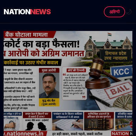
NATION
NEWS
🌙
अ
हिन्दी