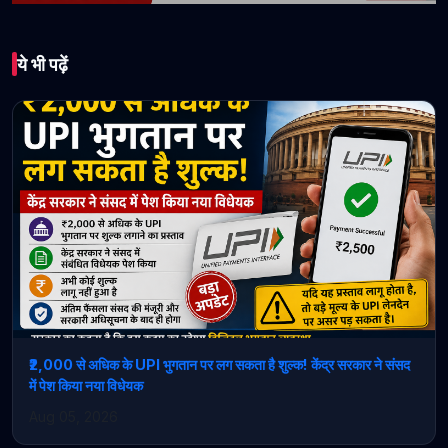
भारत
ये भी पढ़ें
KCC बैंक घोटाले में हाईकोर्ट
का बड़ा झटका! मुख्य आरोपी को
अग्रिम जमानत, पुलिस कार्रवाई
पर उठाए सवाल
May 15, 2026 • 1 min read
₹2,000 से अधिक के UPI भुगतान पर लग सकता है शुल्क! केंद्र सरकार ने संसद
में पेश किया नया विधेयक
Aug 05, 2026