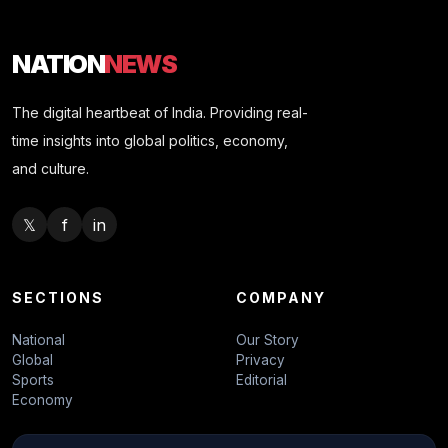
NATION
NEWS
The digital heartbeat of India. Providing real-
time insights into global politics, economy,
and culture.
𝕏
f
in
SECTIONS
COMPANY
National
Our Story
Global
Privacy
Sports
Editorial
Economy