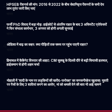
HPSEB पेंशनर्स की मांग: 2016 से 2022 के बीच सेवानिवृत्त पेंशनरों के सभी देय
2
लाभ तुरंत जारी किए जाएं
भारत
फर्जी PhD विवाद में बड़ा मोड़: हाईकोर्ट से अंतरिम राहत के बाद 3 असिस्टेंट प्रोफेसरों
3
ने फिर संभाला कार्यभार, 3 अगस्त को होगी अगली सुनवाई
भारत
ओडिशा में बाढ़ का कहर: क्या पीड़ितों तक समय पर पहुंच पाएगी राहत?
4
भारत
हिमाचल में कैबिनेट विस्तार की आहट: CM सुक्खू के दिल्ली दौरे से बढ़ी सियासी हलचल,
5
हाईकमान से होगी अहम चर्चा
भारत
मोहाली में ‘शादी के नाम पर लड़कियों की खरीद-फरोख्त’ का सनसनीखेज खुलासा: युवती
6
पर पैसों के लिए 3 शादियां करने का आरोप, मां को धमकी देने की बात भी आई सामने
भारत