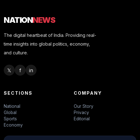
NATION
NEWS
The digital heartbeat of India. Providing real-
time insights into global politics, economy,
and culture.
𝕏
f
in
SECTIONS
COMPANY
National
Our Story
Global
Privacy
Sports
Editorial
Economy