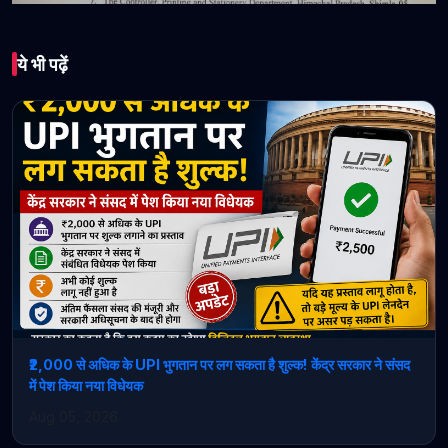
भारत
ये भी पढ़ें
कुनिहार में CBSE की मांग पर
बवाल: “नालागढ़-कुल्लू में
बदलाव संभव, तो यहाँ क्यों
नहीं?”
March 17, 2026 • 1 min read
₹2,000 से अधिक के UPI भुगतान पर लग सकता है शुल्क! केंद्र सरकार ने संसद
में पेश किया नया विधेयक
Aug 05, 2026