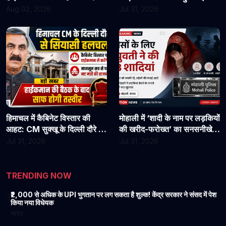
असिस्टेंट प्रोफेसरों ने फिर संभाला
राहत?
Aug 02, 2026
Jul 31, 2026
कार्यभार, 3 अगस्त को होगी अगली
सुनवाई
हिमाचल में कैबिनेट विस्तार की
मोहाली में ‘शादी के नाम पर लड़कियों
आहट: CM सुक्खू के दिल्ली दौरे से
की खरीद-फरोख्त’ का सनसनीखेज
बढ़ी सियासी हलचल, हाईकमान से
खुलासा: युवती पर पैसों के लिए 3
Jul 31, 2026
Jul 31, 2026
होगी अहम चर्चा
शादियां करने का आरोप, मां को
धमकी देने की बात भी आई सामने
TRENDING NOW
₹2,000 से अधिक के UPI भुगतान पर लग सकता है शुल्क! केंद्र सरकार ने संसद में पेश
1
किया नया विधेयक
भारत