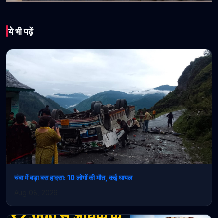
भारत
ये भी पढ़ें
मंडी मे भर्ती और सेवा शर्तें कानून
2024 पर न्यायालय का फैसला
सुक्खू सरकार की असंवैधानिक
नीति पर तमाचा : जयराम
April 26, 2026 • 1 min read
चंबा में बड़ा बस हादसा: 10 लोगों की मौत, कई घायल
Aug 08, 2026