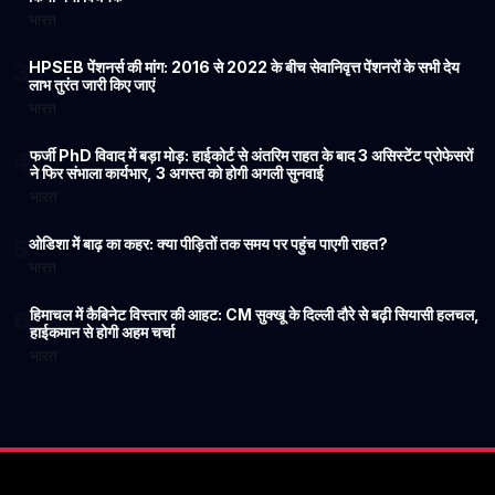
भारत
HPSEB पेंशनर्स की मांग: 2016 से 2022 के बीच सेवानिवृत्त पेंशनरों के सभी देय
3
लाभ तुरंत जारी किए जाएं
भारत
फर्जी PhD विवाद में बड़ा मोड़: हाईकोर्ट से अंतरिम राहत के बाद 3 असिस्टेंट प्रोफेसरों
4
ने फिर संभाला कार्यभार, 3 अगस्त को होगी अगली सुनवाई
भारत
ओडिशा में बाढ़ का कहर: क्या पीड़ितों तक समय पर पहुंच पाएगी राहत?
5
भारत
हिमाचल में कैबिनेट विस्तार की आहट: CM सुक्खू के दिल्ली दौरे से बढ़ी सियासी हलचल,
6
हाईकमान से होगी अहम चर्चा
भारत