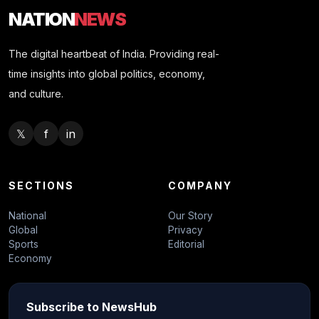
NATION
NEWS
The digital heartbeat of India. Providing real-
time insights into global politics, economy,
and culture.
𝕏
f
in
SECTIONS
COMPANY
National
Our Story
Global
Privacy
Sports
Editorial
Economy
Subscribe to NewsHub