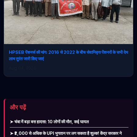
HPSEB पेंशनर्स की मांग: 2016 से 2022 के बीच सेवानिवृत्त पेंशनरों के सभी देय
लाभ तुरंत जारी किए जाएं
Aug 04, 2026
और पढ़ें
➤ चंबा में बड़ा बस हादसा: 10 लोगों की मौत, कई घायल
➤ ₹2,000 से अधिक के UPI भुगतान पर लग सकता है शुल्क! केंद्र सरकार ने