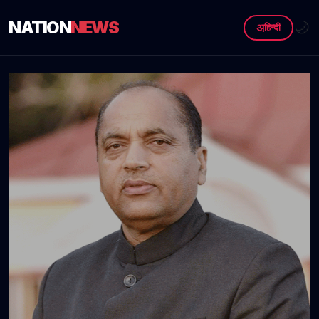
NATION
NEWS
🌙
अ
हिन्दी