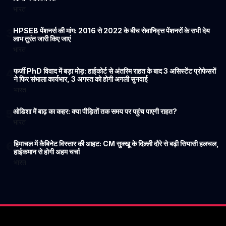
भारत
HPSEB पेंशनर्स की मांग: 2016 से 2022 के बीच सेवानिवृत्त पेंशनरों के सभी देय
3
लाभ तुरंत जारी किए जाएं
भारत
फर्जी PhD विवाद में बड़ा मोड़: हाईकोर्ट से अंतरिम राहत के बाद 3 असिस्टेंट प्रोफेसरों
4
ने फिर संभाला कार्यभार, 3 अगस्त को होगी अगली सुनवाई
भारत
ओडिशा में बाढ़ का कहर: क्या पीड़ितों तक समय पर पहुंच पाएगी राहत?
5
भारत
हिमाचल में कैबिनेट विस्तार की आहट: CM सुक्खू के दिल्ली दौरे से बढ़ी सियासी हलचल,
6
हाईकमान से होगी अहम चर्चा
भारत