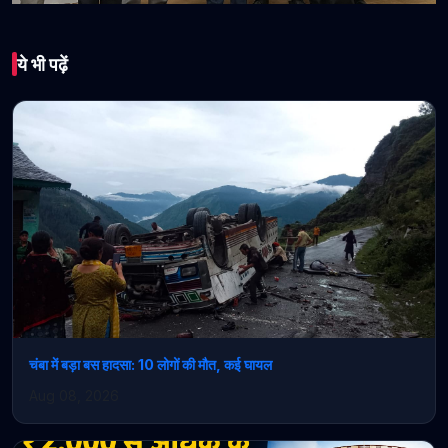
भारत
ये भी पढ़ें
शिक्षा जगत में चमका कुनिहार:
समीर गर्ग बने “हिमाचल आइकन
अवॉर्ड 2026” के गौरवशाली
विजेता
April 12, 2026 • 1 min read
चंबा में बड़ा बस हादसा: 10 लोगों की मौत, कई घायल
Aug 08, 2026