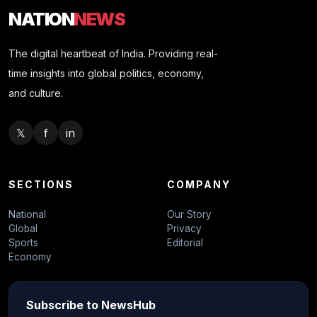
NATION
NEWS
The digital heartbeat of India. Providing real-
time insights into global politics, economy,
and culture.
𝕏
f
in
SECTIONS
COMPANY
National
Our Story
Global
Privacy
Sports
Editorial
Economy
Subscribe to NewsHub