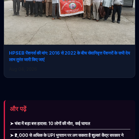
HPSEB पेंशनर्स की मांग: 2016 से 2022 के बीच सेवानिवृत्त पेंशनरों के सभी देय
लाभ तुरंत जारी किए जाएं
Aug 04, 2026
और पढ़ें
➤ चंबा में बड़ा बस हादसा: 10 लोगों की मौत, कई घायल
➤ ₹2,000 से अधिक के UPI भुगतान पर लग सकता है शुल्क! केंद्र सरकार ने