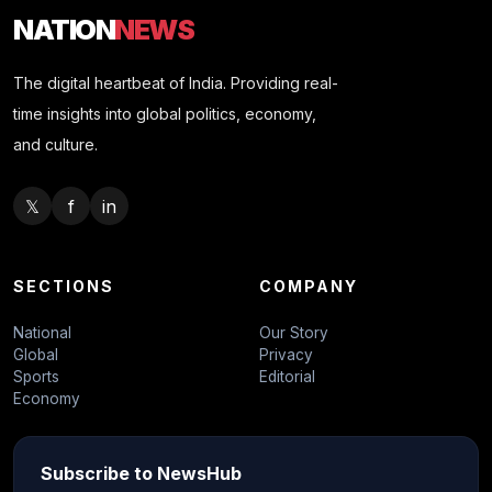
NATION
NEWS
The digital heartbeat of India. Providing real-
time insights into global politics, economy,
and culture.
𝕏
f
in
SECTIONS
COMPANY
National
Our Story
Global
Privacy
Sports
Editorial
Economy
Subscribe to NewsHub