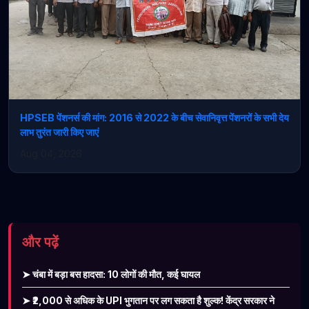
HPSEB पेंशनर्स की मांग: 2016 से 2022 के बीच सेवानिवृत्त पेंशनरों के सभी देय
लाभ तुरंत जारी किए जाएं
Aug 04, 2026
और पढ़ें
➤ चंबा में बड़ा बस हादसा: 10 लोगों की मौत, कई घायल
➤ ₹2,000 से अधिक के UPI भुगतान पर लग सकता है शुल्क! केंद्र सरकार ने