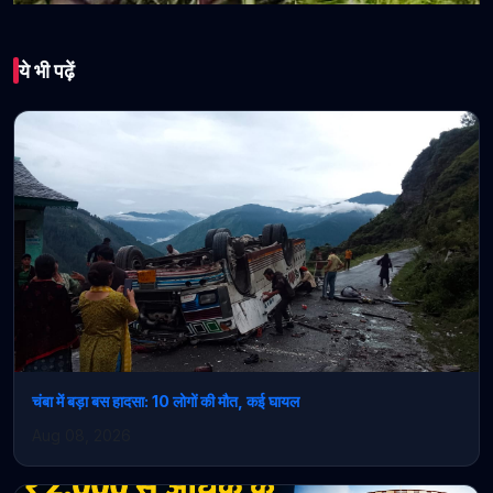
भारत
ये भी पढ़ें
सनसनीखेज खुलासा: “देखते
ही खोया आपा”… सिया के
कातिल ने कबूला जुर्म, पर वजह
अब भी रहस्य!
April 15, 2026 • 1 min read
चंबा में बड़ा बस हादसा: 10 लोगों की मौत, कई घायल
Aug 08, 2026