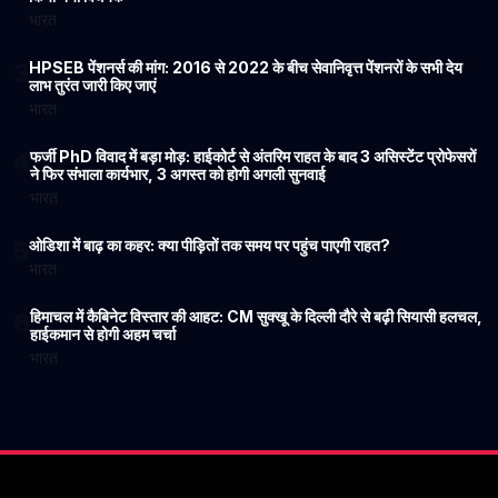
भारत
HPSEB पेंशनर्स की मांग: 2016 से 2022 के बीच सेवानिवृत्त पेंशनरों के सभी देय
3
लाभ तुरंत जारी किए जाएं
भारत
फर्जी PhD विवाद में बड़ा मोड़: हाईकोर्ट से अंतरिम राहत के बाद 3 असिस्टेंट प्रोफेसरों
4
ने फिर संभाला कार्यभार, 3 अगस्त को होगी अगली सुनवाई
भारत
ओडिशा में बाढ़ का कहर: क्या पीड़ितों तक समय पर पहुंच पाएगी राहत?
5
भारत
हिमाचल में कैबिनेट विस्तार की आहट: CM सुक्खू के दिल्ली दौरे से बढ़ी सियासी हलचल,
6
हाईकमान से होगी अहम चर्चा
भारत