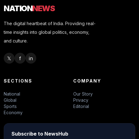
NATION
NEWS
The digital heartbeat of India. Providing real-
time insights into global politics, economy,
and culture.
𝕏
f
in
SECTIONS
COMPANY
National
Our Story
Global
Privacy
Sports
Editorial
Economy
Subscribe to NewsHub