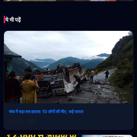
भारत
ये भी पढ़ें
विक्रमादित्य सिंह ने भारत
सरकार से 5400 करोड़ रुपये
केन्द्रीय हिस्सेदारी के रूप में
प्रदान करने का आग्रह
कियाशहरी विकास के लिए शहरी
चुनौती कोष महत्त्वपूर्ण
April 26, 2026 • 1 min read
चंबा में बड़ा बस हादसा: 10 लोगों की मौत, कई घायल
Aug 08, 2026