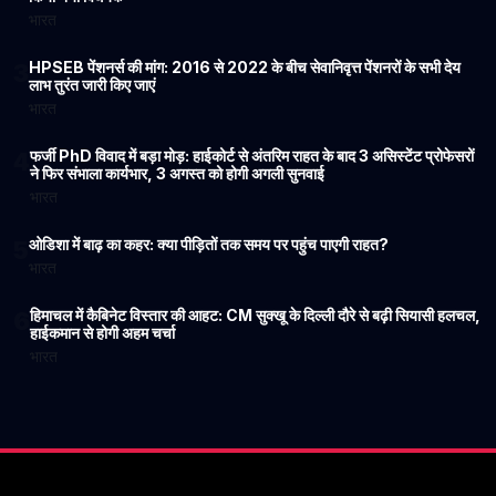
भारत
HPSEB पेंशनर्स की मांग: 2016 से 2022 के बीच सेवानिवृत्त पेंशनरों के सभी देय
3
लाभ तुरंत जारी किए जाएं
भारत
फर्जी PhD विवाद में बड़ा मोड़: हाईकोर्ट से अंतरिम राहत के बाद 3 असिस्टेंट प्रोफेसरों
4
ने फिर संभाला कार्यभार, 3 अगस्त को होगी अगली सुनवाई
भारत
ओडिशा में बाढ़ का कहर: क्या पीड़ितों तक समय पर पहुंच पाएगी राहत?
5
भारत
हिमाचल में कैबिनेट विस्तार की आहट: CM सुक्खू के दिल्ली दौरे से बढ़ी सियासी हलचल,
6
हाईकमान से होगी अहम चर्चा
भारत