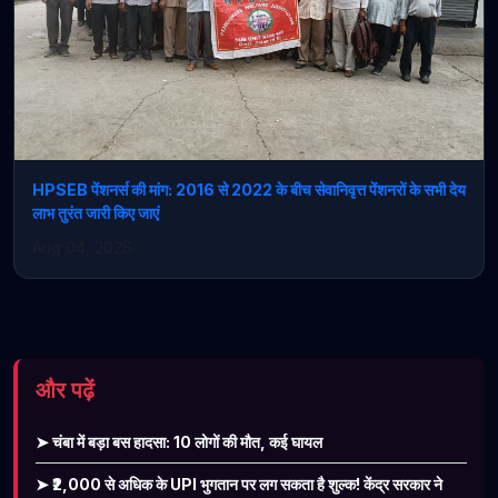
HPSEB पेंशनर्स की मांग: 2016 से 2022 के बीच सेवानिवृत्त पेंशनरों के सभी देय
लाभ तुरंत जारी किए जाएं
Aug 04, 2026
और पढ़ें
➤ चंबा में बड़ा बस हादसा: 10 लोगों की मौत, कई घायल
➤ ₹2,000 से अधिक के UPI भुगतान पर लग सकता है शुल्क! केंद्र सरकार ने