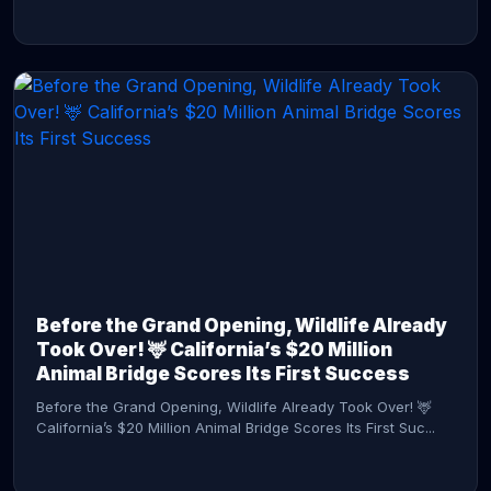
CONTINUE READING →
Before the Grand Opening, Wildlife Already
Took Over! 🦌 California’s $20 Million
Animal Bridge Scores Its First Success
Before the Grand Opening, Wildlife Already Took Over! 🦌
California’s $20 Million Animal Bridge Scores Its First Suc...