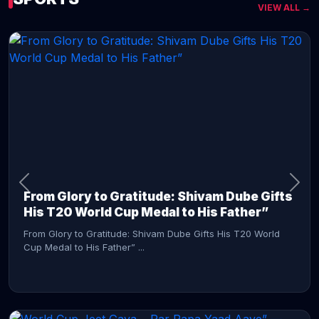
VIEW ALL →
CONTINUE READING →
From Glory to Gratitude: Shivam Dube Gifts
His T20 World Cup Medal to His Father”
From Glory to Gratitude: Shivam Dube Gifts His T20 World
Cup Medal to His Father” ...