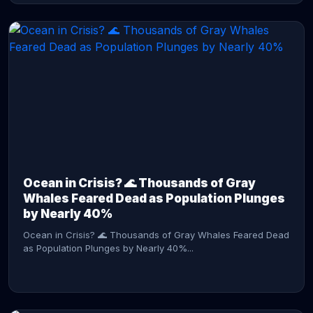
CONTINUE READING →
Ocean in Crisis? 🌊 Thousands of Gray
Whales Feared Dead as Population Plunges
by Nearly 40%
Ocean in Crisis? 🌊 Thousands of Gray Whales Feared Dead
as Population Plunges by Nearly 40%...