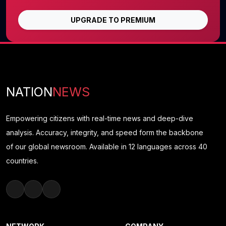
UPGRADE TO PREMIUM
NATION
NEWS
Empowering citizens with real-time news and deep-dive
analysis. Accuracy, integrity, and speed form the backbone
of our global newsroom. Available in 12 languages across 40
countries.