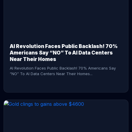
AI Revolution Faces Public Backlash! 70%
Americans Say “NO” To AI Data Centers
Near Their Homes
AI Revolution Faces Public Backlash! 70% Americans Say
“NO” To AI Data Centers Near Their Homes...