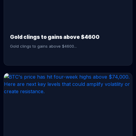
CONTINUE READING →
Gold clings to gains above $4600
Gold clings to gains above $4600...
CONTINUE READING →