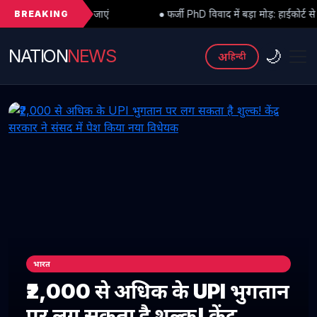
BREAKING
जाएं
● फर्जी PhD विवाद में बड़ा मोड़: हाईकोर्ट से अंतरिम राहत के बाद 3 अस
NATION
NEWS
🌙
अ
हिन्दी
भारत
₹2,000 से अधिक के UPI भुगतान
पर लग सकता है शुल्क! केंद्र