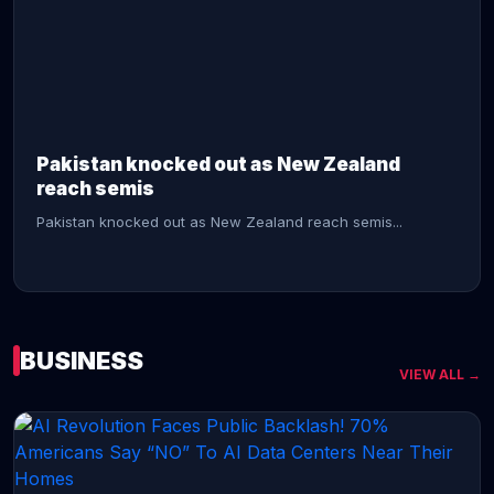
CONTINUE READING →
Pakistan knocked out as New Zealand
reach semis
Pakistan knocked out as New Zealand reach semis...
BUSINESS
VIEW ALL →
CONTINUE READING →