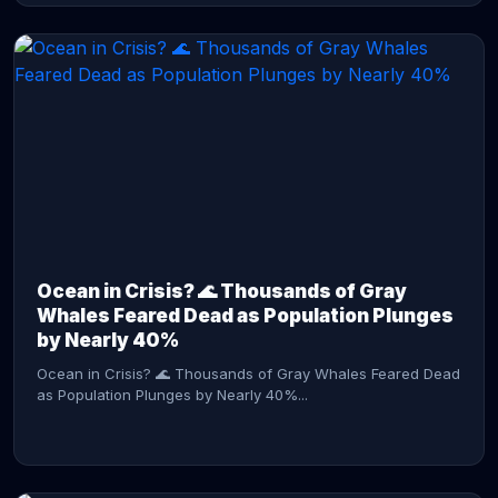
CONTINUE READING →
Ocean in Crisis? 🌊 Thousands of Gray
Whales Feared Dead as Population Plunges
by Nearly 40%
Ocean in Crisis? 🌊 Thousands of Gray Whales Feared Dead
as Population Plunges by Nearly 40%...