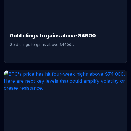
CONTINUE READING →
Gold clings to gains above $4600
Gold clings to gains above $4600...
CONTINUE READING →