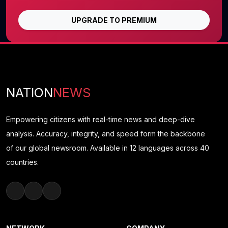
UPGRADE TO PREMIUM
NATION
NEWS
Empowering citizens with real-time news and deep-dive
analysis. Accuracy, integrity, and speed form the backbone
of our global newsroom. Available in 12 languages across 40
countries.