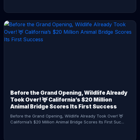
CONTINUE READING →
Before the Grand Opening, Wildlife Already
Took Over! 🦌 California’s $20 Million
Animal Bridge Scores Its First Success
Before the Grand Opening, Wildlife Already Took Over! 🦌
California’s $20 Million Animal Bridge Scores Its First Suc...