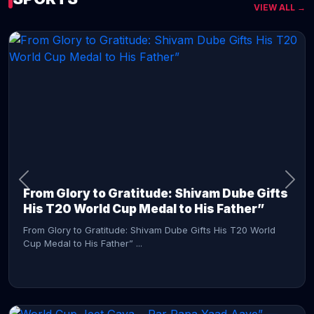
VIEW ALL →
CONTINUE READING →
From Glory to Gratitude: Shivam Dube Gifts
His T20 World Cup Medal to His Father”
From Glory to Gratitude: Shivam Dube Gifts His T20 World
Cup Medal to His Father” ...