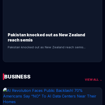
CONTINUE READING →
Pakistan knocked out as New Zealand
reach semis
Pakistan knocked out as New Zealand reach semis...
BUSINESS
VIEW ALL →
CONTINUE READING →