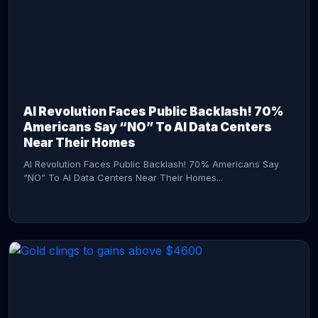
AI Revolution Faces Public Backlash! 70%
Americans Say “NO” To AI Data Centers
Near Their Homes
AI Revolution Faces Public Backlash! 70% Americans Say
“NO” To AI Data Centers Near Their Homes...