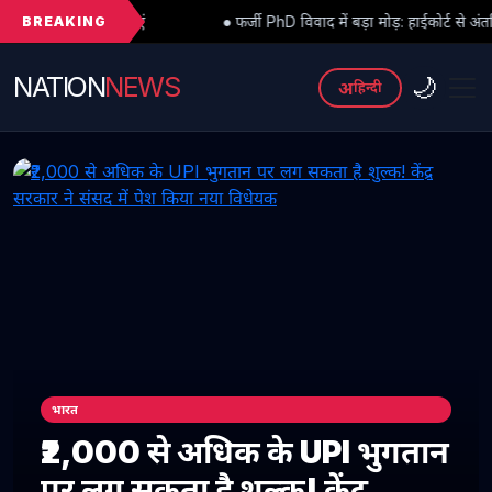
BREAKING
● फर्जी PhD विवाद में बड़ा मोड़: हाईकोर्ट से अंतरिम राहत के बाद 3 असिस्ट
NATION
NEWS
🌙
अ
हिन्दी
भारत
₹2,000 से अधिक के UPI भुगतान
पर लग सकता है शुल्क! केंद्र