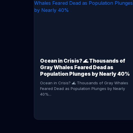
CONTINUE READING →
Ocean in Crisis? 🌊 Thousands of
Gray Whales Feared Dead as
Population Plunges by Nearly 40%
Ocean in Crisis? 🌊 Thousands of Gray Whales
Feared Dead as Population Plunges by Nearly
40%...