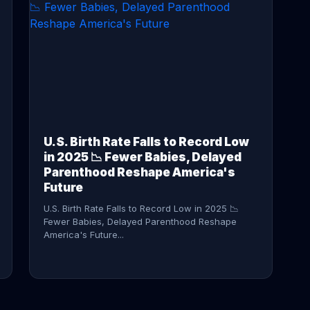
CONTINUE READING →
U.S. Birth Rate Falls to Record Low
in 2025 📉 Fewer Babies, Delayed
Parenthood Reshape America's
Future
U.S. Birth Rate Falls to Record Low in 2025 📉
Fewer Babies, Delayed Parenthood Reshape
America's Future...