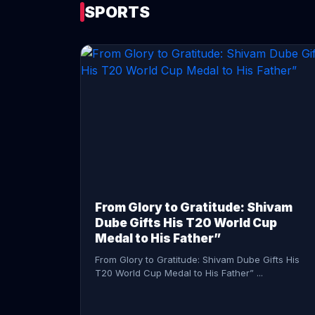
SPORTS
CONTINUE READING →
From Glory to Gratitude: Shivam
Dube Gifts His T20 World Cup
Medal to His Father”
From Glory to Gratitude: Shivam Dube Gifts His
T20 World Cup Medal to His Father” ...