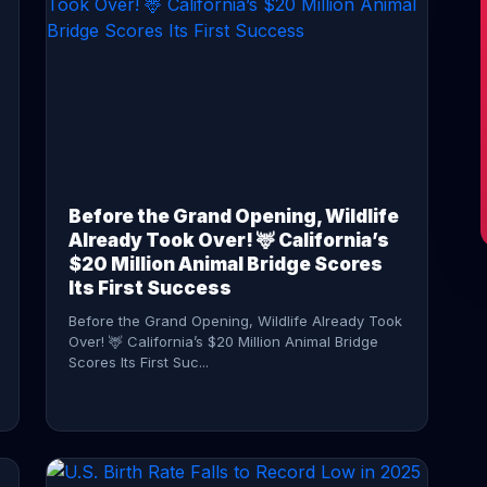
CONTINUE READING →
Before the Grand Opening, Wildlife
Already Took Over! 🦌 California’s
$20 Million Animal Bridge Scores
Its First Success
Before the Grand Opening, Wildlife Already Took
Over! 🦌 California’s $20 Million Animal Bridge
Scores Its First Suc...