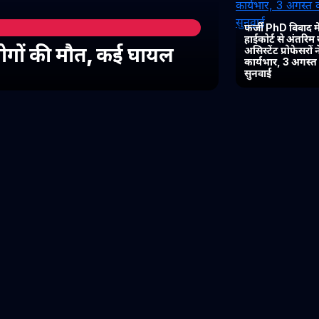
फर्जी PhD विवाद में
हाईकोर्ट से अंतरिम
 लोगों की मौत, कई घायल
असिस्टेंट प्रोफेसरों
कार्यभार, 3 अगस्
सुनवाई