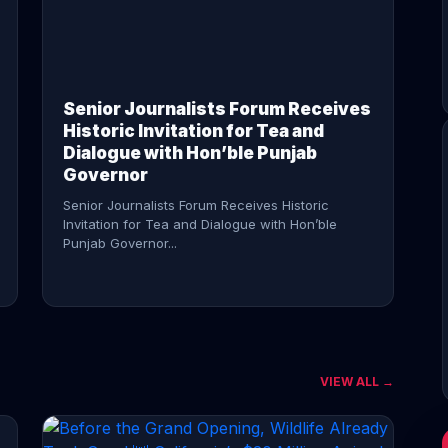
CONTINUE READING →
Senior Journalists Forum Receives
Historic Invitation for Tea and
Dialogue with Hon’ble Punjab
Governor
Senior Journalists Forum Receives Historic
Invitation for Tea and Dialogue with Hon’ble
Punjab Governor...
VIEW ALL →