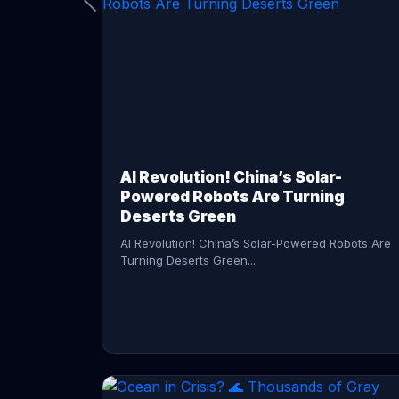
CONTINUE READING →
AI Revolution! China’s Solar-
Powered Robots Are Turning
Deserts Green
AI Revolution! China’s Solar-Powered Robots Are
Turning Deserts Green...