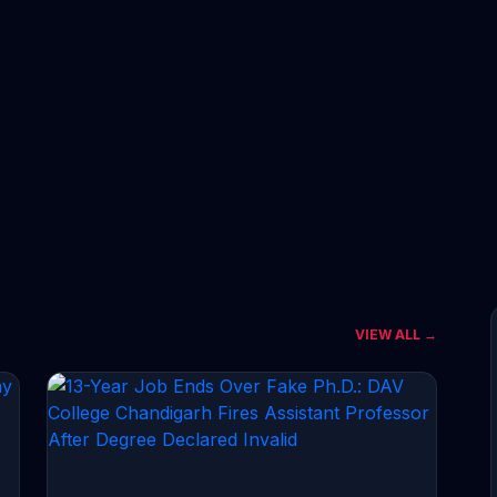
VIEW ALL →