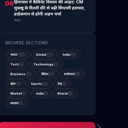
हिमाचल में कैबिनेट विस्तार की आहट: CM
06
सुक्खू के दिल्ली दौरे से बढ़ी सियासी हलचल,
हाईकमान से होगी अहम चर्चा
भारत
BROWSE SECTIONS
भारत
Global
India
338
48
31
Tech
Technology
2
6
Business
विदेश
मनोरंजन
14
12
2
खेल
Sports
टेक
11
13
1
Market
india
Bharat
1
1
3
व्यापार
1