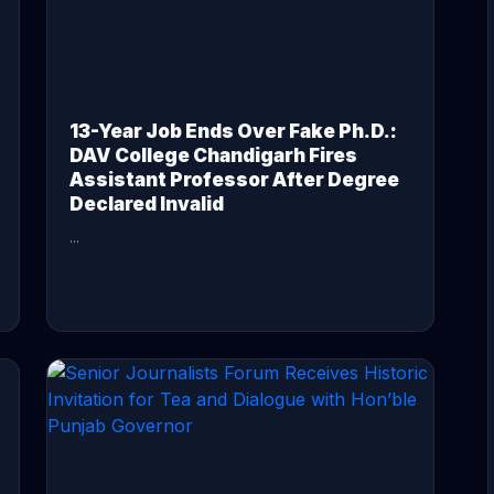
13-Year Job Ends Over Fake Ph.D.:
DAV College Chandigarh Fires
Assistant Professor After Degree
Declared Invalid
...