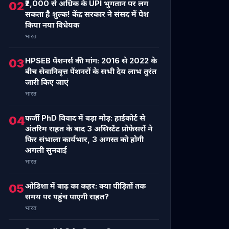
₹2,000 से अधिक के UPI भुगतान पर लग
02
सकता है शुल्क! केंद्र सरकार ने संसद में पेश
किया नया विधेयक
भारत
HPSEB पेंशनर्स की मांग: 2016 से 2022 के
03
बीच सेवानिवृत्त पेंशनरों के सभी देय लाभ तुरंत
जारी किए जाएं
भारत
फर्जी PhD विवाद में बड़ा मोड़: हाईकोर्ट से
04
अंतरिम राहत के बाद 3 असिस्टेंट प्रोफेसरों ने
फिर संभाला कार्यभार, 3 अगस्त को होगी
अगली सुनवाई
भारत
ओडिशा में बाढ़ का कहर: क्या पीड़ितों तक
05
समय पर पहुंच पाएगी राहत?
भारत