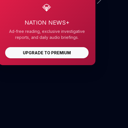
💎
NATION NEWS+
Ad-free reading, exclusive investigative
reports, and daily audio briefings.
UPGRADE TO PREMIUM