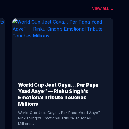
VIEW ALL →
CONTINUE READING →
World Cup Jeet Gaya… Par Papa
Yaad Aaye” — Rinku Singh’s
Emotional Tribute Touches
Millions
World Cup Jeet Gaya… Par Papa Yaad Aaye” —
Rinku Singh’s Emotional Tribute Touches
Millions...