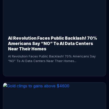
AI Revolution Faces Public Backlash! 70%
Americans Say “NO” To AI Data Centers
Near Their Homes
AI Revolution Faces Public Backlash! 70% Americans Say
“NO” To AI Data Centers Near Their Homes...