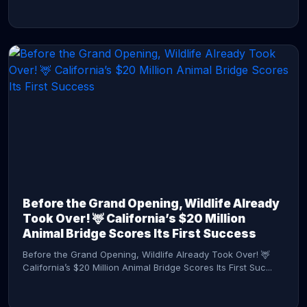
CONTINUE READING →
Before the Grand Opening, Wildlife Already
Took Over! 🦌 California’s $20 Million
Animal Bridge Scores Its First Success
Before the Grand Opening, Wildlife Already Took Over! 🦌
California’s $20 Million Animal Bridge Scores Its First Suc...