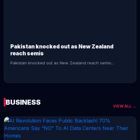
CONTINUE READING →
Pakistan knocked out as New Zealand
reach semis
Pakistan knocked out as New Zealand reach semis...
BUSINESS
VIEW ALL →
CONTINUE READING →