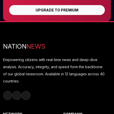
UPGRADE TO PREMIUM
NATION
NEWS
Empowering citizens with real-time news and deep-dive
analysis. Accuracy, integrity, and speed form the backbone
of our global newsroom. Available in 12 languages across 40
countries.