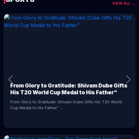
VIEW ALL →
CONTINUE READING →
From Glory to Gratitude: Shivam Dube Gifts
His T20 World Cup Medal to His Father”
From Glory to Gratitude: Shivam Dube Gifts His T20 World
Cup Medal to His Father” ...