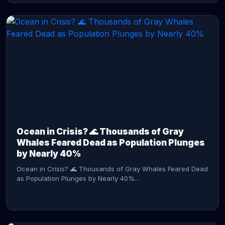
CONTINUE READING →
Ocean in Crisis? 🌊 Thousands of Gray
Whales Feared Dead as Population Plunges
by Nearly 40%
Ocean in Crisis? 🌊 Thousands of Gray Whales Feared Dead
as Population Plunges by Nearly 40%...