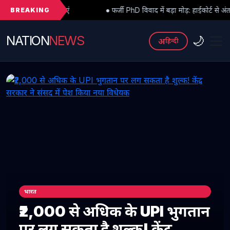
BREAKING
ं
● फर्जी PhD विवाद में बड़ा मोड़: हाईकोर्ट से अंतरिम राहत के बाद 3 असिस्
NATION
NEWS
🌙
अ
हिन्दी
भारत
₹2,000 से अधिक के UPI भुगतान
पर लग सकता है शुल्क! केंद्र