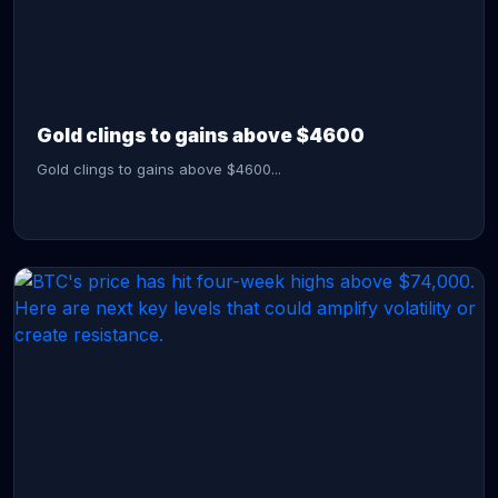
CONTINUE READING →
Gold clings to gains above $4600
Gold clings to gains above $4600...
CONTINUE READING →