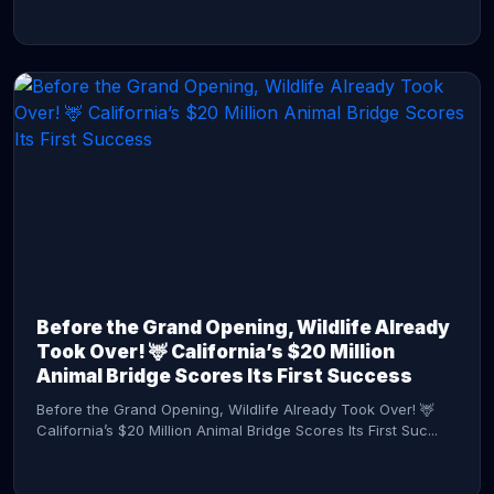
CONTINUE READING →
Before the Grand Opening, Wildlife Already
Took Over! 🦌 California’s $20 Million
Animal Bridge Scores Its First Success
Before the Grand Opening, Wildlife Already Took Over! 🦌
California’s $20 Million Animal Bridge Scores Its First Suc...