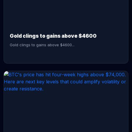
CONTINUE READING →
Gold clings to gains above $4600
Gold clings to gains above $4600...
CONTINUE READING →