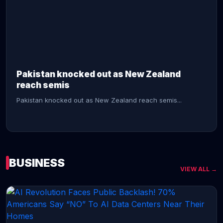
CONTINUE READING →
Pakistan knocked out as New Zealand
reach semis
Pakistan knocked out as New Zealand reach semis...
BUSINESS
VIEW ALL →
CONTINUE READING →