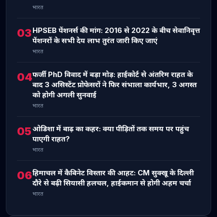
भारत
HPSEB पेंशनर्स की मांग: 2016 से 2022 के बीच सेवानिवृत्त
03
पेंशनरों के सभी देय लाभ तुरंत जारी किए जाएं
भारत
फर्जी PhD विवाद में बड़ा मोड़: हाईकोर्ट से अंतरिम राहत के
04
बाद 3 असिस्टेंट प्रोफेसरों ने फिर संभाला कार्यभार, 3 अगस्त
को होगी अगली सुनवाई
भारत
ओडिशा में बाढ़ का कहर: क्या पीड़ितों तक समय पर पहुंच
05
पाएगी राहत?
भारत
हिमाचल में कैबिनेट विस्तार की आहट: CM सुक्खू के दिल्ली
06
दौरे से बढ़ी सियासी हलचल, हाईकमान से होगी अहम चर्चा
भारत