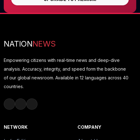
NATION
NEWS
Empowering citizens with real-time news and deep-dive
analysis. Accuracy, integrity, and speed form the backbone
of our global newsroom. Available in 12 languages across 40
countries.
NETWORK
COMPANY