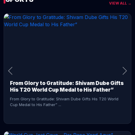
VIEW ALL →
CONTINUE READING →
From Glory to Gratitude: Shivam Dube Gifts
His T20 World Cup Medal to His Father”
From Glory to Gratitude: Shivam Dube Gifts His T20 World
Cup Medal to His Father” ...