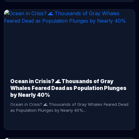
CONTINUE READING →
Ocean in Crisis? 🌊 Thousands of Gray
Whales Feared Dead as Population Plunges
by Nearly 40%
Ocean in Crisis? 🌊 Thousands of Gray Whales Feared Dead
as Population Plunges by Nearly 40%...