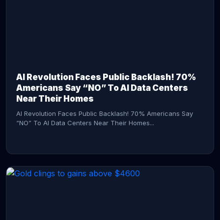
AI Revolution Faces Public Backlash! 70%
Americans Say “NO” To AI Data Centers
Near Their Homes
AI Revolution Faces Public Backlash! 70% Americans Say
“NO” To AI Data Centers Near Their Homes...