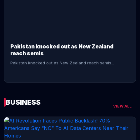
CONTINUE READING →
Pakistan knocked out as New Zealand
reach semis
Pakistan knocked out as New Zealand reach semis...
BUSINESS
VIEW ALL →
CONTINUE READING →