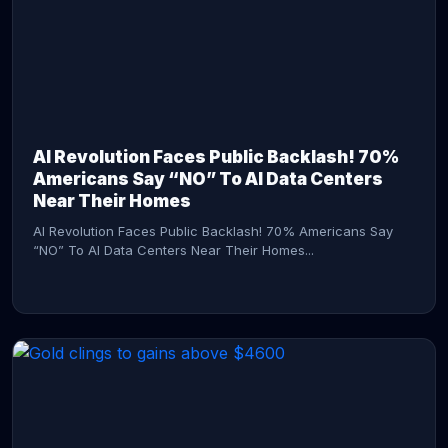
AI Revolution Faces Public Backlash! 70%
Americans Say “NO” To AI Data Centers
Near Their Homes
AI Revolution Faces Public Backlash! 70% Americans Say
“NO” To AI Data Centers Near Their Homes...