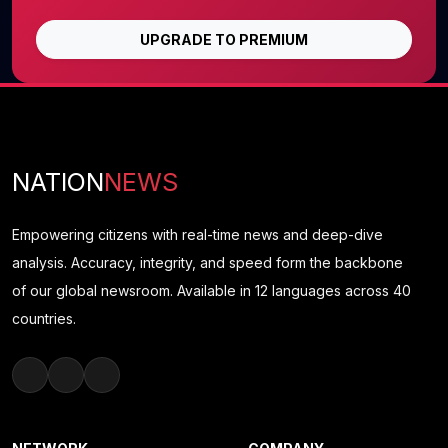
UPGRADE TO PREMIUM
NATION
NEWS
Empowering citizens with real-time news and deep-dive
analysis. Accuracy, integrity, and speed form the backbone
of our global newsroom. Available in 12 languages across 40
countries.