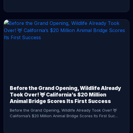
CONTINUE READING →
Before the Grand Opening, Wildlife Already
Took Over! 🦌 California’s $20 Million
Animal Bridge Scores Its First Success
Before the Grand Opening, Wildlife Already Took Over! 🦌
California’s $20 Million Animal Bridge Scores Its First Suc...