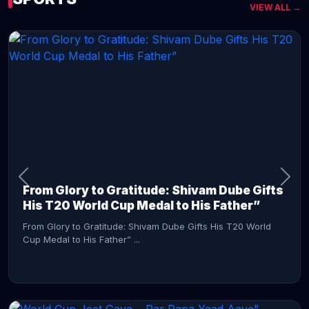
VIEW ALL →
CONTINUE READING →
From Glory to Gratitude: Shivam Dube Gifts
His T20 World Cup Medal to His Father”
From Glory to Gratitude: Shivam Dube Gifts His T20 World
Cup Medal to His Father” ...