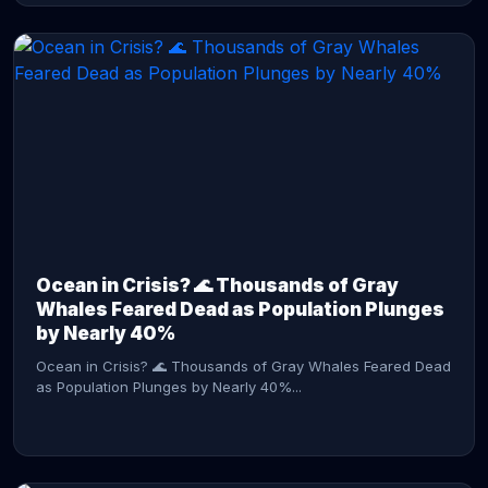
CONTINUE READING →
Ocean in Crisis? 🌊 Thousands of Gray
Whales Feared Dead as Population Plunges
by Nearly 40%
Ocean in Crisis? 🌊 Thousands of Gray Whales Feared Dead
as Population Plunges by Nearly 40%...