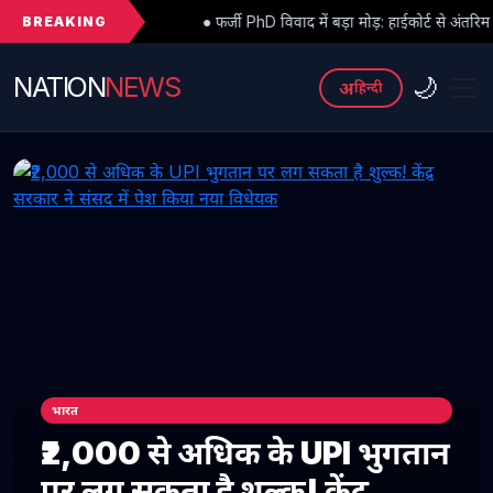
BREAKING
● फर्जी PhD विवाद में बड़ा मोड़: हाईकोर्ट से अंतरिम राहत के बाद 3 असिस्टेंट 
NATION
NEWS
🌙
अ
हिन्दी
भारत
₹2,000 से अधिक के UPI भुगतान
पर लग सकता है शुल्क! केंद्र