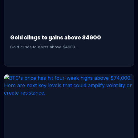
CONTINUE READING →
Gold clings to gains above $4600
Gold clings to gains above $4600...
CONTINUE READING →