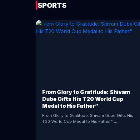
SPORTS
CONTINUE READING →
From Glory to Gratitude: Shivam
Dube Gifts His T20 World Cup
Medal to His Father”
From Glory to Gratitude: Shivam Dube Gifts His
T20 World Cup Medal to His Father” ...