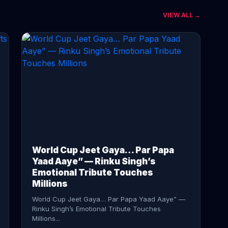
VIEW ALL →
CONTINUE READING →
World Cup Jeet Gaya… Par Papa
Yaad Aaye” — Rinku Singh’s
Emotional Tribute Touches
Millions
World Cup Jeet Gaya… Par Papa Yaad Aaye” —
Rinku Singh’s Emotional Tribute Touches
Millions...