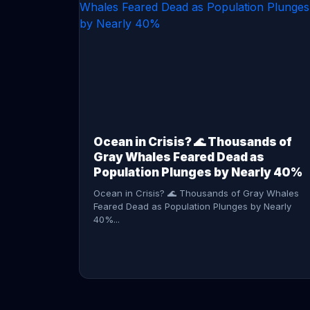
CONTINUE READING →
Ocean in Crisis? 🌊 Thousands of
Gray Whales Feared Dead as
Population Plunges by Nearly 40%
Ocean in Crisis? 🌊 Thousands of Gray Whales
Feared Dead as Population Plunges by Nearly
40%...