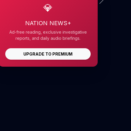
💎
NATION NEWS+
Ad-free reading, exclusive investigative
reports, and daily audio briefings.
UPGRADE TO PREMIUM