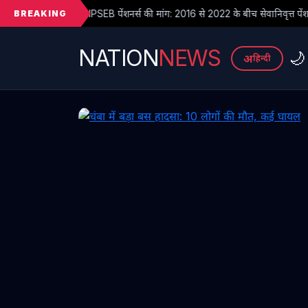
BREAKING
ेंशनर्स की मांग: 2016 से 2022 के बीच सेवानिवृत्त पेंशनरों के सभी देय लाभ तुरंत जार
NATION
NEWS
🌙
अ
हिन्दी