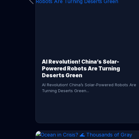
CONTINUE READING →
AI Revolution! China’s Solar-
Powered Robots Are Turning
Deserts Green
AI Revolution! China’s Solar-Powered Robots Are
Turning Deserts Green...