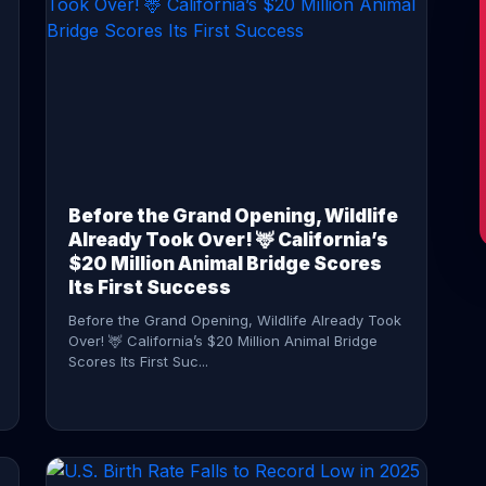
CONTINUE READING →
Before the Grand Opening, Wildlife
Already Took Over! 🦌 California’s
$20 Million Animal Bridge Scores
Its First Success
Before the Grand Opening, Wildlife Already Took
Over! 🦌 California’s $20 Million Animal Bridge
Scores Its First Suc...