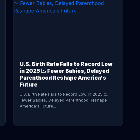
CONTINUE READING →
U.S. Birth Rate Falls to Record Low
in 2025 📉 Fewer Babies, Delayed
Parenthood Reshape America's
Future
U.S. Birth Rate Falls to Record Low in 2025 📉
Fewer Babies, Delayed Parenthood Reshape
America's Future...