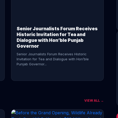
CONTINUE READING →
Senior Journalists Forum Receives
Historic Invitation for Tea and
Dialogue with Hon’ble Punjab
Governor
Senior Journalists Forum Receives Historic
Invitation for Tea and Dialogue with Hon’ble
Punjab Governor...
VIEW ALL →