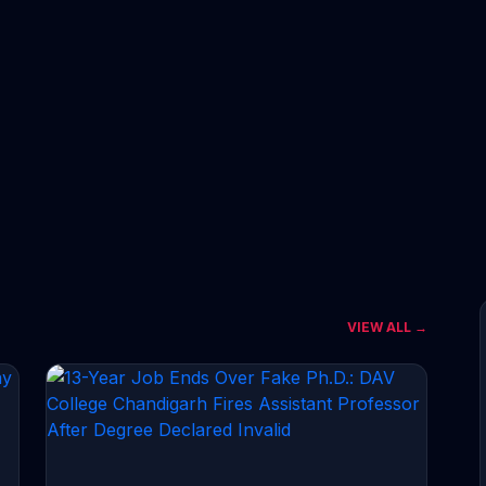
VIEW ALL →