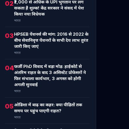
₹2,000 से अधिक के UPI भुगतान पर लग
02
सकता है शुल्क! केंद्र सरकार ने संसद में पेश
किया नया विधेयक
भारत
HPSEB पेंशनर्स की मांग: 2016 से 2022 के
03
बीच सेवानिवृत्त पेंशनरों के सभी देय लाभ तुरंत
जारी किए जाएं
भारत
फर्जी PhD विवाद में बड़ा मोड़: हाईकोर्ट से
04
अंतरिम राहत के बाद 3 असिस्टेंट प्रोफेसरों ने
फिर संभाला कार्यभार, 3 अगस्त को होगी
अगली सुनवाई
भारत
ओडिशा में बाढ़ का कहर: क्या पीड़ितों तक
05
समय पर पहुंच पाएगी राहत?
भारत