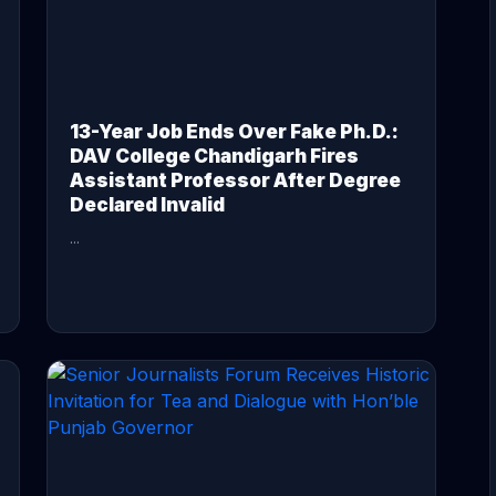
13-Year Job Ends Over Fake Ph.D.:
DAV College Chandigarh Fires
Assistant Professor After Degree
Declared Invalid
...