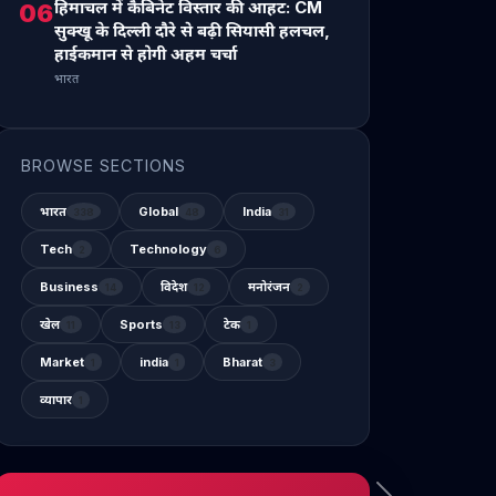
हिमाचल में कैबिनेट विस्तार की आहट: CM
06
सुक्खू के दिल्ली दौरे से बढ़ी सियासी हलचल,
हाईकमान से होगी अहम चर्चा
भारत
BROWSE SECTIONS
भारत
Global
India
338
48
31
Tech
Technology
2
6
Business
विदेश
मनोरंजन
14
12
2
खेल
Sports
टेक
11
13
1
Market
india
Bharat
1
1
3
व्यापार
1