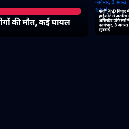
फर्जी PhD विवाद में
हाईकोर्ट से अंतरिम
 लोगों की मौत, कई घायल
असिस्टेंट प्रोफेसरों
कार्यभार, 3 अगस्
सुनवाई