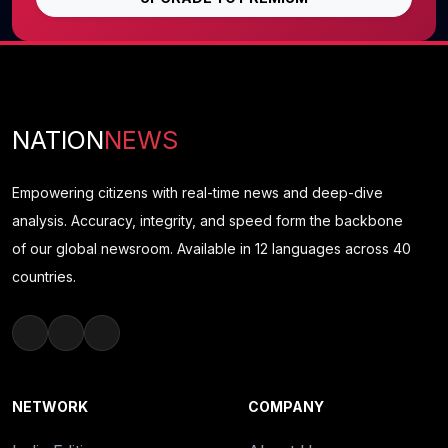
NATION
NEWS
Empowering citizens with real-time news and deep-dive
analysis. Accuracy, integrity, and speed form the backbone
of our global newsroom. Available in 12 languages across 40
countries.
NETWORK
COMPANY