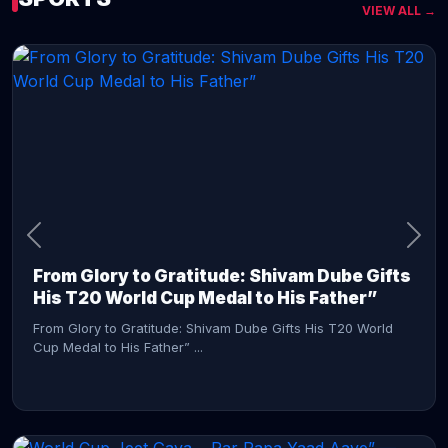
VIEW ALL →
CONTINUE READING →
From Glory to Gratitude: Shivam Dube Gifts
His T20 World Cup Medal to His Father”
From Glory to Gratitude: Shivam Dube Gifts His T20 World
Cup Medal to His Father” ...