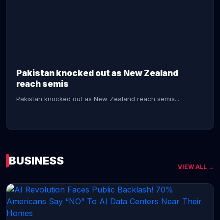
CONTINUE READING →
Pakistan knocked out as New Zealand
reach semis
Pakistan knocked out as New Zealand reach semis...
BUSINESS
VIEW ALL →
CONTINUE READING →