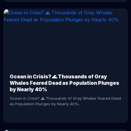
CONTINUE READING →
Ocean in Crisis? 🌊 Thousands of Gray
Whales Feared Dead as Population Plunges
by Nearly 40%
Ocean in Crisis? 🌊 Thousands of Gray Whales Feared Dead
as Population Plunges by Nearly 40%...