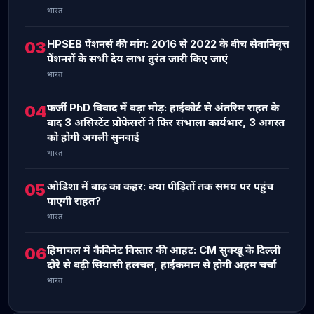
भारत
HPSEB पेंशनर्स की मांग: 2016 से 2022 के बीच सेवानिवृत्त
03
पेंशनरों के सभी देय लाभ तुरंत जारी किए जाएं
भारत
फर्जी PhD विवाद में बड़ा मोड़: हाईकोर्ट से अंतरिम राहत के
04
बाद 3 असिस्टेंट प्रोफेसरों ने फिर संभाला कार्यभार, 3 अगस्त
को होगी अगली सुनवाई
भारत
ओडिशा में बाढ़ का कहर: क्या पीड़ितों तक समय पर पहुंच
05
पाएगी राहत?
भारत
हिमाचल में कैबिनेट विस्तार की आहट: CM सुक्खू के दिल्ली
06
दौरे से बढ़ी सियासी हलचल, हाईकमान से होगी अहम चर्चा
भारत