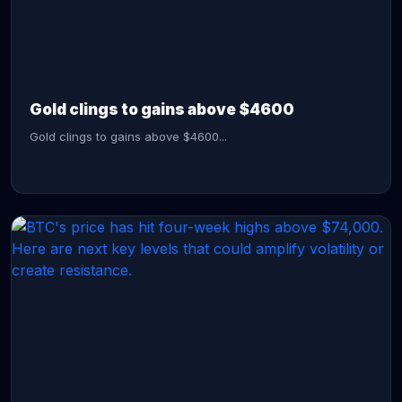
CONTINUE READING →
Gold clings to gains above $4600
Gold clings to gains above $4600...
CONTINUE READING →