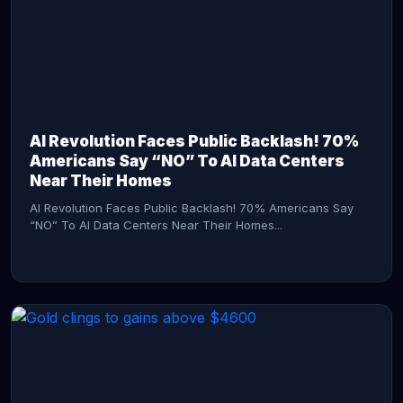
AI Revolution Faces Public Backlash! 70%
Americans Say “NO” To AI Data Centers
Near Their Homes
AI Revolution Faces Public Backlash! 70% Americans Say
“NO” To AI Data Centers Near Their Homes...