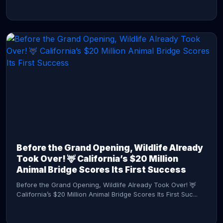
CONTINUE READING →
Before the Grand Opening, Wildlife Already
Took Over! 🦌 California’s $20 Million
Animal Bridge Scores Its First Success
Before the Grand Opening, Wildlife Already Took Over! 🦌
California’s $20 Million Animal Bridge Scores Its First Suc...