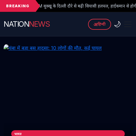
BREAKING
 सुक्खू के दिल्ली दौरे से बढ़ी सियासी हलचल, हाईकमान से होगी अहम चर्चा
NATION
NEWS
🌙
अ
हिन्दी
भारत