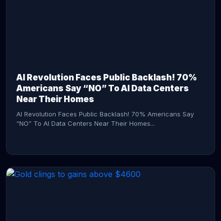
AI Revolution Faces Public Backlash! 70%
Americans Say “NO” To AI Data Centers
Near Their Homes
AI Revolution Faces Public Backlash! 70% Americans Say
“NO” To AI Data Centers Near Their Homes...