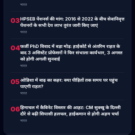
भारत
HPSEB पेंशनर्स की मांग: 2016 से 2022 के बीच सेवानिवृत्त
03
पेंशनरों के सभी देय लाभ तुरंत जारी किए जाएं
भारत
फर्जी PhD विवाद में बड़ा मोड़: हाईकोर्ट से अंतरिम राहत के
04
बाद 3 असिस्टेंट प्रोफेसरों ने फिर संभाला कार्यभार, 3 अगस्त
को होगी अगली सुनवाई
भारत
ओडिशा में बाढ़ का कहर: क्या पीड़ितों तक समय पर पहुंच
05
पाएगी राहत?
भारत
हिमाचल में कैबिनेट विस्तार की आहट: CM सुक्खू के दिल्ली
06
दौरे से बढ़ी सियासी हलचल, हाईकमान से होगी अहम चर्चा
भारत