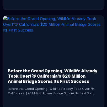
CONTINUE READING →
Before the Grand Opening, Wildlife Already
Took Over! 🦌 California’s $20 Million
Animal Bridge Scores Its First Success
Before the Grand Opening, Wildlife Already Took Over! 🦌
California’s $20 Million Animal Bridge Scores Its First Suc...