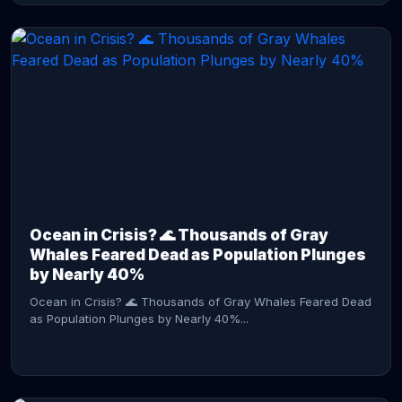
CONTINUE READING →
Ocean in Crisis? 🌊 Thousands of Gray
Whales Feared Dead as Population Plunges
by Nearly 40%
Ocean in Crisis? 🌊 Thousands of Gray Whales Feared Dead
as Population Plunges by Nearly 40%...