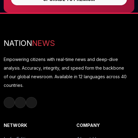
NATION
NEWS
Empowering citizens with real-time news and deep-dive
analysis. Accuracy, integrity, and speed form the backbone
of our global newsroom. Available in 12 languages across 40
countries.
NETWORK
COMPANY