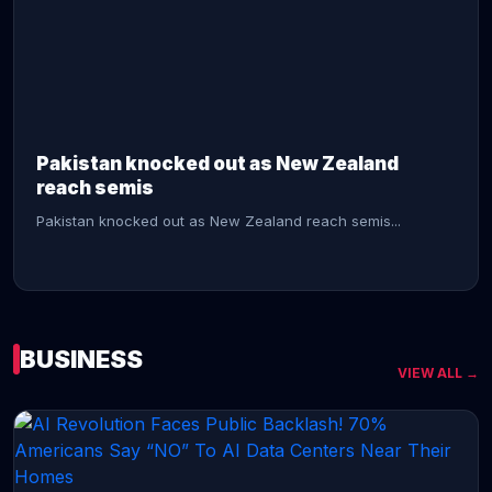
CONTINUE READING →
Pakistan knocked out as New Zealand
reach semis
Pakistan knocked out as New Zealand reach semis...
BUSINESS
VIEW ALL →
CONTINUE READING →