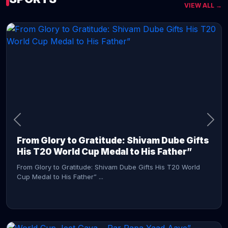
VIEW ALL →
CONTINUE READING →
From Glory to Gratitude: Shivam Dube Gifts
His T20 World Cup Medal to His Father”
From Glory to Gratitude: Shivam Dube Gifts His T20 World
Cup Medal to His Father” ...