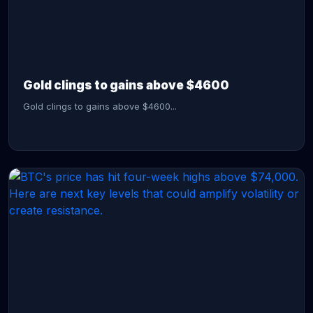
CONTINUE READING →
Gold clings to gains above $4600
Gold clings to gains above $4600...
CONTINUE READING →