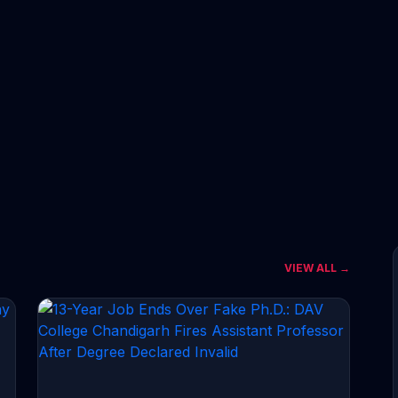
VIEW ALL →