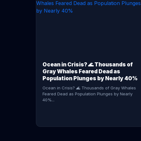
CONTINUE READING →
Ocean in Crisis? 🌊 Thousands of
Gray Whales Feared Dead as
Population Plunges by Nearly 40%
Ocean in Crisis? 🌊 Thousands of Gray Whales
Feared Dead as Population Plunges by Nearly
40%...