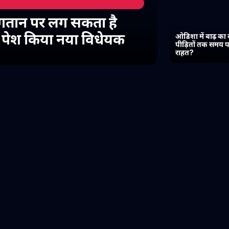
गतान पर लग सकता है
में पेश किया नया विधेयक
ओडिशा में बाढ़ का 
पीड़ितों तक समय प
राहत?