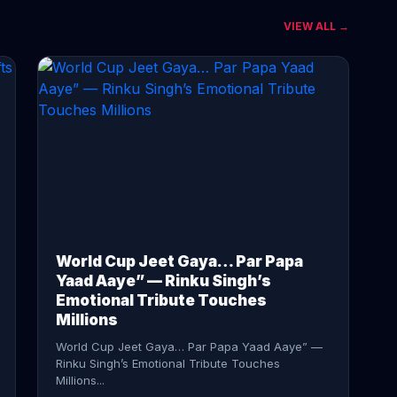
VIEW ALL →
CONTINUE READING →
World Cup Jeet Gaya… Par Papa
Yaad Aaye” — Rinku Singh’s
Emotional Tribute Touches
Millions
World Cup Jeet Gaya… Par Papa Yaad Aaye” —
Rinku Singh’s Emotional Tribute Touches
Millions...