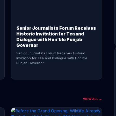
CONTINUE READING →
Senior Journalists Forum Receives
Historic Invitation for Tea and
Dialogue with Hon’ble Punjab
Governor
Senior Journalists Forum Receives Historic
Invitation for Tea and Dialogue with Hon’ble
Punjab Governor...
VIEW ALL →