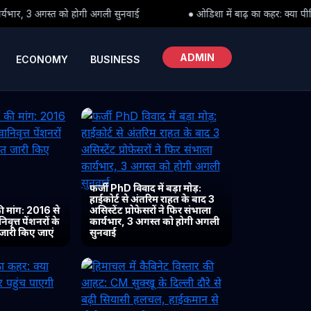
सुनवाई
● ओडिशा में बाढ़ का कहर: क्या पीड़ितों तक समय पर पहुंच पाएगी र
ADMIN
ECONOMY
BUSINESS
फर्जी PhD विवाद में बड़ा मोड़:
हाईकोर्ट से अंतरिम राहत के बाद 3
 मांग: 2016 से
असिस्टेंट प्रोफेसरों ने फिर संभाला
ृत्त पेंशनरों के
कार्यभार, 3 अगस्त को होगी अगली
 जारी किए जाएं
सुनवाई