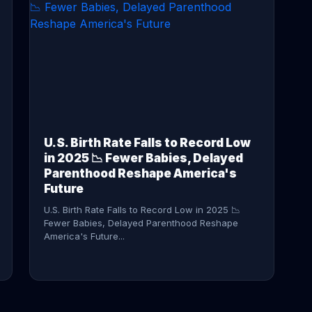
CONTINUE READING →
U.S. Birth Rate Falls to Record Low
in 2025 📉 Fewer Babies, Delayed
Parenthood Reshape America's
Future
U.S. Birth Rate Falls to Record Low in 2025 📉
Fewer Babies, Delayed Parenthood Reshape
America's Future...