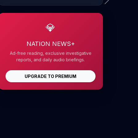
💎
NATION NEWS+
Ad-free reading, exclusive investigative
reports, and daily audio briefings.
UPGRADE TO PREMIUM