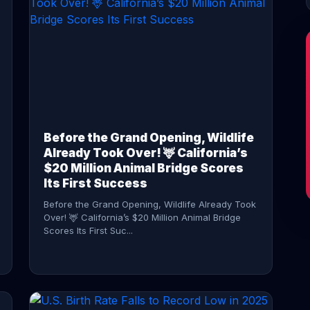
CONTINUE READING →
Before the Grand Opening, Wildlife
Already Took Over! 🦌 California’s
$20 Million Animal Bridge Scores
Its First Success
Before the Grand Opening, Wildlife Already Took
Over! 🦌 California’s $20 Million Animal Bridge
Scores Its First Suc...