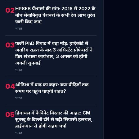
HPSEB पेंशनर्स की मांग: 2016 से 2022 के
02
बीच सेवानिवृत्त पेंशनरों के सभी देय लाभ तुरंत
जारी किए जाएं
भारत
फर्जी PhD विवाद में बड़ा मोड़: हाईकोर्ट से
03
अंतरिम राहत के बाद 3 असिस्टेंट प्रोफेसरों ने
फिर संभाला कार्यभार, 3 अगस्त को होगी
अगली सुनवाई
भारत
ओडिशा में बाढ़ का कहर: क्या पीड़ितों तक
04
समय पर पहुंच पाएगी राहत?
भारत
हिमाचल में कैबिनेट विस्तार की आहट: CM
05
सुक्खू के दिल्ली दौरे से बढ़ी सियासी हलचल,
हाईकमान से होगी अहम चर्चा
भारत