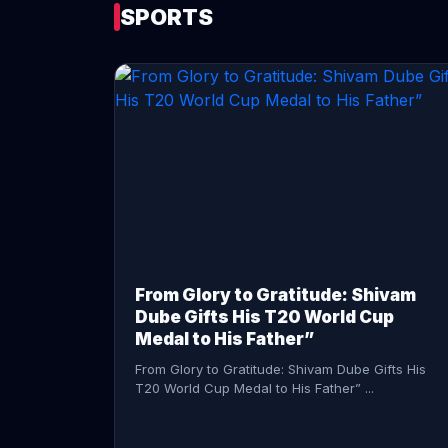
SPORTS
CONTINUE READING →
From Glory to Gratitude: Shivam
Dube Gifts His T20 World Cup
Medal to His Father”
From Glory to Gratitude: Shivam Dube Gifts His
T20 World Cup Medal to His Father” ...