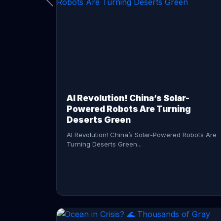
CONTINUE READING →
AI Revolution! China’s Solar-
Powered Robots Are Turning
Deserts Green
AI Revolution! China’s Solar-Powered Robots Are
Turning Deserts Green...