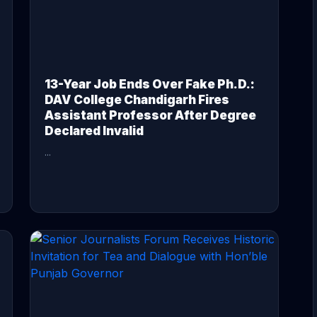
13-Year Job Ends Over Fake Ph.D.:
DAV College Chandigarh Fires
Assistant Professor After Degree
Declared Invalid
...