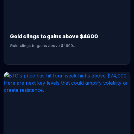
CONTINUE READING →
Gold clings to gains above $4600
Gold clings to gains above $4600...
CONTINUE READING →