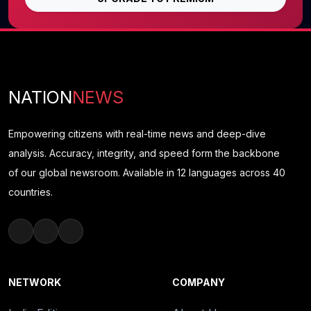
NATION
NEWS
Empowering citizens with real-time news and deep-dive
analysis. Accuracy, integrity, and speed form the backbone
of our global newsroom. Available in 12 languages across 40
countries.
NETWORK
COMPANY