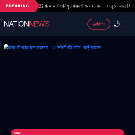
BREAKING
 बीच सेवानिवृत्त पेंशनरों के सभी देय लाभ तुरंत जारी किए जाएं
● फर्जी Ph
NATION
NEWS
🌙
अ
हिन्दी
भारत