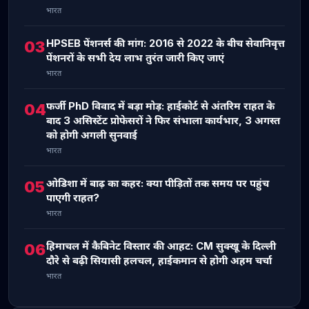
भारत
HPSEB पेंशनर्स की मांग: 2016 से 2022 के बीच सेवानिवृत्त
03
पेंशनरों के सभी देय लाभ तुरंत जारी किए जाएं
भारत
फर्जी PhD विवाद में बड़ा मोड़: हाईकोर्ट से अंतरिम राहत के
04
बाद 3 असिस्टेंट प्रोफेसरों ने फिर संभाला कार्यभार, 3 अगस्त
को होगी अगली सुनवाई
भारत
ओडिशा में बाढ़ का कहर: क्या पीड़ितों तक समय पर पहुंच
05
पाएगी राहत?
भारत
हिमाचल में कैबिनेट विस्तार की आहट: CM सुक्खू के दिल्ली
06
दौरे से बढ़ी सियासी हलचल, हाईकमान से होगी अहम चर्चा
भारत