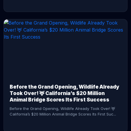
CONTINUE READING →
Before the Grand Opening, Wildlife Already
Took Over! 🦌 California’s $20 Million
Animal Bridge Scores Its First Success
Before the Grand Opening, Wildlife Already Took Over! 🦌
California’s $20 Million Animal Bridge Scores Its First Suc...