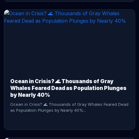
CONTINUE READING →
Ocean in Crisis? 🌊 Thousands of Gray
Whales Feared Dead as Population Plunges
by Nearly 40%
Ocean in Crisis? 🌊 Thousands of Gray Whales Feared Dead
as Population Plunges by Nearly 40%...