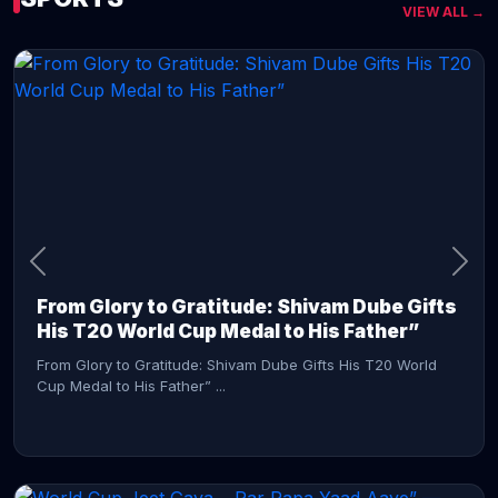
VIEW ALL →
CONTINUE READING →
From Glory to Gratitude: Shivam Dube Gifts
His T20 World Cup Medal to His Father”
From Glory to Gratitude: Shivam Dube Gifts His T20 World
Cup Medal to His Father” ...