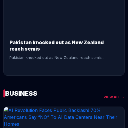
CONTINUE READING →
Pakistan knocked out as New Zealand
reach semis
Pakistan knocked out as New Zealand reach semis...
BUSINESS
VIEW ALL →
CONTINUE READING →