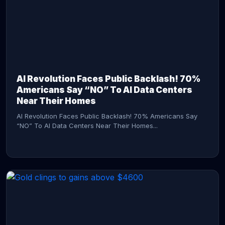
AI Revolution Faces Public Backlash! 70%
Americans Say “NO” To AI Data Centers
Near Their Homes
AI Revolution Faces Public Backlash! 70% Americans Say
“NO” To AI Data Centers Near Their Homes...