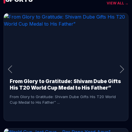
VIEW ALL →
CONTINUE READING →
From Glory to Gratitude: Shivam Dube Gifts
His T20 World Cup Medal to His Father”
From Glory to Gratitude: Shivam Dube Gifts His T20 World
Cup Medal to His Father” ...