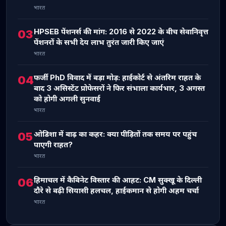
भारत
HPSEB पेंशनर्स की मांग: 2016 से 2022 के बीच सेवानिवृत्त
03
पेंशनरों के सभी देय लाभ तुरंत जारी किए जाएं
भारत
फर्जी PhD विवाद में बड़ा मोड़: हाईकोर्ट से अंतरिम राहत के
04
बाद 3 असिस्टेंट प्रोफेसरों ने फिर संभाला कार्यभार, 3 अगस्त
को होगी अगली सुनवाई
भारत
ओडिशा में बाढ़ का कहर: क्या पीड़ितों तक समय पर पहुंच
05
पाएगी राहत?
भारत
हिमाचल में कैबिनेट विस्तार की आहट: CM सुक्खू के दिल्ली
06
दौरे से बढ़ी सियासी हलचल, हाईकमान से होगी अहम चर्चा
भारत