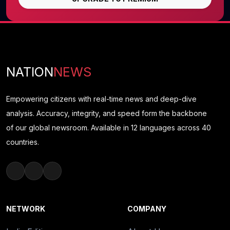
NATION
NEWS
Empowering citizens with real-time news and deep-dive
analysis. Accuracy, integrity, and speed form the backbone
of our global newsroom. Available in 12 languages across 40
countries.
NETWORK
COMPANY