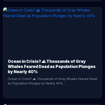
CONTINUE READING →
Ocean in Crisis? 🌊 Thousands of Gray
Whales Feared Dead as Population Plunges
by Nearly 40%
Ocean in Crisis? 🌊 Thousands of Gray Whales Feared Dead
as Population Plunges by Nearly 40%...