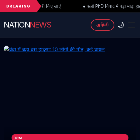
BREAKING
ारी किए जाएं
● फर्जी PhD विवाद में बड़ा मोड़: हाईकोर्ट से अंतरिम राहत के 
NATION
NEWS
🌙
अ
हिन्दी
भारत