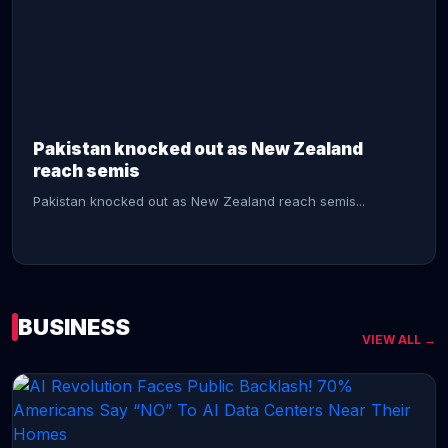
CONTINUE READING →
Pakistan knocked out as New Zealand
reach semis
Pakistan knocked out as New Zealand reach semis...
BUSINESS
VIEW ALL →
CONTINUE READING →