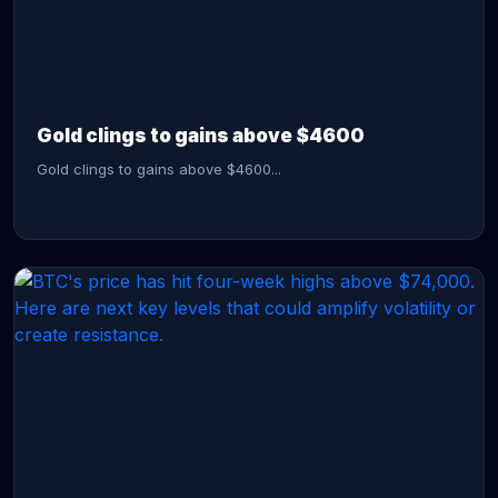
CONTINUE READING →
Gold clings to gains above $4600
Gold clings to gains above $4600...
CONTINUE READING →