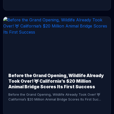
CONTINUE READING →
Before the Grand Opening, Wildlife Already
Took Over! 🦌 California’s $20 Million
Animal Bridge Scores Its First Success
Before the Grand Opening, Wildlife Already Took Over! 🦌
California’s $20 Million Animal Bridge Scores Its First Suc...