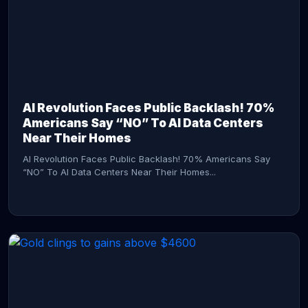
AI Revolution Faces Public Backlash! 70%
Americans Say “NO” To AI Data Centers
Near Their Homes
AI Revolution Faces Public Backlash! 70% Americans Say
“NO” To AI Data Centers Near Their Homes...