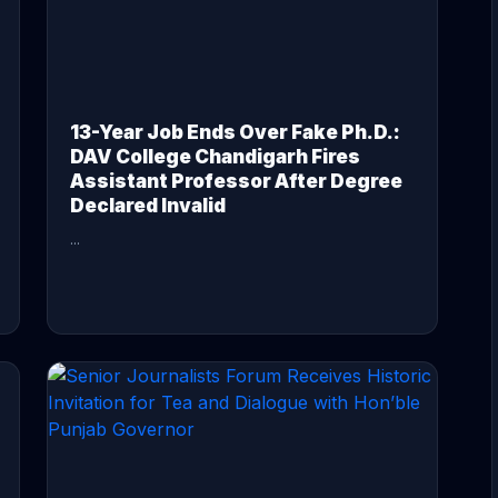
13-Year Job Ends Over Fake Ph.D.:
DAV College Chandigarh Fires
Assistant Professor After Degree
Declared Invalid
...