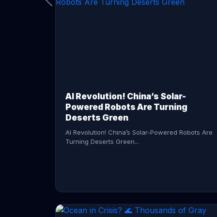
CONTINUE READING →
AI Revolution! China’s Solar-
Powered Robots Are Turning
Deserts Green
AI Revolution! China’s Solar-Powered Robots Are
Turning Deserts Green...