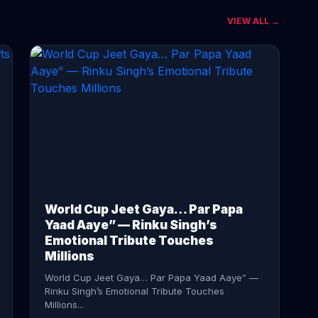
VIEW ALL →
CONTINUE READING →
World Cup Jeet Gaya… Par Papa
Yaad Aaye” — Rinku Singh’s
Emotional Tribute Touches
Millions
World Cup Jeet Gaya… Par Papa Yaad Aaye” —
Rinku Singh’s Emotional Tribute Touches
Millions...