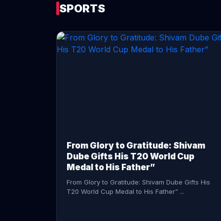
SPORTS
CONTINUE READING →
From Glory to Gratitude: Shivam
Dube Gifts His T20 World Cup
Medal to His Father”
From Glory to Gratitude: Shivam Dube Gifts His
T20 World Cup Medal to His Father” ...