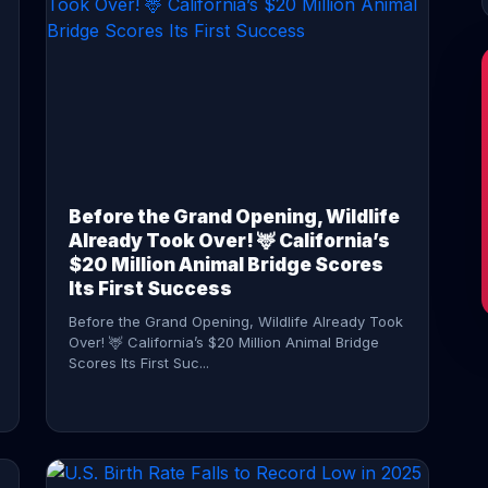
CONTINUE READING →
Before the Grand Opening, Wildlife
Already Took Over! 🦌 California’s
$20 Million Animal Bridge Scores
Its First Success
Before the Grand Opening, Wildlife Already Took
Over! 🦌 California’s $20 Million Animal Bridge
Scores Its First Suc...