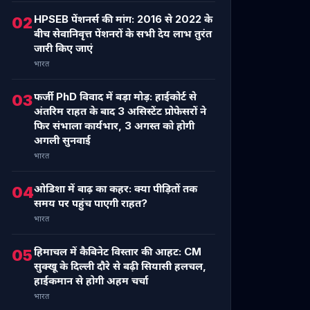
HPSEB पेंशनर्स की मांग: 2016 से 2022 के
02
बीच सेवानिवृत्त पेंशनरों के सभी देय लाभ तुरंत
जारी किए जाएं
भारत
फर्जी PhD विवाद में बड़ा मोड़: हाईकोर्ट से
03
अंतरिम राहत के बाद 3 असिस्टेंट प्रोफेसरों ने
फिर संभाला कार्यभार, 3 अगस्त को होगी
अगली सुनवाई
भारत
ओडिशा में बाढ़ का कहर: क्या पीड़ितों तक
04
समय पर पहुंच पाएगी राहत?
भारत
हिमाचल में कैबिनेट विस्तार की आहट: CM
05
सुक्खू के दिल्ली दौरे से बढ़ी सियासी हलचल,
हाईकमान से होगी अहम चर्चा
भारत