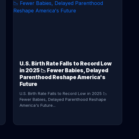
CONTINUE READING →
U.S. Birth Rate Falls to Record Low
in 2025 📉 Fewer Babies, Delayed
Parenthood Reshape America's
Future
U.S. Birth Rate Falls to Record Low in 2025 📉
Fewer Babies, Delayed Parenthood Reshape
America's Future...