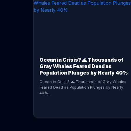
CONTINUE READING →
Ocean in Crisis? 🌊 Thousands of
Gray Whales Feared Dead as
Population Plunges by Nearly 40%
Ocean in Crisis? 🌊 Thousands of Gray Whales
Feared Dead as Population Plunges by Nearly
40%...