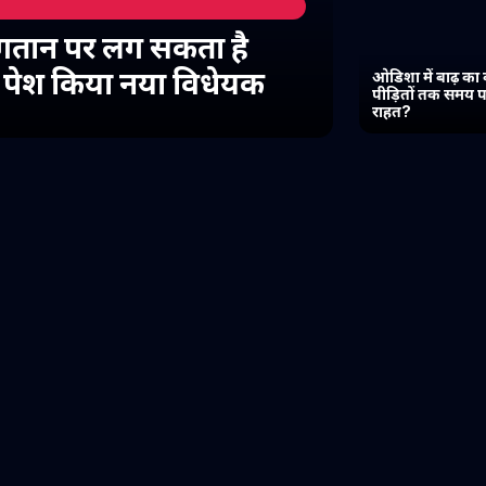
गतान पर लग सकता है
में पेश किया नया विधेयक
ओडिशा में बाढ़ का 
पीड़ितों तक समय प
राहत?