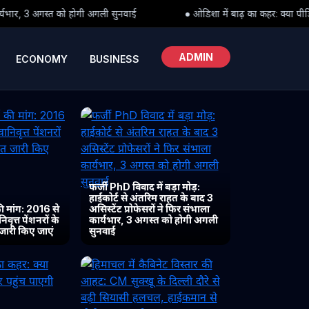
सुनवाई
● ओडिशा में बाढ़ का कहर: क्या पीड़ितों तक समय पर पहुंच पाएगी र
ADMIN
ECONOMY
BUSINESS
फर्जी PhD विवाद में बड़ा मोड़:
हाईकोर्ट से अंतरिम राहत के बाद 3
 मांग: 2016 से
असिस्टेंट प्रोफेसरों ने फिर संभाला
ृत्त पेंशनरों के
कार्यभार, 3 अगस्त को होगी अगली
 जारी किए जाएं
सुनवाई