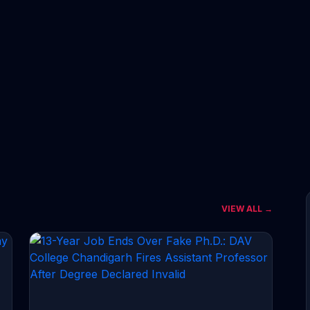
VIEW ALL →