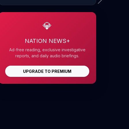
💎
NATION NEWS+
Ad-free reading, exclusive investigative
reports, and daily audio briefings.
UPGRADE TO PREMIUM