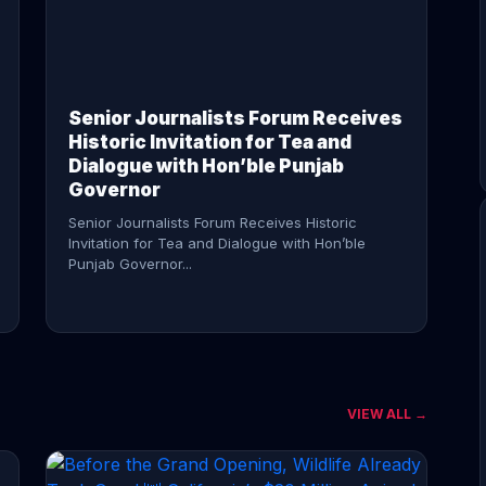
CONTINUE READING →
Senior Journalists Forum Receives
Historic Invitation for Tea and
Dialogue with Hon’ble Punjab
Governor
Senior Journalists Forum Receives Historic
Invitation for Tea and Dialogue with Hon’ble
Punjab Governor...
VIEW ALL →