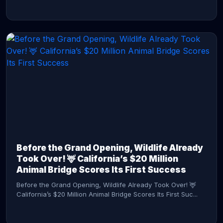
CONTINUE READING →
Before the Grand Opening, Wildlife Already
Took Over! 🦌 California’s $20 Million
Animal Bridge Scores Its First Success
Before the Grand Opening, Wildlife Already Took Over! 🦌
California’s $20 Million Animal Bridge Scores Its First Suc...