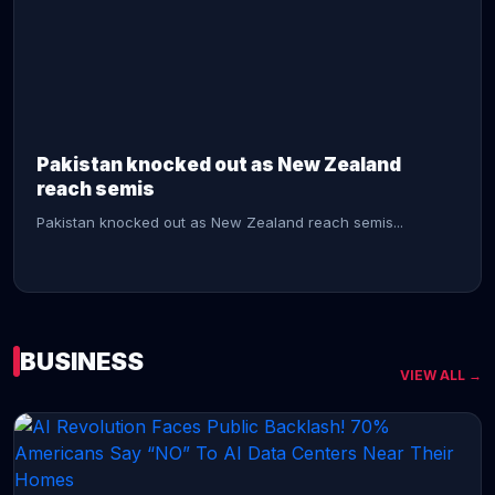
CONTINUE READING →
Pakistan knocked out as New Zealand
reach semis
Pakistan knocked out as New Zealand reach semis...
BUSINESS
VIEW ALL →
CONTINUE READING →