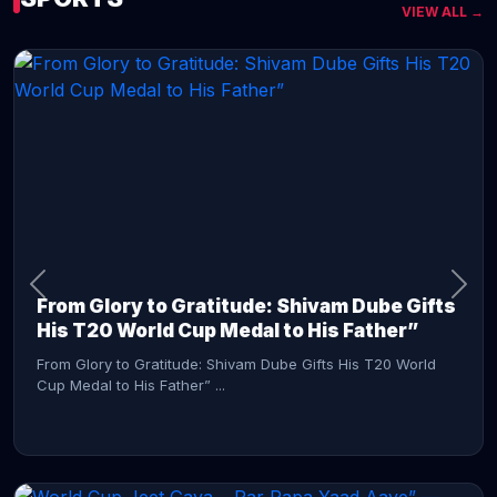
VIEW ALL →
CONTINUE READING →
From Glory to Gratitude: Shivam Dube Gifts
His T20 World Cup Medal to His Father”
From Glory to Gratitude: Shivam Dube Gifts His T20 World
Cup Medal to His Father” ...