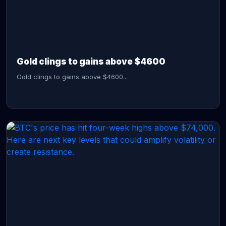
CONTINUE READING →
Gold clings to gains above $4600
Gold clings to gains above $4600...
CONTINUE READING →