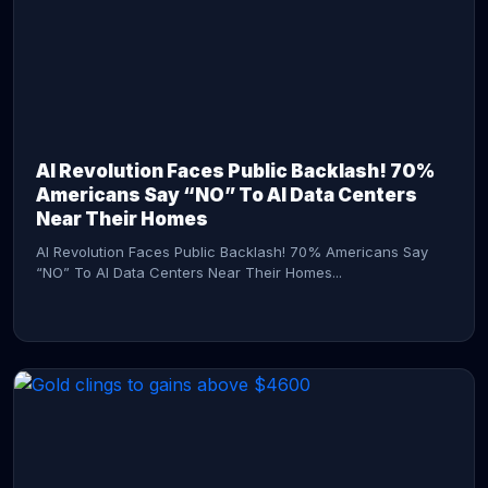
AI Revolution Faces Public Backlash! 70%
Americans Say “NO” To AI Data Centers
Near Their Homes
AI Revolution Faces Public Backlash! 70% Americans Say
“NO” To AI Data Centers Near Their Homes...