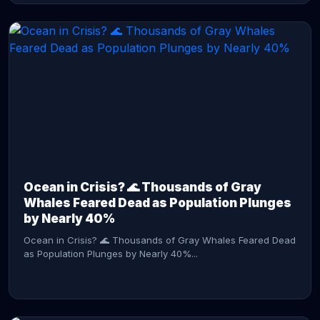
CONTINUE READING →
Ocean in Crisis? 🌊 Thousands of Gray
Whales Feared Dead as Population Plunges
by Nearly 40%
Ocean in Crisis? 🌊 Thousands of Gray Whales Feared Dead
as Population Plunges by Nearly 40%...