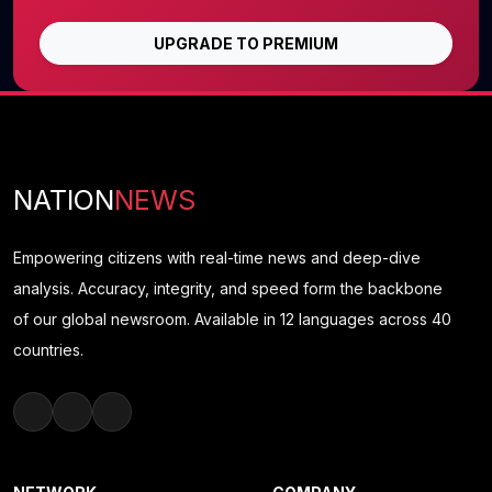
UPGRADE TO PREMIUM
NATION
NEWS
Empowering citizens with real-time news and deep-dive
analysis. Accuracy, integrity, and speed form the backbone
of our global newsroom. Available in 12 languages across 40
countries.