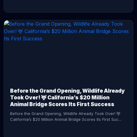
CONTINUE READING →
Before the Grand Opening, Wildlife Already
Took Over! 🦌 California’s $20 Million
Animal Bridge Scores Its First Success
Before the Grand Opening, Wildlife Already Took Over! 🦌
California’s $20 Million Animal Bridge Scores Its First Suc...