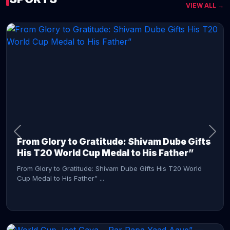
VIEW ALL →
CONTINUE READING →
From Glory to Gratitude: Shivam Dube Gifts
His T20 World Cup Medal to His Father”
From Glory to Gratitude: Shivam Dube Gifts His T20 World
Cup Medal to His Father” ...