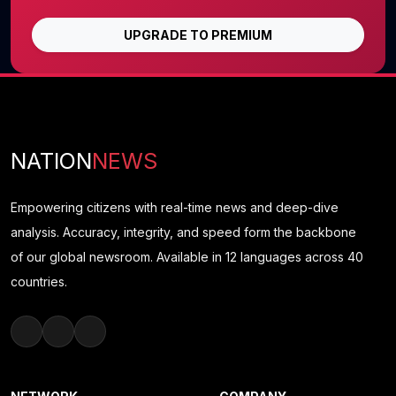
UPGRADE TO PREMIUM
NATION
NEWS
Empowering citizens with real-time news and deep-dive
analysis. Accuracy, integrity, and speed form the backbone
of our global newsroom. Available in 12 languages across 40
countries.