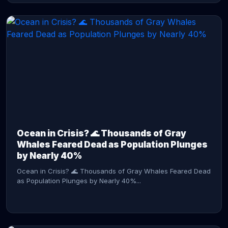
CONTINUE READING →
Ocean in Crisis? 🌊 Thousands of Gray
Whales Feared Dead as Population Plunges
by Nearly 40%
Ocean in Crisis? 🌊 Thousands of Gray Whales Feared Dead
as Population Plunges by Nearly 40%...