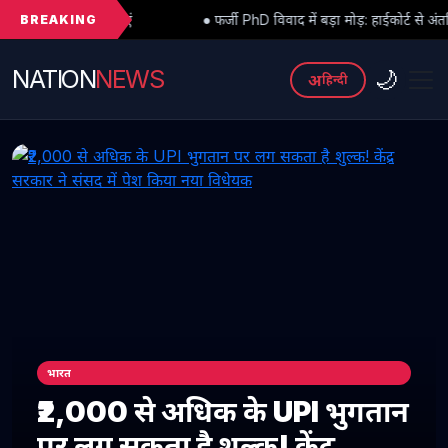
BREAKING
● फर्जी PhD विवाद में बड़ा मोड़: हाईकोर्ट से अंतरिम राहत के बाद 3 असिस्ट
NATION
NEWS
🌙
अ
हिन्दी
भारत
₹2,000 से अधिक के UPI भुगतान
पर लग सकता है शुल्क! केंद्र