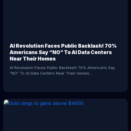
AI Revolution Faces Public Backlash! 70%
Americans Say “NO” To AI Data Centers
Near Their Homes
AI Revolution Faces Public Backlash! 70% Americans Say
“NO” To AI Data Centers Near Their Homes...