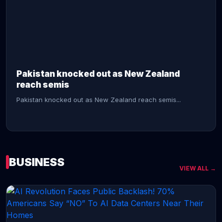
CONTINUE READING →
Pakistan knocked out as New Zealand
reach semis
Pakistan knocked out as New Zealand reach semis...
BUSINESS
VIEW ALL →
CONTINUE READING →