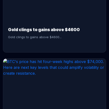
CONTINUE READING →
Gold clings to gains above $4600
Gold clings to gains above $4600...
CONTINUE READING →