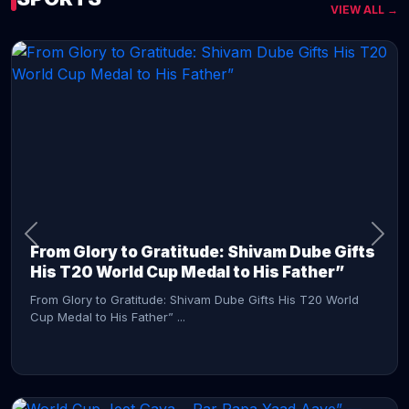
VIEW ALL →
CONTINUE READING →
From Glory to Gratitude: Shivam Dube Gifts
His T20 World Cup Medal to His Father”
From Glory to Gratitude: Shivam Dube Gifts His T20 World
Cup Medal to His Father” ...