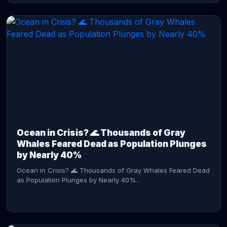
CONTINUE READING →
Ocean in Crisis? 🌊 Thousands of Gray
Whales Feared Dead as Population Plunges
by Nearly 40%
Ocean in Crisis? 🌊 Thousands of Gray Whales Feared Dead
as Population Plunges by Nearly 40%...