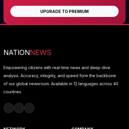
UPGRADE TO PREMIUM
NATION
NEWS
Empowering citizens with real-time news and deep-dive
analysis. Accuracy, integrity, and speed form the backbone
of our global newsroom. Available in 12 languages across 40
countries.