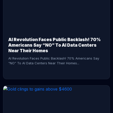
AI Revolution Faces Public Backlash! 70%
Americans Say “NO” To AI Data Centers
Near Their Homes
AI Revolution Faces Public Backlash! 70% Americans Say
“NO” To AI Data Centers Near Their Homes...