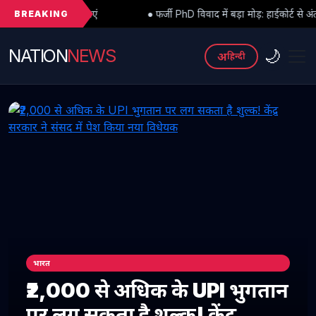
BREAKING
ं
● फर्जी PhD विवाद में बड़ा मोड़: हाईकोर्ट से अंतरिम राहत के बाद 3 असिस्
NATION
NEWS
🌙
अ
हिन्दी
भारत
₹2,000 से अधिक के UPI भुगतान
पर लग सकता है शुल्क! केंद्र