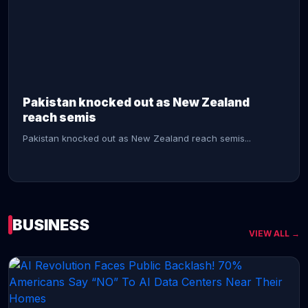
CONTINUE READING →
Pakistan knocked out as New Zealand
reach semis
Pakistan knocked out as New Zealand reach semis...
BUSINESS
VIEW ALL →
CONTINUE READING →