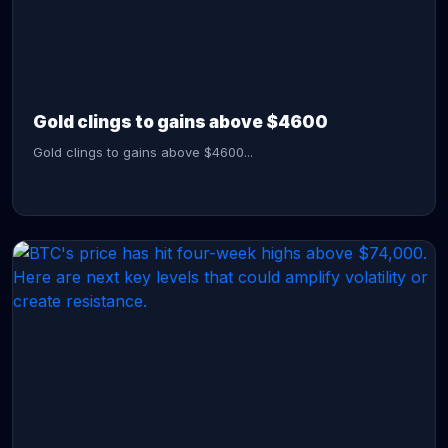
CONTINUE READING →
Gold clings to gains above $4600
Gold clings to gains above $4600...
CONTINUE READING →