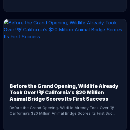
CONTINUE READING →
Before the Grand Opening, Wildlife Already
Took Over! 🦌 California’s $20 Million
Animal Bridge Scores Its First Success
Before the Grand Opening, Wildlife Already Took Over! 🦌
California’s $20 Million Animal Bridge Scores Its First Suc...