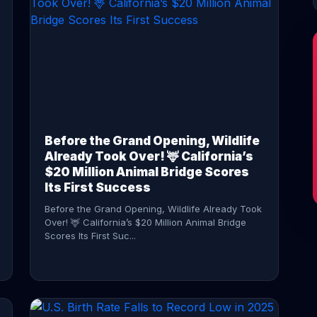
CONTINUE READING →
Before the Grand Opening, Wildlife
Already Took Over! 🦌 California’s
$20 Million Animal Bridge Scores
Its First Success
Before the Grand Opening, Wildlife Already Took
Over! 🦌 California’s $20 Million Animal Bridge
Scores Its First Suc...