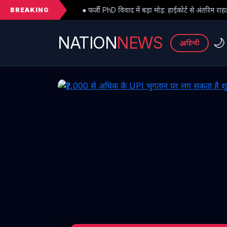
BREAKING
● फर्जी PhD विवाद में बड़ा मोड़: हाईकोर्ट से अंतरिम राहत के बाद 3 असिस्टेंट प्रोफेसरों
NATION
NEWS
🌙
अ
हिन्दी