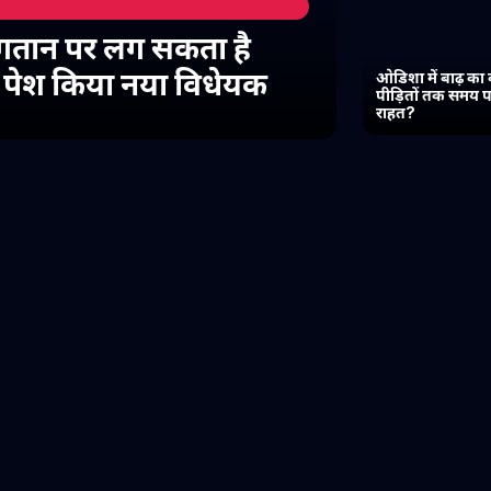
गतान पर लग सकता है
में पेश किया नया विधेयक
ओडिशा में बाढ़ का 
पीड़ितों तक समय प
राहत?