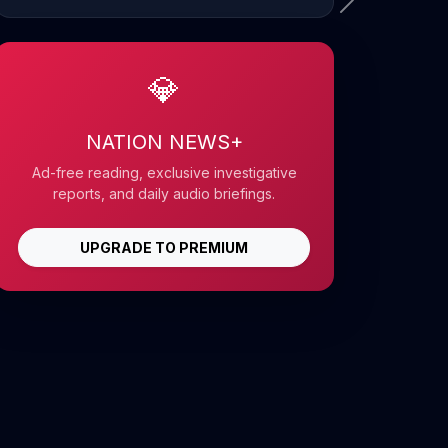
💎
NATION NEWS+
Ad-free reading, exclusive investigative
reports, and daily audio briefings.
UPGRADE TO PREMIUM