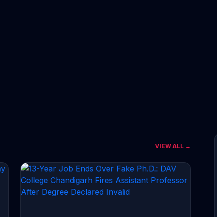
VIEW ALL →