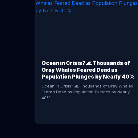
CONTINUE READING →
Ocean in Crisis? 🌊 Thousands of
Gray Whales Feared Dead as
Population Plunges by Nearly 40%
Ocean in Crisis? 🌊 Thousands of Gray Whales
Feared Dead as Population Plunges by Nearly
40%...