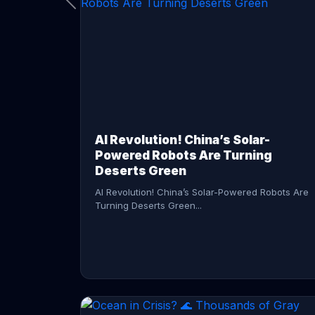
CONTINUE READING →
AI Revolution! China’s Solar-
Powered Robots Are Turning
Deserts Green
AI Revolution! China’s Solar-Powered Robots Are
Turning Deserts Green...