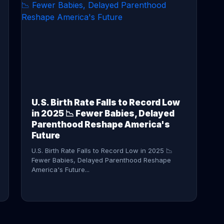
CONTINUE READING →
U.S. Birth Rate Falls to Record Low
in 2025 📉 Fewer Babies, Delayed
Parenthood Reshape America's
Future
U.S. Birth Rate Falls to Record Low in 2025 📉
Fewer Babies, Delayed Parenthood Reshape
America's Future...