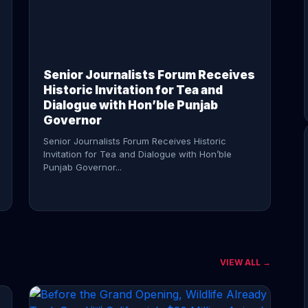
CONTINUE READING →
Senior Journalists Forum Receives
Historic Invitation for Tea and
Dialogue with Hon’ble Punjab
Governor
Senior Journalists Forum Receives Historic
Invitation for Tea and Dialogue with Hon’ble
Punjab Governor...
VIEW ALL →