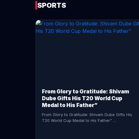
SPORTS
CONTINUE READING →
From Glory to Gratitude: Shivam
Dube Gifts His T20 World Cup
Medal to His Father”
From Glory to Gratitude: Shivam Dube Gifts His
T20 World Cup Medal to His Father” ...