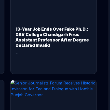
13-Year Job Ends Over Fake Ph.D.:
DAV College Chandigarh Fires
Assistant Professor After Degree
Declared Invalid
...