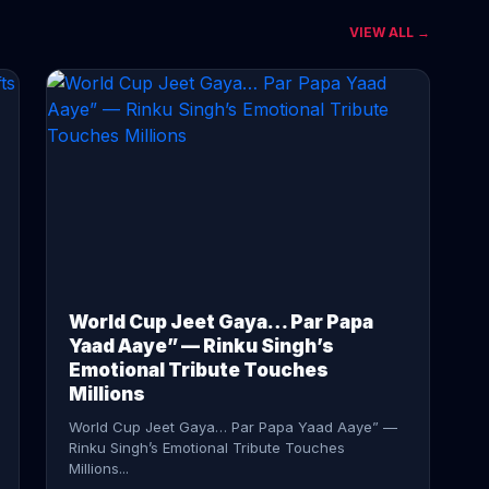
VIEW ALL →
CONTINUE READING →
World Cup Jeet Gaya… Par Papa
Yaad Aaye” — Rinku Singh’s
Emotional Tribute Touches
Millions
World Cup Jeet Gaya… Par Papa Yaad Aaye” —
Rinku Singh’s Emotional Tribute Touches
Millions...