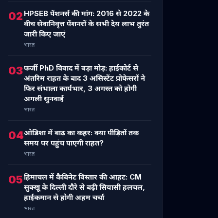
HPSEB पेंशनर्स की मांग: 2016 से 2022 के
02
बीच सेवानिवृत्त पेंशनरों के सभी देय लाभ तुरंत
जारी किए जाएं
भारत
फर्जी PhD विवाद में बड़ा मोड़: हाईकोर्ट से
03
अंतरिम राहत के बाद 3 असिस्टेंट प्रोफेसरों ने
फिर संभाला कार्यभार, 3 अगस्त को होगी
अगली सुनवाई
भारत
ओडिशा में बाढ़ का कहर: क्या पीड़ितों तक
04
समय पर पहुंच पाएगी राहत?
भारत
हिमाचल में कैबिनेट विस्तार की आहट: CM
05
सुक्खू के दिल्ली दौरे से बढ़ी सियासी हलचल,
हाईकमान से होगी अहम चर्चा
भारत