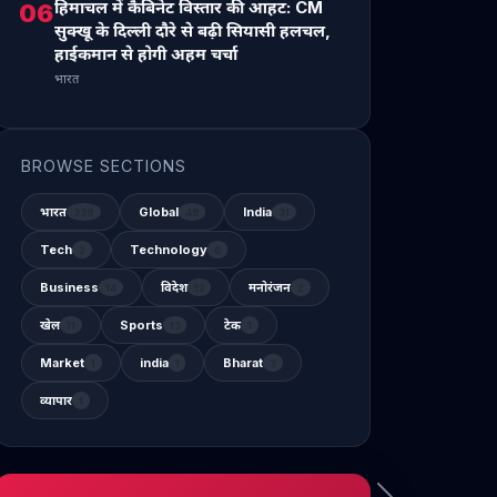
हिमाचल में कैबिनेट विस्तार की आहट: CM
06
सुक्खू के दिल्ली दौरे से बढ़ी सियासी हलचल,
हाईकमान से होगी अहम चर्चा
भारत
BROWSE SECTIONS
भारत
Global
India
338
48
31
Tech
Technology
2
6
Business
विदेश
मनोरंजन
14
12
2
खेल
Sports
टेक
11
13
1
Market
india
Bharat
1
1
3
व्यापार
1