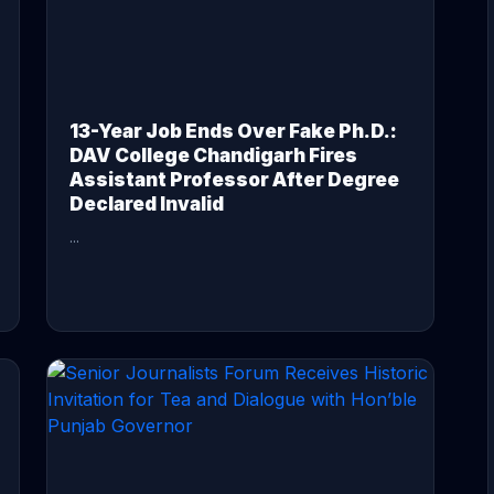
13-Year Job Ends Over Fake Ph.D.:
DAV College Chandigarh Fires
Assistant Professor After Degree
Declared Invalid
...