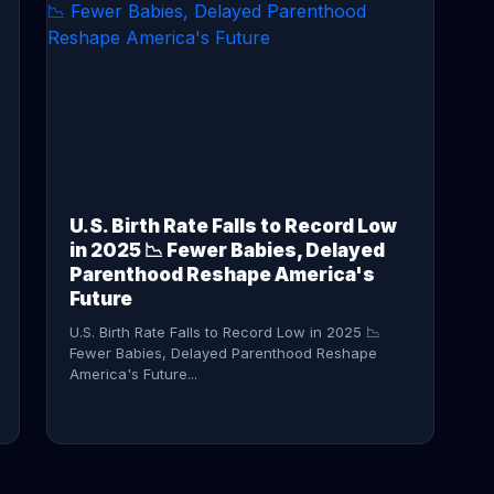
CONTINUE READING →
U.S. Birth Rate Falls to Record Low
in 2025 📉 Fewer Babies, Delayed
Parenthood Reshape America's
Future
U.S. Birth Rate Falls to Record Low in 2025 📉
Fewer Babies, Delayed Parenthood Reshape
America's Future...