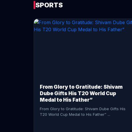
SPORTS
CONTINUE READING →
From Glory to Gratitude: Shivam
Dube Gifts His T20 World Cup
Medal to His Father”
From Glory to Gratitude: Shivam Dube Gifts His
T20 World Cup Medal to His Father” ...