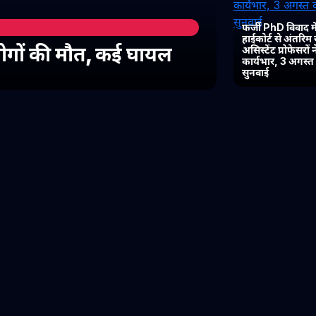
फर्जी PhD विवाद में
हाईकोर्ट से अंतरिम
 लोगों की मौत, कई घायल
असिस्टेंट प्रोफेसरों
कार्यभार, 3 अगस्
सुनवाई