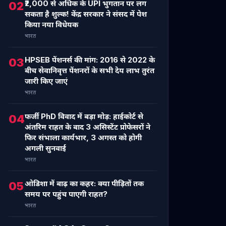
₹2,000 से अधिक के UPI भुगतान पर लग
02
सकता है शुल्क! केंद्र सरकार ने संसद में पेश
किया नया विधेयक
भारत
HPSEB पेंशनर्स की मांग: 2016 से 2022 के
03
बीच सेवानिवृत्त पेंशनरों के सभी देय लाभ तुरंत
जारी किए जाएं
भारत
फर्जी PhD विवाद में बड़ा मोड़: हाईकोर्ट से
04
अंतरिम राहत के बाद 3 असिस्टेंट प्रोफेसरों ने
फिर संभाला कार्यभार, 3 अगस्त को होगी
अगली सुनवाई
भारत
ओडिशा में बाढ़ का कहर: क्या पीड़ितों तक
05
समय पर पहुंच पाएगी राहत?
भारत