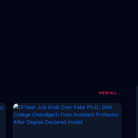
VIEW ALL →