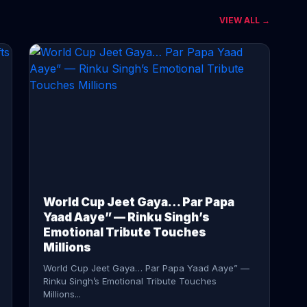
VIEW ALL →
CONTINUE READING →
World Cup Jeet Gaya… Par Papa
Yaad Aaye” — Rinku Singh’s
Emotional Tribute Touches
Millions
World Cup Jeet Gaya… Par Papa Yaad Aaye” —
Rinku Singh’s Emotional Tribute Touches
Millions...