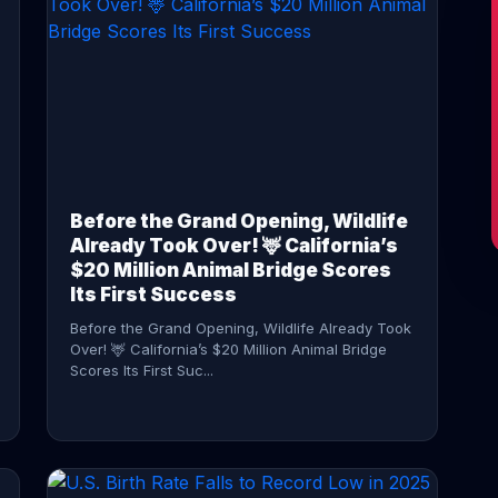
CONTINUE READING →
Before the Grand Opening, Wildlife
Already Took Over! 🦌 California’s
$20 Million Animal Bridge Scores
Its First Success
Before the Grand Opening, Wildlife Already Took
Over! 🦌 California’s $20 Million Animal Bridge
Scores Its First Suc...