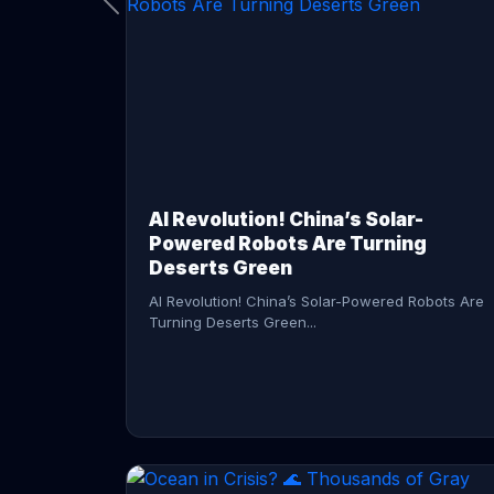
CONTINUE READING →
AI Revolution! China’s Solar-
Powered Robots Are Turning
Deserts Green
AI Revolution! China’s Solar-Powered Robots Are
Turning Deserts Green...