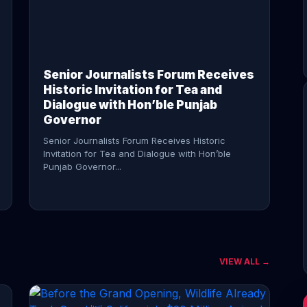
CONTINUE READING →
Senior Journalists Forum Receives
Historic Invitation for Tea and
Dialogue with Hon’ble Punjab
Governor
Senior Journalists Forum Receives Historic
Invitation for Tea and Dialogue with Hon’ble
Punjab Governor...
VIEW ALL →