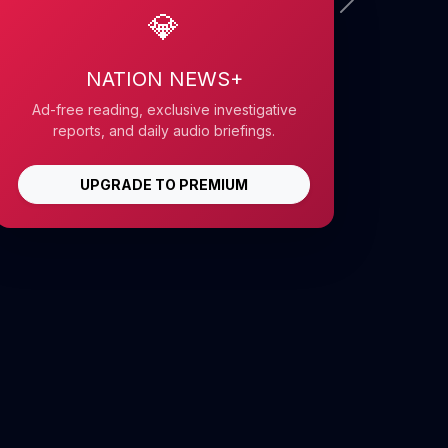
💎
NATION NEWS+
Ad-free reading, exclusive investigative
reports, and daily audio briefings.
UPGRADE TO PREMIUM