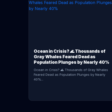
CONTINUE READING →
Ocean in Crisis? 🌊 Thousands of
Gray Whales Feared Dead as
Population Plunges by Nearly 40%
Ocean in Crisis? 🌊 Thousands of Gray Whales
Feared Dead as Population Plunges by Nearly
40%...