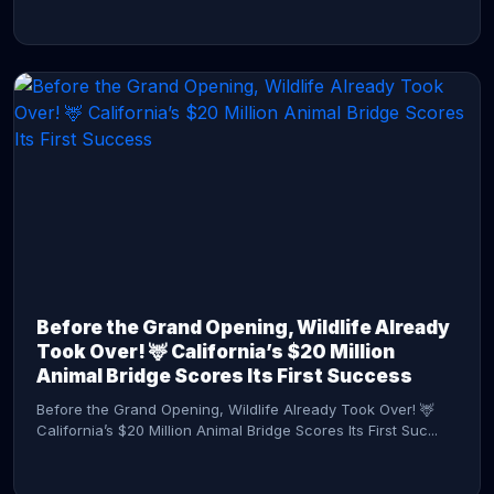
CONTINUE READING →
Before the Grand Opening, Wildlife Already
Took Over! 🦌 California’s $20 Million
Animal Bridge Scores Its First Success
Before the Grand Opening, Wildlife Already Took Over! 🦌
California’s $20 Million Animal Bridge Scores Its First Suc...