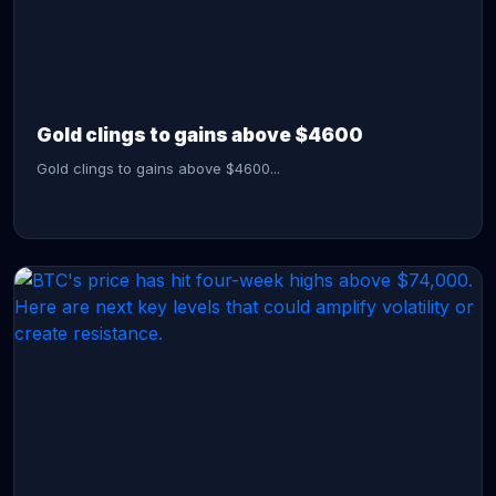
CONTINUE READING →
Gold clings to gains above $4600
Gold clings to gains above $4600...
CONTINUE READING →