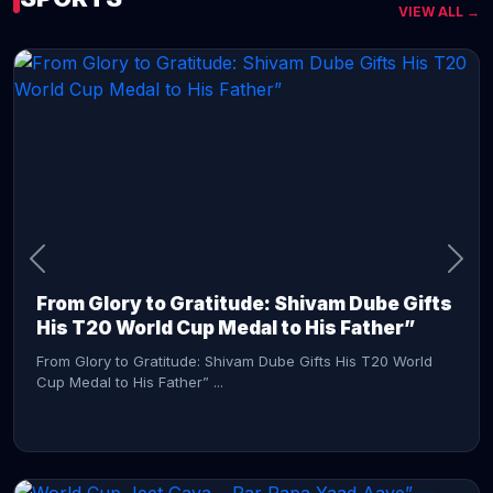
VIEW ALL →
CONTINUE READING →
From Glory to Gratitude: Shivam Dube Gifts
His T20 World Cup Medal to His Father”
From Glory to Gratitude: Shivam Dube Gifts His T20 World
Cup Medal to His Father” ...