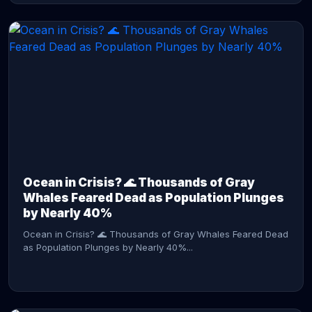
CONTINUE READING →
Ocean in Crisis? 🌊 Thousands of Gray
Whales Feared Dead as Population Plunges
by Nearly 40%
Ocean in Crisis? 🌊 Thousands of Gray Whales Feared Dead
as Population Plunges by Nearly 40%...