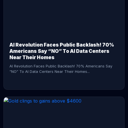
AI Revolution Faces Public Backlash! 70%
Americans Say “NO” To AI Data Centers
Near Their Homes
AI Revolution Faces Public Backlash! 70% Americans Say
“NO” To AI Data Centers Near Their Homes...