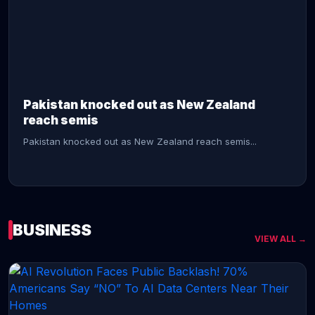
CONTINUE READING →
Pakistan knocked out as New Zealand
reach semis
Pakistan knocked out as New Zealand reach semis...
BUSINESS
VIEW ALL →
CONTINUE READING →