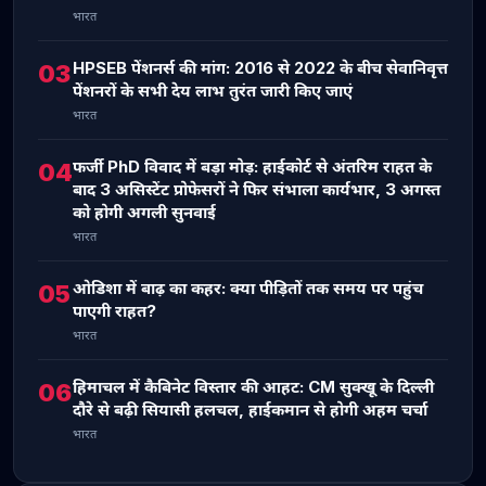
भारत
HPSEB पेंशनर्स की मांग: 2016 से 2022 के बीच सेवानिवृत्त
03
पेंशनरों के सभी देय लाभ तुरंत जारी किए जाएं
भारत
फर्जी PhD विवाद में बड़ा मोड़: हाईकोर्ट से अंतरिम राहत के
04
बाद 3 असिस्टेंट प्रोफेसरों ने फिर संभाला कार्यभार, 3 अगस्त
को होगी अगली सुनवाई
भारत
ओडिशा में बाढ़ का कहर: क्या पीड़ितों तक समय पर पहुंच
05
पाएगी राहत?
भारत
हिमाचल में कैबिनेट विस्तार की आहट: CM सुक्खू के दिल्ली
06
दौरे से बढ़ी सियासी हलचल, हाईकमान से होगी अहम चर्चा
भारत