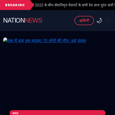
BREAKING
2022 के बीच सेवानिवृत्त पेंशनरों के सभी देय लाभ तुरंत जारी किए जाएं
● 
NATION
NEWS
🌙
अ
हिन्दी
भारत