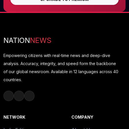
NATION
NEWS
Empowering citizens with real-time news and deep-dive
analysis. Accuracy, integrity, and speed form the backbone
of our global newsroom. Available in 12 languages across 40
countries.
NETWORK
COMPANY