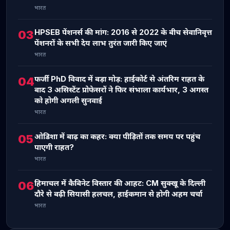
भारत
HPSEB पेंशनर्स की मांग: 2016 से 2022 के बीच सेवानिवृत्त
03
पेंशनरों के सभी देय लाभ तुरंत जारी किए जाएं
भारत
फर्जी PhD विवाद में बड़ा मोड़: हाईकोर्ट से अंतरिम राहत के
04
बाद 3 असिस्टेंट प्रोफेसरों ने फिर संभाला कार्यभार, 3 अगस्त
को होगी अगली सुनवाई
भारत
ओडिशा में बाढ़ का कहर: क्या पीड़ितों तक समय पर पहुंच
05
पाएगी राहत?
भारत
हिमाचल में कैबिनेट विस्तार की आहट: CM सुक्खू के दिल्ली
06
दौरे से बढ़ी सियासी हलचल, हाईकमान से होगी अहम चर्चा
भारत