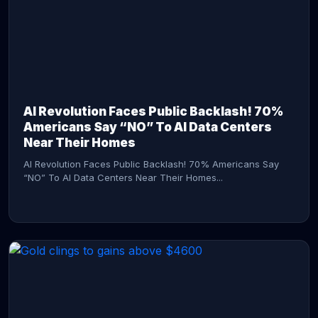
AI Revolution Faces Public Backlash! 70%
Americans Say “NO” To AI Data Centers
Near Their Homes
AI Revolution Faces Public Backlash! 70% Americans Say
“NO” To AI Data Centers Near Their Homes...