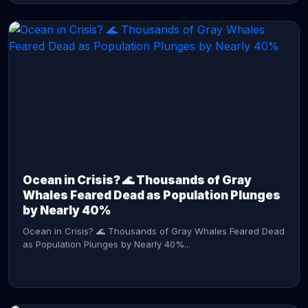
CONTINUE READING →
Ocean in Crisis? 🌊 Thousands of Gray
Whales Feared Dead as Population Plunges
by Nearly 40%
Ocean in Crisis? 🌊 Thousands of Gray Whales Feared Dead
as Population Plunges by Nearly 40%...