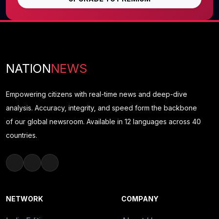
NATION
NEWS
Empowering citizens with real-time news and deep-dive
analysis. Accuracy, integrity, and speed form the backbone
of our global newsroom. Available in 12 languages across 40
countries.
NETWORK
COMPANY