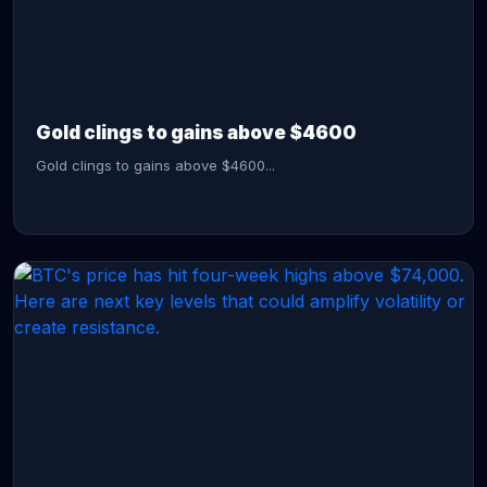
CONTINUE READING →
Gold clings to gains above $4600
Gold clings to gains above $4600...
CONTINUE READING →