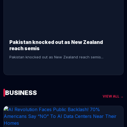
CONTINUE READING →
Pakistan knocked out as New Zealand
reach semis
Pakistan knocked out as New Zealand reach semis...
BUSINESS
VIEW ALL →
CONTINUE READING →