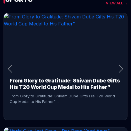
VIEW ALL →
CONTINUE READING →
From Glory to Gratitude: Shivam Dube Gifts
His T20 World Cup Medal to His Father”
From Glory to Gratitude: Shivam Dube Gifts His T20 World
Cup Medal to His Father” ...