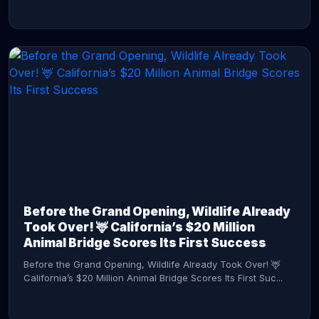
CONTINUE READING →
Before the Grand Opening, Wildlife Already
Took Over! 🦌 California’s $20 Million
Animal Bridge Scores Its First Success
Before the Grand Opening, Wildlife Already Took Over! 🦌
California’s $20 Million Animal Bridge Scores Its First Suc...