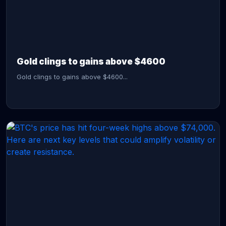
CONTINUE READING →
Gold clings to gains above $4600
Gold clings to gains above $4600...
CONTINUE READING →