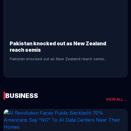
CONTINUE READING →
Pakistan knocked out as New Zealand
reach semis
Pakistan knocked out as New Zealand reach semis...
BUSINESS
VIEW ALL →
CONTINUE READING →