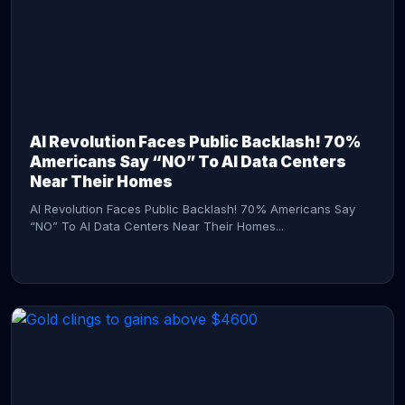
AI Revolution Faces Public Backlash! 70%
Americans Say “NO” To AI Data Centers
Near Their Homes
AI Revolution Faces Public Backlash! 70% Americans Say
“NO” To AI Data Centers Near Their Homes...