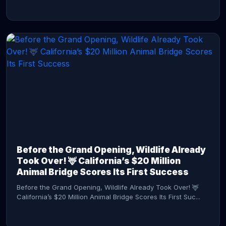
CONTINUE READING →
Before the Grand Opening, Wildlife Already
Took Over! 🦌 California’s $20 Million
Animal Bridge Scores Its First Success
Before the Grand Opening, Wildlife Already Took Over! 🦌
California’s $20 Million Animal Bridge Scores Its First Suc...