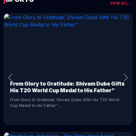
VIEW ALL →
CONTINUE READING →
From Glory to Gratitude: Shivam Dube Gifts
His T20 World Cup Medal to His Father”
From Glory to Gratitude: Shivam Dube Gifts His T20 World
Cup Medal to His Father” ...