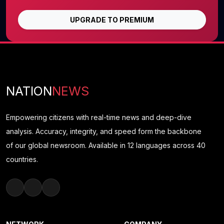
UPGRADE TO PREMIUM
NATION
NEWS
Empowering citizens with real-time news and deep-dive
analysis. Accuracy, integrity, and speed form the backbone
of our global newsroom. Available in 12 languages across 40
countries.