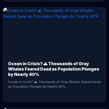
CONTINUE READING →
Ocean in Crisis? 🌊 Thousands of Gray
Whales Feared Dead as Population Plunges
by Nearly 40%
Ocean in Crisis? 🌊 Thousands of Gray Whales Feared Dead
as Population Plunges by Nearly 40%...