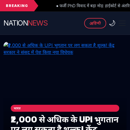
BREAKING
● फर्जी PhD विवाद में बड़ा मोड़: हाईकोर्ट से अंतरिम राहत के बाद 3 असिस्टें
NATION
NEWS
🌙
अ
हिन्दी
भारत
₹2,000 से अधिक के UPI भुगतान
पर लग सकता है शुल्क! केंद्र