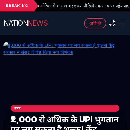
BREAKING
ओडिशा में बाढ़ का कहर: क्या पीड़ितों तक समय पर पहुंच पाएगी राहत?
● हि
NATION
NEWS
🌙
अ
हिन्दी
भारत
₹2,000 से अधिक के UPI भुगतान
पर लग सकता है शुल्क! केंद्र