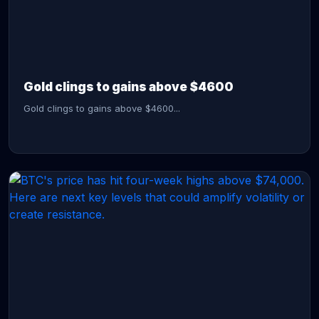
CONTINUE READING →
Gold clings to gains above $4600
Gold clings to gains above $4600...
CONTINUE READING →