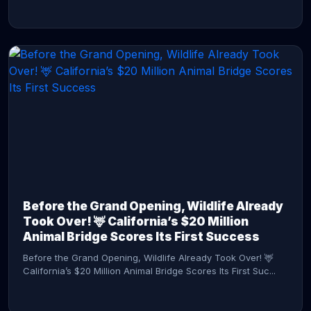
CONTINUE READING →
Before the Grand Opening, Wildlife Already
Took Over! 🦌 California’s $20 Million
Animal Bridge Scores Its First Success
Before the Grand Opening, Wildlife Already Took Over! 🦌
California’s $20 Million Animal Bridge Scores Its First Suc...