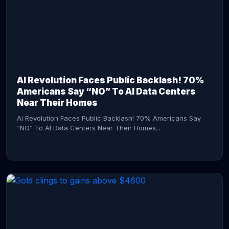
AI Revolution Faces Public Backlash! 70%
Americans Say “NO” To AI Data Centers
Near Their Homes
AI Revolution Faces Public Backlash! 70% Americans Say
“NO” To AI Data Centers Near Their Homes...