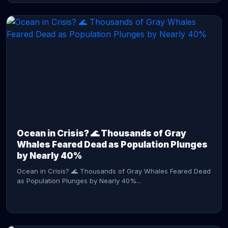
CONTINUE READING →
Ocean in Crisis? 🌊 Thousands of Gray
Whales Feared Dead as Population Plunges
by Nearly 40%
Ocean in Crisis? 🌊 Thousands of Gray Whales Feared Dead
as Population Plunges by Nearly 40%...