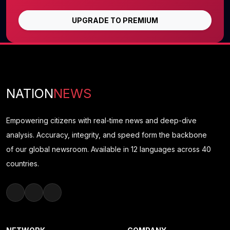
UPGRADE TO PREMIUM
NATION
NEWS
Empowering citizens with real-time news and deep-dive
analysis. Accuracy, integrity, and speed form the backbone
of our global newsroom. Available in 12 languages across 40
countries.