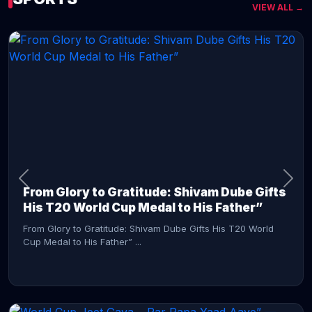
VIEW ALL →
CONTINUE READING →
From Glory to Gratitude: Shivam Dube Gifts
His T20 World Cup Medal to His Father”
From Glory to Gratitude: Shivam Dube Gifts His T20 World
Cup Medal to His Father” ...