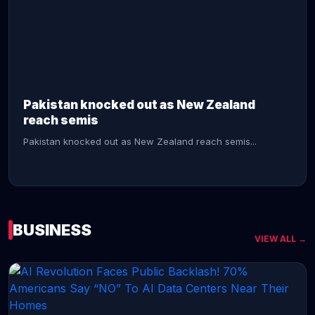
CONTINUE READING →
Pakistan knocked out as New Zealand
reach semis
Pakistan knocked out as New Zealand reach semis...
BUSINESS
VIEW ALL →
CONTINUE READING →