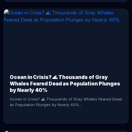
CONTINUE READING →
Ocean in Crisis? 🌊 Thousands of Gray
Whales Feared Dead as Population Plunges
by Nearly 40%
Ocean in Crisis? 🌊 Thousands of Gray Whales Feared Dead
as Population Plunges by Nearly 40%...