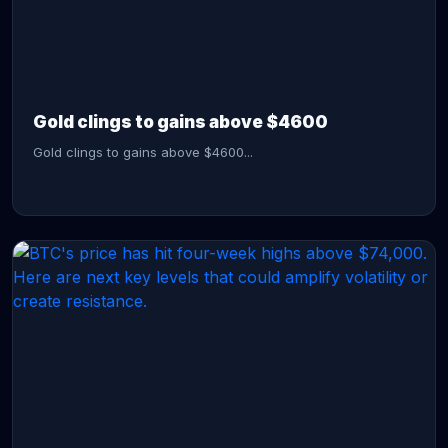
CONTINUE READING →
Gold clings to gains above $4600
Gold clings to gains above $4600...
CONTINUE READING →