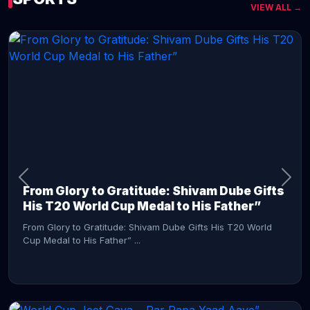
VIEW ALL →
CONTINUE READING →
From Glory to Gratitude: Shivam Dube Gifts
His T20 World Cup Medal to His Father”
From Glory to Gratitude: Shivam Dube Gifts His T20 World
Cup Medal to His Father” ...