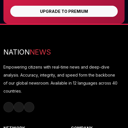
UPGRADE TO PREMIUM
NATION
NEWS
Empowering citizens with real-time news and deep-dive
analysis. Accuracy, integrity, and speed form the backbone
of our global newsroom. Available in 12 languages across 40
countries.