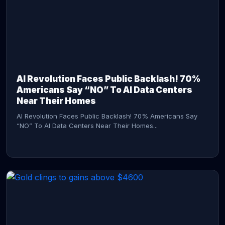
AI Revolution Faces Public Backlash! 70%
Americans Say “NO” To AI Data Centers
Near Their Homes
AI Revolution Faces Public Backlash! 70% Americans Say
“NO” To AI Data Centers Near Their Homes...