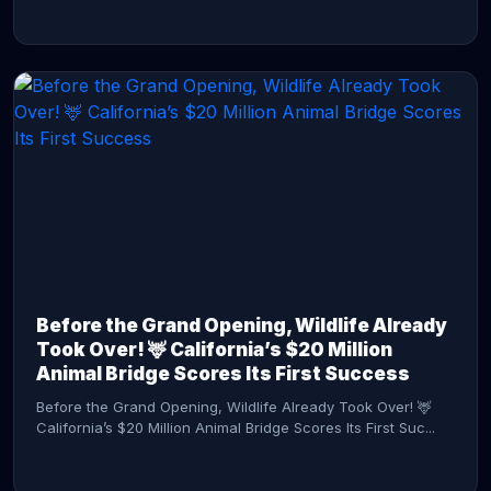
CONTINUE READING →
Before the Grand Opening, Wildlife Already
Took Over! 🦌 California’s $20 Million
Animal Bridge Scores Its First Success
Before the Grand Opening, Wildlife Already Took Over! 🦌
California’s $20 Million Animal Bridge Scores Its First Suc...