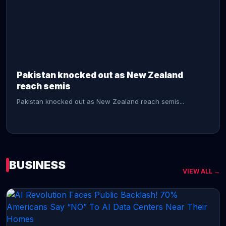
CONTINUE READING →
Pakistan knocked out as New Zealand
reach semis
Pakistan knocked out as New Zealand reach semis...
BUSINESS
VIEW ALL →
CONTINUE READING →