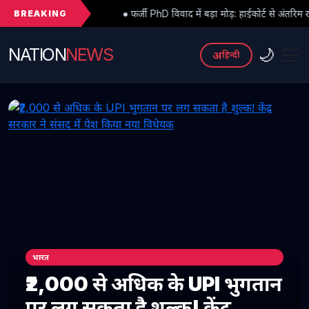
BREAKING
● फर्जी PhD विवाद में बड़ा मोड़: हाईकोर्ट से अंतरिम राहत के बाद 3 असिस्टेंट प
NATION
NEWS
🌙
अ
हिन्दी
भारत
₹2,000 से अधिक के UPI भुगतान
पर लग सकता है शुल्क! केंद्र