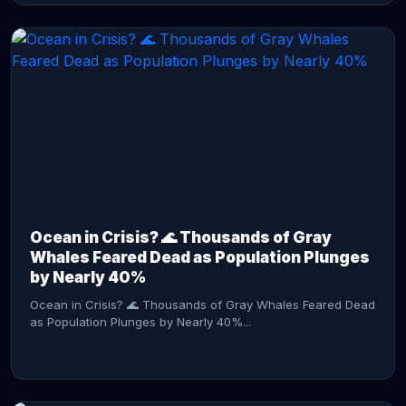
CONTINUE READING →
Ocean in Crisis? 🌊 Thousands of Gray
Whales Feared Dead as Population Plunges
by Nearly 40%
Ocean in Crisis? 🌊 Thousands of Gray Whales Feared Dead
as Population Plunges by Nearly 40%...