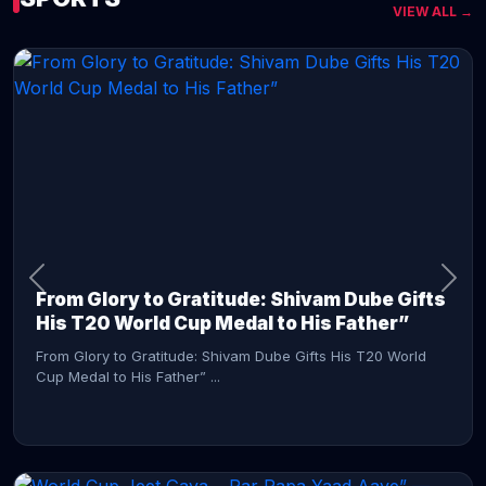
VIEW ALL →
CONTINUE READING →
From Glory to Gratitude: Shivam Dube Gifts
His T20 World Cup Medal to His Father”
From Glory to Gratitude: Shivam Dube Gifts His T20 World
Cup Medal to His Father” ...