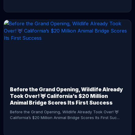
CONTINUE READING →
Before the Grand Opening, Wildlife Already
Took Over! 🦌 California’s $20 Million
Animal Bridge Scores Its First Success
Before the Grand Opening, Wildlife Already Took Over! 🦌
California’s $20 Million Animal Bridge Scores Its First Suc...