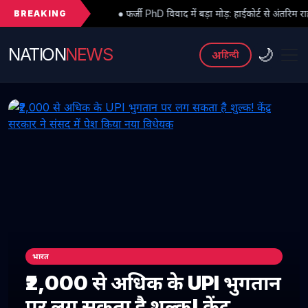
BREAKING
● फर्जी PhD विवाद में बड़ा मोड़: हाईकोर्ट से अंतरिम राहत के बाद 3 असिस्टेंट प्रोफ
NATION
NEWS
🌙
अ
हिन्दी
भारत
₹2,000 से अधिक के UPI भुगतान
पर लग सकता है शुल्क! केंद्र