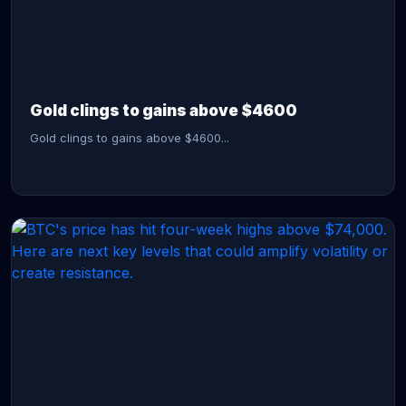
CONTINUE READING →
Gold clings to gains above $4600
Gold clings to gains above $4600...
CONTINUE READING →