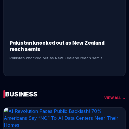
CONTINUE READING →
Pakistan knocked out as New Zealand
reach semis
Pakistan knocked out as New Zealand reach semis...
BUSINESS
VIEW ALL →
CONTINUE READING →