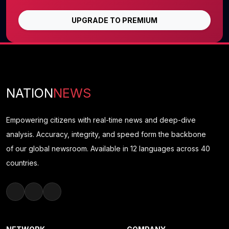
UPGRADE TO PREMIUM
NATION
NEWS
Empowering citizens with real-time news and deep-dive
analysis. Accuracy, integrity, and speed form the backbone
of our global newsroom. Available in 12 languages across 40
countries.