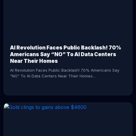
AI Revolution Faces Public Backlash! 70%
Americans Say “NO” To AI Data Centers
Near Their Homes
AI Revolution Faces Public Backlash! 70% Americans Say
“NO” To AI Data Centers Near Their Homes...