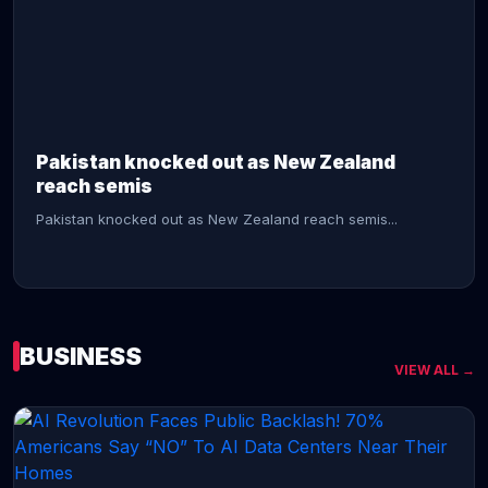
CONTINUE READING →
Pakistan knocked out as New Zealand
reach semis
Pakistan knocked out as New Zealand reach semis...
BUSINESS
VIEW ALL →
CONTINUE READING →