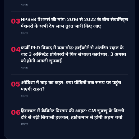
भारत
HPSEB पेंशनर्स की मांग: 2016 से 2022 के बीच सेवानिवृत्त
03
पेंशनरों के सभी देय लाभ तुरंत जारी किए जाएं
भारत
फर्जी PhD विवाद में बड़ा मोड़: हाईकोर्ट से अंतरिम राहत के
04
बाद 3 असिस्टेंट प्रोफेसरों ने फिर संभाला कार्यभार, 3 अगस्त
को होगी अगली सुनवाई
भारत
ओडिशा में बाढ़ का कहर: क्या पीड़ितों तक समय पर पहुंच
05
पाएगी राहत?
भारत
हिमाचल में कैबिनेट विस्तार की आहट: CM सुक्खू के दिल्ली
06
दौरे से बढ़ी सियासी हलचल, हाईकमान से होगी अहम चर्चा
भारत