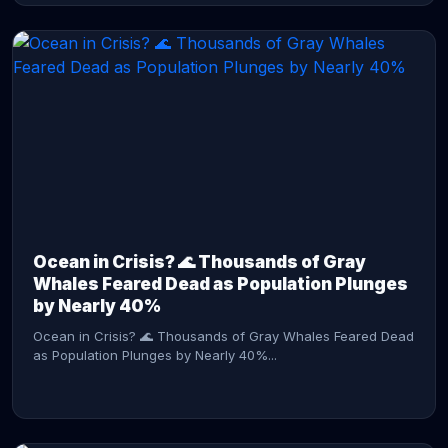
CONTINUE READING →
Ocean in Crisis? 🌊 Thousands of Gray
Whales Feared Dead as Population Plunges
by Nearly 40%
Ocean in Crisis? 🌊 Thousands of Gray Whales Feared Dead
as Population Plunges by Nearly 40%...