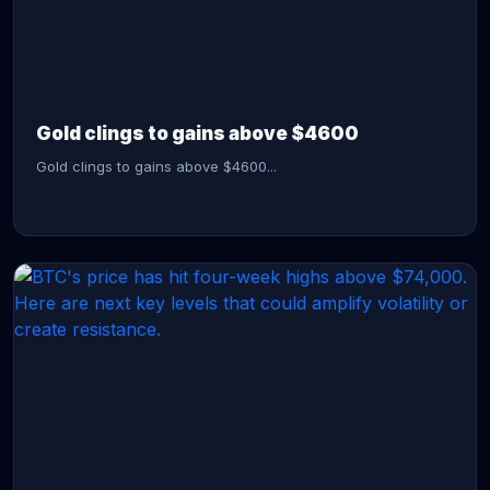
CONTINUE READING →
Gold clings to gains above $4600
Gold clings to gains above $4600...
CONTINUE READING →