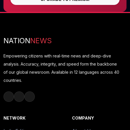
NATION
NEWS
Empowering citizens with real-time news and deep-dive
analysis. Accuracy, integrity, and speed form the backbone
of our global newsroom. Available in 12 languages across 40
countries.
NETWORK
COMPANY