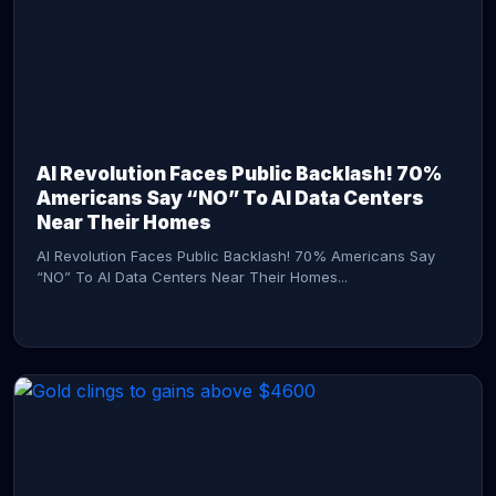
AI Revolution Faces Public Backlash! 70%
Americans Say “NO” To AI Data Centers
Near Their Homes
AI Revolution Faces Public Backlash! 70% Americans Say
“NO” To AI Data Centers Near Their Homes...