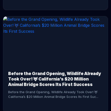
CONTINUE READING →
Before the Grand Opening, Wildlife Already
Took Over! 🦌 California’s $20 Million
Animal Bridge Scores Its First Success
Before the Grand Opening, Wildlife Already Took Over! 🦌
California’s $20 Million Animal Bridge Scores Its First Suc...