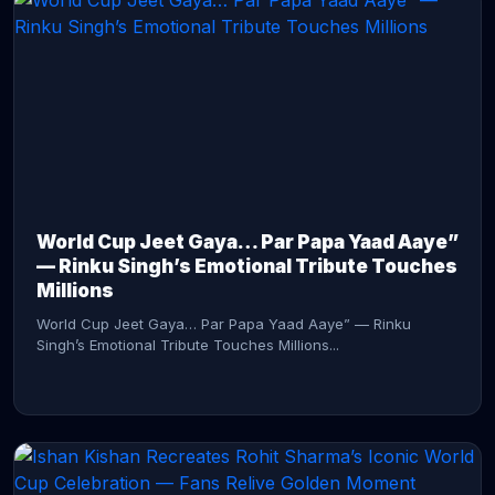
CONTINUE READING →
World Cup Jeet Gaya… Par Papa Yaad Aaye”
— Rinku Singh’s Emotional Tribute Touches
Millions
World Cup Jeet Gaya… Par Papa Yaad Aaye” — Rinku
Singh’s Emotional Tribute Touches Millions...