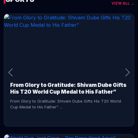
VIEW ALL →
CONTINUE READING →
From Glory to Gratitude: Shivam Dube Gifts
His T20 World Cup Medal to His Father”
From Glory to Gratitude: Shivam Dube Gifts His T20 World
Cup Medal to His Father” ...