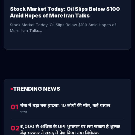
Stock Market Today: Oil Slips Below $100
Amid Hopes of More Iran Talks
Stock Market Today: Oil Slips Below $100 Amid Hopes of
More Iran Talks...
TRENDING NEWS
CONTINUE READING →
चंबा में बड़ा बस हादसा: 10 लोगों की मौत, कई घायल
01
भारत
₹2,000 से अधिक के UPI भुगतान पर लग सकता है शुल्क!
02
केंद्र सरकार ने संसद में पेश किया नया विधेयक