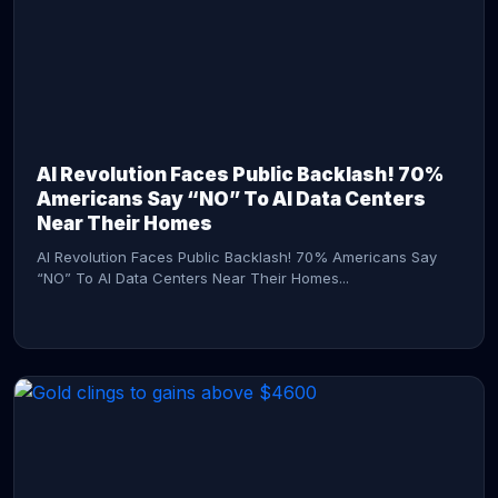
AI Revolution Faces Public Backlash! 70%
Americans Say “NO” To AI Data Centers
Near Their Homes
AI Revolution Faces Public Backlash! 70% Americans Say
“NO” To AI Data Centers Near Their Homes...