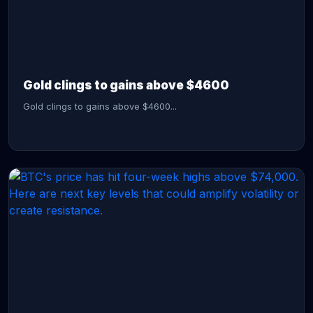
CONTINUE READING →
Gold clings to gains above $4600
Gold clings to gains above $4600...
CONTINUE READING →