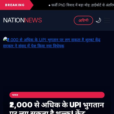
BREAKING
● फर्जी PhD विवाद में बड़ा मोड़: हाईकोर्ट से अंतरिम राहत के बाद 3 असिस्टें
NATION
NEWS
🌙
अ
हिन्दी
भारत
₹2,000 से अधिक के UPI भुगतान
पर लग सकता है शुल्क! केंद्र