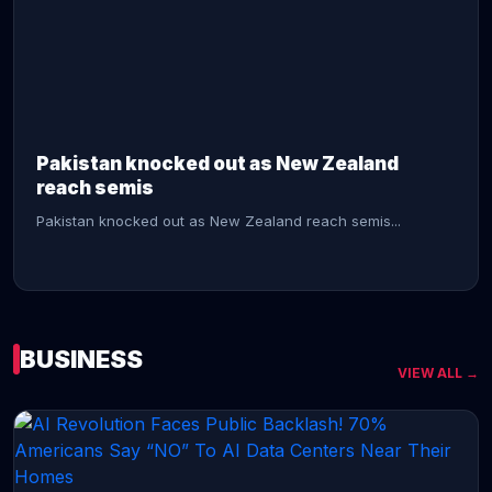
CONTINUE READING →
Pakistan knocked out as New Zealand
reach semis
Pakistan knocked out as New Zealand reach semis...
BUSINESS
VIEW ALL →
CONTINUE READING →