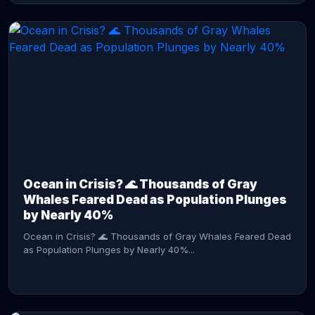
CONTINUE READING →
Ocean in Crisis? 🌊 Thousands of Gray
Whales Feared Dead as Population Plunges
by Nearly 40%
Ocean in Crisis? 🌊 Thousands of Gray Whales Feared Dead
as Population Plunges by Nearly 40%...