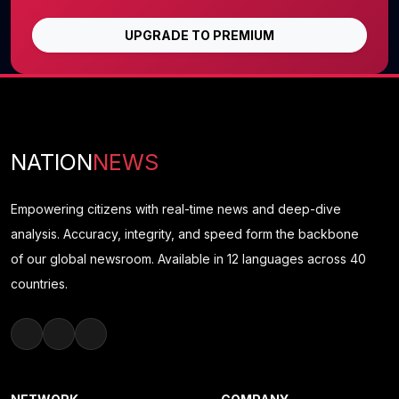
UPGRADE TO PREMIUM
NATION
NEWS
Empowering citizens with real-time news and deep-dive
analysis. Accuracy, integrity, and speed form the backbone
of our global newsroom. Available in 12 languages across 40
countries.