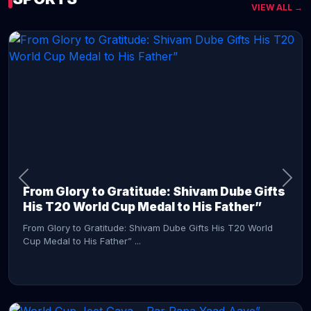
VIEW ALL →
CONTINUE READING →
From Glory to Gratitude: Shivam Dube Gifts
His T20 World Cup Medal to His Father”
From Glory to Gratitude: Shivam Dube Gifts His T20 World
Cup Medal to His Father” ...