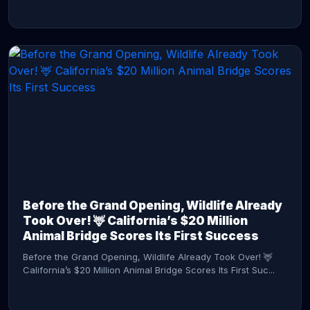
CONTINUE READING →
Before the Grand Opening, Wildlife Already
Took Over! 🦌 California’s $20 Million
Animal Bridge Scores Its First Success
Before the Grand Opening, Wildlife Already Took Over! 🦌
California’s $20 Million Animal Bridge Scores Its First Suc...